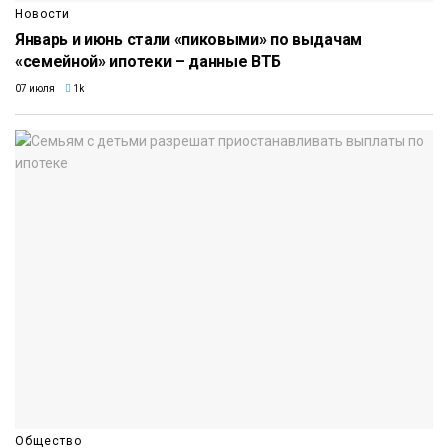
Новости
Январь и июнь стали «пиковыми» по выдачам
«семейной» ипотеки – данные ВТБ
07 июля
1k
Общество