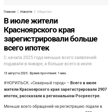
Главная
Новости
Общество
В июле жители
Красноярского края
зарегистрировали больше
всего ипотек
С начала 2025 года меньше всего заявлений
подавали в январе, а больше всего в июле.
13 августа 2025
Время прочтения: 1 мин.
#НОРИЛЬСК. «Северный город» –
Всего в июле
жители Красноярского края зарегистрировали 2907
ипотек, рассказали в региональном Росреестре.
Меньше всего обращений на регистрацию подали в