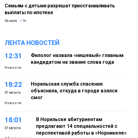
Семьям с детьми разрешат приостанавливать
выплаты по ипотеке
06 июля
1k
ЛЕНТА НОВОСТЕЙ
12:31
Филолог назвала «нишевый» главным
кандидатом на звание слова года
Новости
18:22
Норильская служба спасения
объяснила, откуда в городе взялся
07 августа
смог
Новости
18:01
В Норильске абитуриентам
предлагают 14 специальностей с
07 августа
перспективой работы в «Норникеле»