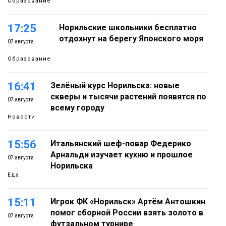
Образование
17:25
Норильские школьники бесплатно
отдохнут на берегу Японского моря
07 августа
Образование
16:41
Зелёный курс Норильска: новые
скверы и тысячи растений появятся по
07 августа
всему городу
Новости
15:56
Итальянский шеф-повар Федерико
Арнальди изучает кухню и прошлое
07 августа
Норильска
Еда
15:11
Игрок ФК «Норильск» Артём Антошкин
помог сборной России взять золото в
07 августа
футзальном турнире