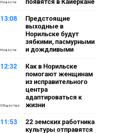
появятся в Кайеркане
Новости
13:08
Предстоящие
выходные в
Норильске будут
зябкими, пасмурными
и дождливыми
Новости
12:32
Как в Норильске
помогают женщинам
из исправительного
центра
адаптироваться к
жизни
Общество
11:53
22 земских работника
культуры отправятся