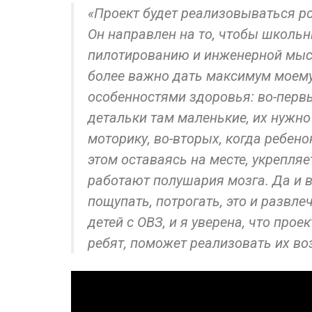
«Проект будет реализовываться ро
Он направлен на то, чтобы школьн
пилотированию и инженерной мысл
более важно дать максимум моему 
особенностями здоровья: во-первых
детальки там маленькие, их нужно
моторику, во-вторых, когда ребенок
этом оставаясь на месте, укрепля
работают полушария мозга. Да и в
пощупать, потрогать, это и развле
детей с ОВЗ, и я уверена, что прое
ребят, поможет реализовать их во