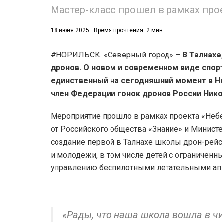
Мастер-класс прошел в рамках про
18 июня 2025
Время прочтения: 2 мин.
#НОРИЛЬСК. «Северный город» –
В Талнахе
дронов. О новом и современном виде спорт
единственный на сегодняшний момент в Но
член Федерации гонок дронов России Нико
Мероприятие прошло в рамках проекта «Неб
от Российского общества «Знание» и Минист
создание первой в Талнахе школы дрон-рейси
и молодежи, в том числе детей с ограничен
управлению беспилотными летательными апп
«Рады, что наша школа вошла в ч