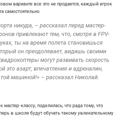
товом варианте все это не продается, каждый игрок
та самостоятельно.
орта никуда, – рассказал перед мастер-
онов привлекают тем, что, смотря в FPV-
руках, ты на время полета становишься
оторый он преодолевает, видишь своими
 квадрокоптеры могут развивать скорость
ой это азарт, впечатления и адреналин,
атой машиной!» – рассказал Николай.
мастер-классу, поделилась, что рада тому, что
перь в школе будут обучать такому увлекательному