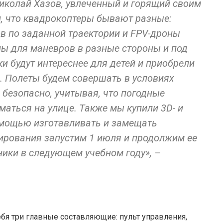
Николай Хазов, увлеченный и горящий своим
л, что квадрокоптеры бывают разные:
в по заданной траектории и FPV-дроны
ны для маневров в разные стороны и под
и будут интереснее для детей и приобрели
. Полеты будем совершать в условиях
 безопасно, учитывая, что погодные
маться на улице. Также мы купили 3D- и
омощью изготавливать и замещать
ирования запустим 1 июля и продолжим ее
ники в следующем учебном году», –
бя три главные составляющие: пульт управления,