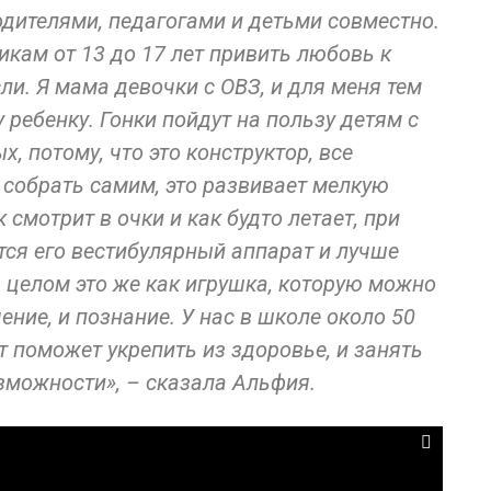
дителями, педагогами и детьми совместно.
икам от 13 до 17 лет привить любовь к
и. Я мама девочки с ОВЗ, и для меня тем
ребенку. Гонки пойдут на пользу детям с
, потому, что это конструктор, все
 собрать самим, это развивает мелкую
 смотрит в очки и как будто летает, при
ется его вестибулярный аппарат и лучше
 целом это же как игрушка, которую можно
чение, и познание. У нас в школе около 50
кт поможет укрепить из здоровье, и занять
зможности», – сказала Альфия.