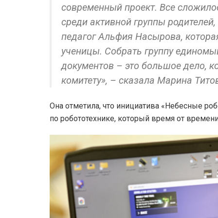
современный проект. Все сложилос
среди активной группы родителей,
педагог Альфия Насырова, котора
ученицы. Собрать группу единомы
документов – это большое дело, к
комитету», – сказала Марина Тито
Она отметила, что инициатива «Небесные ро
по робототехнике, который время от времени