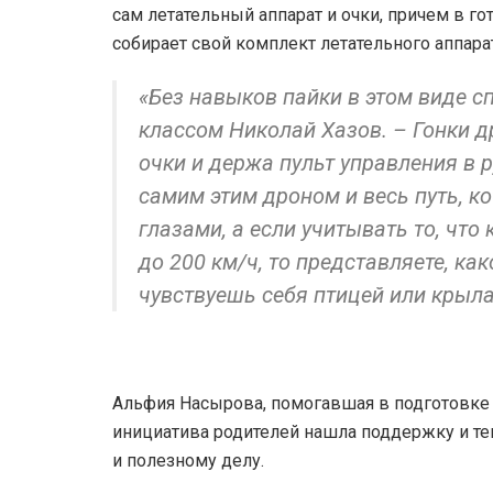
сам летательный аппарат и очки, причем в го
собирает свой комплект летательного аппара
«Без навыков пайки в этом виде сп
классом Николай Хазов. – Гонки др
очки и держа пульт управления в 
самим этим дроном и весь путь, к
глазами, а если учитывать то, что
до 200 км/ч, то представляете, как
чувствуешь себя птицей или крыл
Альфия Насырова, помогавшая в подготовке к 
инициатива родителей нашла поддержку и те
и полезному делу.