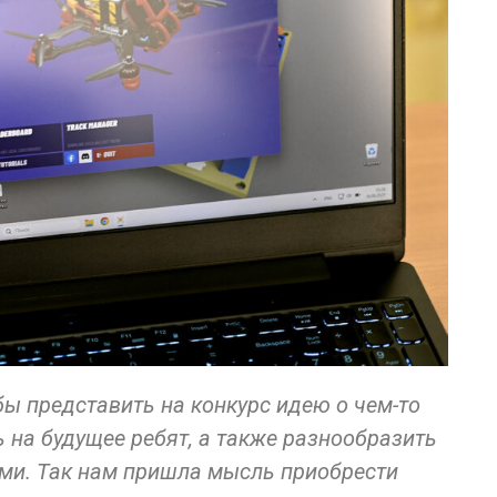
ы представить на конкурс идею о чем-то
 на будущее ребят, а также разнообразить
ми. Так нам пришла мысль приобрести