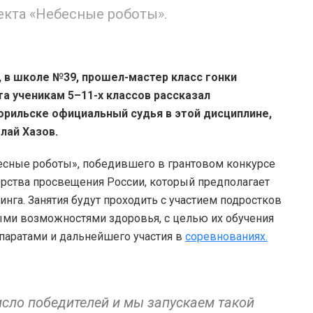
екта «Небесные роботы».
, в школе №39, прошел-мастер класс гонки
а ученикам 5–11-х классов рассказал
рильске официальный судья в этой дисциплине,
лай Хазов.
есные роботы», победившего в грантовом конкурсе
ерства просвещения России, который предполагает
нга. Занятия будут проходить с участием подростков
ными возможностями здоровья, с целью их обучения
аратами и дальнейшего участия в
соревнованиях.
исло победителей и мы запускаем такой