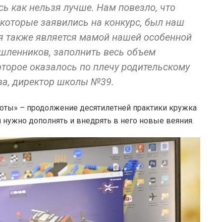
ь как нельзя лучше. Нам повезло, что
 которые заявились на конкурс, был наш
я также является мамой нашей особенной
шленников, заполнить весь объем
оторое оказалось по плечу родительскому
ва, директор школы №39.
боты» – продолжение десятилетней практики кружка
 нужно дополнять и внедрять в него новые веяния.