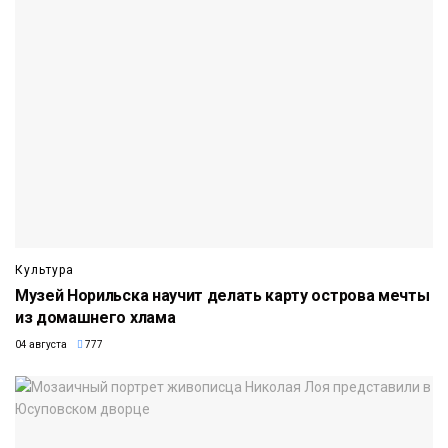
Культура
Музей Норильска научит делать карту острова мечты
из домашнего хлама
04 августа
777