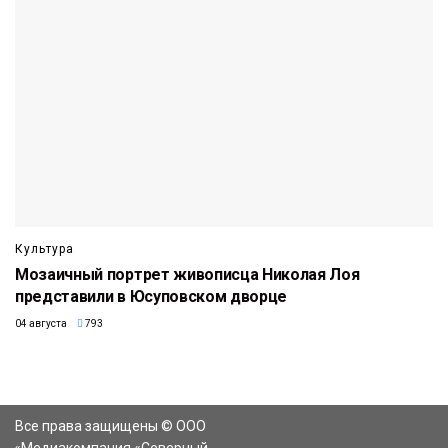
Культура
Мозаичный портрет живописца Николая Лоя
представили в Юсуповском дворце
04 августа
793
Все права защищены © ООО
«Медиакомпания «Северный