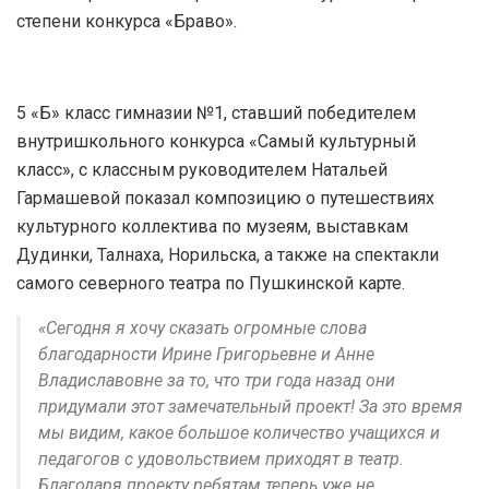
степени конкурса «Браво».
5 «Б» класс гимназии №1, ставший победителем
внутришкольного конкурса «Самый культурный
класс», с классным руководителем Натальей
Гармашевой показал композицию о путешествиях
культурного коллектива по музеям, выставкам
Дудинки, Талнаха, Норильска, а также на спектакли
самого северного театра по Пушкинской карте.
«Сегодня я хочу сказать огромные слова
благодарности Ирине Григорьевне и Анне
Владиславовне за то, что три года назад они
придумали этот замечательный проект! За это время
мы видим, какое большое количество учащихся и
педагогов с удовольствием приходят в театр.
Благодаря проекту ребятам теперь уже не