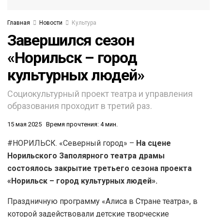
Главная
Новости
Культура
Завершился сезон
«Норильск – город
культурных людей»
Социокультурный проект театра и управления
образования проходит в третий раз.
15 мая 2025
Время прочтения: 4 мин.
#НОРИЛЬСК. «Северный город» –
На сцене
Норильского Заполярного театра драмы
состоялось закрытие третьего сезона проекта
«Норильск – город культурных людей».
Праздничную программу «Алиса в Стране театра», в
которой задействовали детские творческие