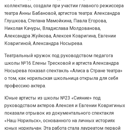
коллективы, создали при участии главного режиссера
театра Анны Бабановой, артистов театра: Александра
Глушкова, Степана Мамойкина, Павла Егорова,
Николая Качуры, Владислава Молдованова,
Александра Жуйкова, Алексея Ковригина, Евгении
Ковригиной, Александра Носырева.
Театральный кружок под руководством педагога
школы №16 Елены Тресковой и артиста Александра
Носырева показал спектакль «Алиса в Стране театра»
о том, как норильская школьница открыла для себя
профессию актера.
Юные артисты из школы №23 «Сияние» под
руководством актеров Алексея и Евгении Ковригиных
показали отрывок из документального спектакля
«Наш Норильск», основанного на личных историях
юных норильчан. Эта работа стала лауреатом первой