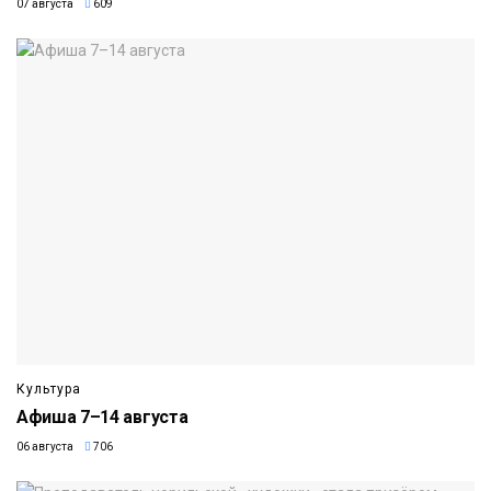
07 августа
609
Культура
Афиша 7–14 августа
06 августа
706