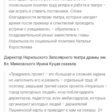
понаслышке понятен труд актера и работа в театре –
как играть и ставить постановки. Слова
благодарности актерам театра, которые находят
время после премьер и спектаклей проводить
встречи с учащимися», – обратилась с
поздравительной речью заместитель главы
Норильска по социальной политике Наталья
Коростелева.
Директор Норильского Заполярного театра драмы им.
Вл. Маяковского Ирина Куцая сказала:
«Придумать проект – это большая и сложная задача,
но наполнить его и развить – отдельный труд. И
поэтому, закрывая третий сезон проекта «Норильск –
город культурных людей», хочу поблагодарить
директоров, педагогов, всех амбассадоров, которые
организуют молодых людей – держателей
Пушкинской карты и приводят к нам на показы. От