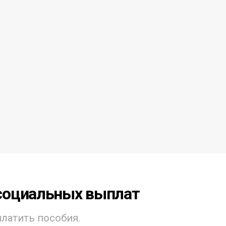
социальных выплат
платить пособия.