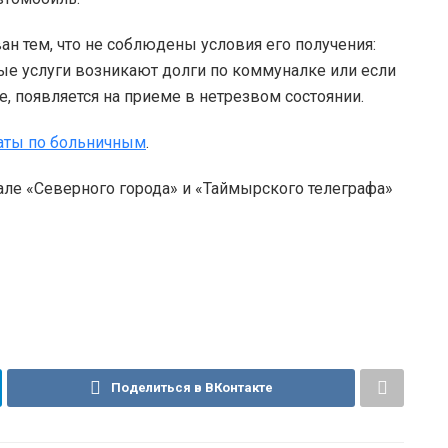
ан тем, что не соблюдены условия его получения:
ые услуги возникают долги по коммуналке или если
, появляется на приеме в нетрезвом состоянии.
аты по больничным
.
але «Северного города» и «Таймырского телеграфа»
Поделиться в ВКонтакте