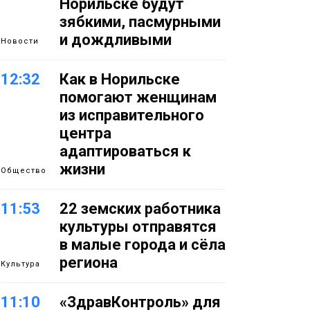
Норильске будут
зябкими, пасмурными
и дождливыми
Новости
12:32
Как в Норильске
помогают женщинам
из исправительного
центра
адаптироваться к
жизни
Общество
11:53
22 земских работника
культуры отправятся
в малые города и сёла
региона
Культура
11:10
«ЗдравКонтроль» для