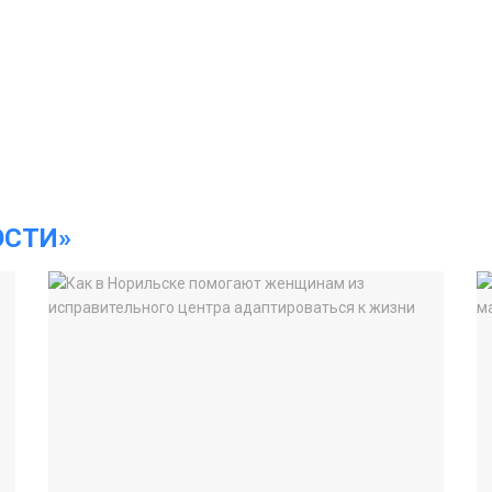
ОСТИ»