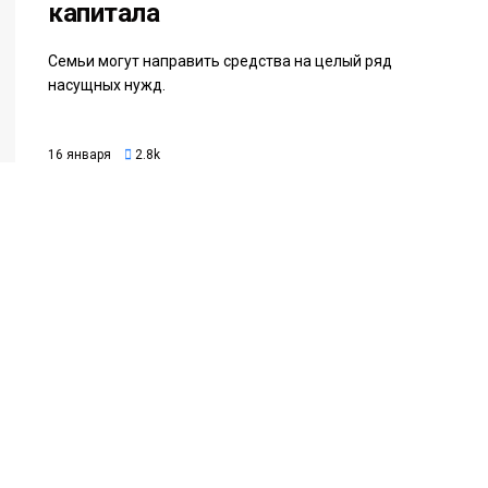
капитала
Семьи могут направить средства на целый ряд
насущных нужд.
16 января
2.8k