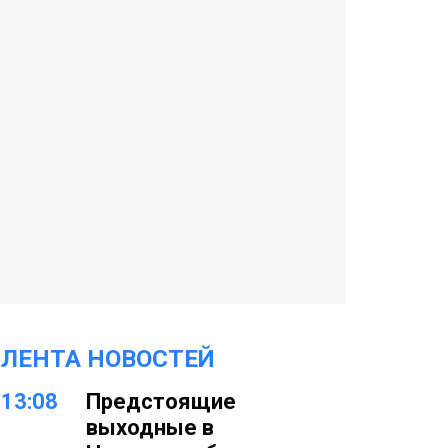
ЛЕНТА НОВОСТЕЙ
13:08
Предстоящие
выходные в