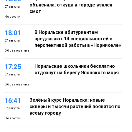
объяснила, откуда в городе взялся
07 августа
смог
Новости
18:01
В Норильске абитуриентам
предлагают 14 специальностей с
07 августа
перспективой работы в «Норникеле»
Образование
17:25
Норильские школьники бесплатно
отдохнут на берегу Японского моря
07 августа
Образование
16:41
Зелёный курс Норильска: новые
скверы и тысячи растений появятся по
07 августа
всему городу
Новости