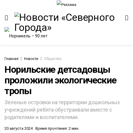
Главная
Новости
Общество
Норильские детсадовцы
проложили экологические
ИТЕТ
тропы
Зеленые островки на территории дошкольных
учреждений ребята обустраивали вместе с
родителями и воспитателями.
20 августа 2024
Время прочтения: 2 мин.