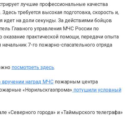
трирует лучшие профессиональные качества
. Здесь требуется высокая подготовка, скорость и,
я идет на доли секунды. За действиями бойцов
тель Главного управления МЧС России по
о оказание практической помощи, передачи опыта
 начальник 7-го пожарно-спасательного отряда
можно
посмотреть здесь
.
о вручении наград МЧС
пожарным центра
 пожарные «Норильскгазпрома»
потушили условный
але «Северного города» и «Таймырского телеграфа»