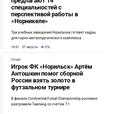
предлагают 14
специальностей с
перспективой работы в
«Норникеле»
Три учебных заведения Норильска готовят кадры
для горно‑металлургического комплекса
18:01 07 августа
276
Спорт
Игрок ФК «Норильск» Артём
Антошкин помог сборной
России взять золото в
футзальном турнире
В финале Continental Futsal Championship россияне
разгромили Таиланд со счётом 7:1