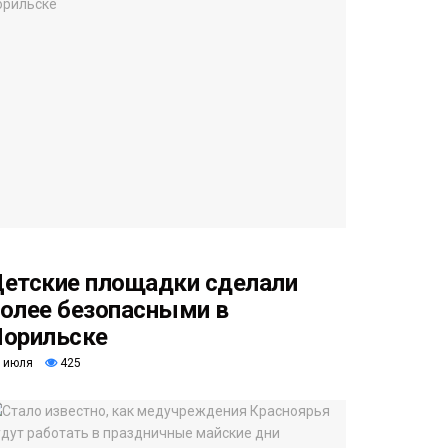
етские площадки сделали
олее безопасными в
орильске
 июля
425