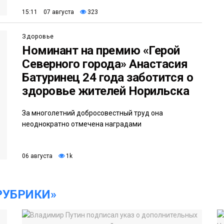
15:11 07 августа
323
Здоровье
Номинант на премию «Герой
Северного города» Анастасия
Батуринец 24 года заботится о
здоровье жителей Норильска
За многолетний добросовестный труд она
неоднократно отмечена наградами
06 августа
1k
РУБРИКИ»