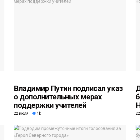
Владимир Путин подписал указ
Д
о дополнительных мерах
б
поддержки учителей
Н
22 июля
1k
22