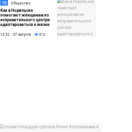
10
Общество
Как в Норильске
помогают женщинам из
исправительного центра
адаптироваться к жизни
12:32 07 августа
312