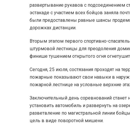
развертывание рукавов с подсоединением ст
эстакаде с участием всех бойцов заняла поч
были предоставлены равные шансы продемо
дорожках дистанции.
Вторым этапом первого спортивно-спасатель
штурмовой лестницы для преодоления домик
финише тушением открытого огня огнетушит
Сегодня, 25 июля, состязания проходят на те
пожарные показывают свои навыки в наруж
пожарной лестнице на условные верхние эта
Заключительный день соревнований станет
установить автомобиль и развернуть на озер
разветвление по магистральной линии бойц
цель в виде поворотной мишени.