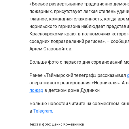
«Боевое развертывание традиционно демонс
пожарных, присутствует легкая степень удачи
главное, командная слаженность, когда врем
норильского гарнизона наблюдает представи
Красноярскому краю, в полномочиях которог
соседних подразделений региона», – сообщил
Артем Старовойтов.
Больше фото с первого дня соревнований 
Ранее «Таймырский телеграф» рассказывал
оперативного реагирования «Норникеля». А
пожар
в детском доме Дудинки.
Больше новостей читайте на совместном кан
в
Telegram.
Текст и фото: Денис Кожевников