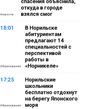
спасения объяснила,
откуда в городе
взялся смог
Новости
18:01
В Норильске
абитуриентам
предлагают 14
специальностей с
перспективой
работы в
«Норникеле»
Образование
17:25
Норильские
школьники
бесплатно отдохнут
на берегу Японского
моря
Образование