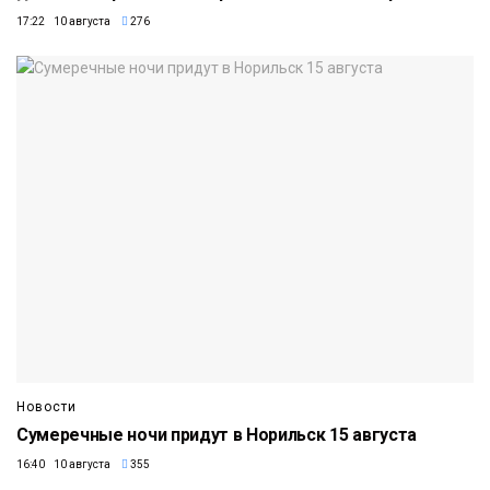
17:22 10 августа
276
Новости
Сумеречные ночи придут в Норильск 15 августа
16:40 10 августа
355