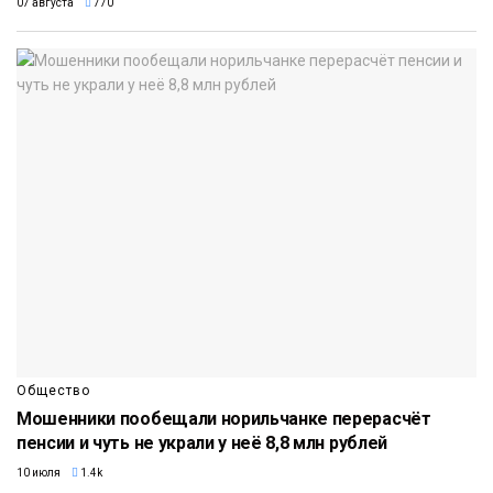
07 августа
770
Общество
Мошенники пообещали норильчанке перерасчёт
пенсии и чуть не украли у неё 8,8 млн рублей
10 июля
1.4k