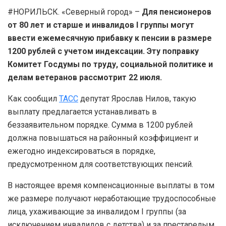
#НОРИЛЬСК. «Северный город» –
Для пенсионеров
от 80 лет и старше и инвалидов I группы могут
ввести ежемесячную прибавку к пенсии в размере
1200 рублей с учетом индексации. Эту поправку
Комитет Госдумы по труду, социальной политике и
делам ветеранов рассмотрит 22 июля.
Как сообщил
ТАСС
депутат Ярослав Нилов, такую
выплату предлагается устанавливать в
беззаявительном порядке. Сумма в 1200 рублей
должна повышаться на районный коэффициент и
ежегодно индексироваться в порядке,
предусмотренном для соответствующих пенсий.
В настоящее время компенсационные выплаты в том
же размере получают неработающие трудоспособные
лица, ухаживающие за инвалидом I группы (за
исключением инвалидов с детства) и за престарелым,