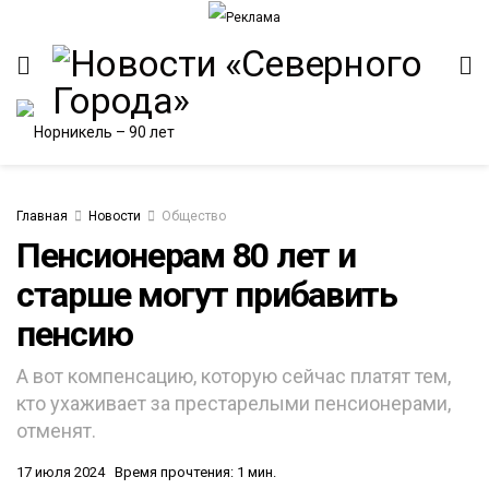
Главная
Новости
Общество
Пенсионерам 80 лет и
старше могут прибавить
ИТЕТ
пенсию
А вот компенсацию, которую сейчас платят тем,
кто ухаживает за престарелыми пенсионерами,
отменят.
17 июля 2024
Время прочтения: 1 мин.