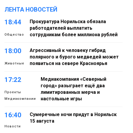
ЛЕНТА НОВОСТЕЙ
18:44
Прокуратура Норильска обязала
работодателей выплатить
сотрудникам более миллиона рублей
Общество
18:00
Агрессивный к человеку гибрид
полярного и бурого медведей может
появиться на севере Красноярья
Животные
17:22
Медиакомпания «Северный
город» разыграет ещё два
лимитированных мерча и
Проекты
настольные игры
Медиакомпании
16:40
Сумеречные ночи придут в Норильск
15 августа
Новости