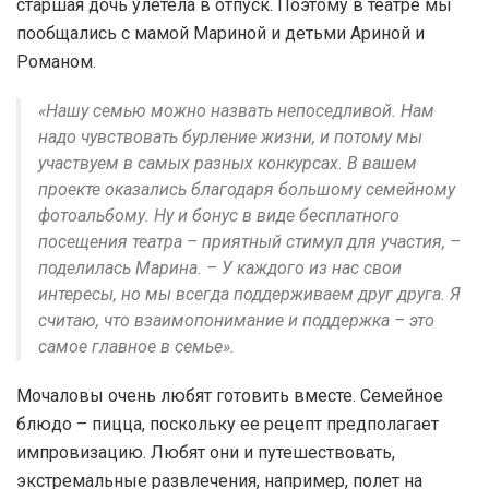
старшая дочь улетела в отпуск. Поэтому в театре мы
пообщались с мамой Мариной и детьми Ариной и
Романом.
«Нашу семью можно назвать непоседливой. Нам
надо чувствовать бурление жизни, и потому мы
участвуем в самых разных конкурсах. В вашем
проекте оказались благодаря большому семейному
фотоальбому. Ну и бонус в виде бесплатного
посещения театра – приятный стимул для участия, –
поделилась Марина. – У каждого из нас свои
интересы, но мы всегда поддерживаем друг друга. Я
считаю, что взаимопонимание и поддержка – это
самое главное в семье».
Мочаловы очень любят готовить вместе. Семейное
блюдо – пицца, поскольку ее рецепт предполагает
импровизацию. Любят они и путешествовать,
экстремальные развлечения, например, полет на