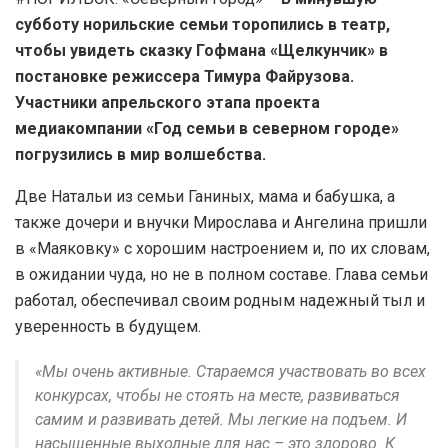
субботу норильские семьи торопились в театр,
чтобы увидеть сказку Гофмана «Щелкунчик» в
постановке режиссера Тимура Файрузова.
Участники апрельского этапа проекта
медиакомпании «Год семьи в северном городе»
погрузились в мир волшебства.
Две Натальи из семьи Ганиных, мама и бабушка, а
также дочери и внучки Мирослава и Ангелина пришли
в «Маяковку» с хорошим настроением и, по их словам,
в ожидании чуда, но не в полном составе. Глава семьи
работал, обеспечивал своим родным надежный тыл и
уверенность в будущем.
«Мы очень активные. Стараемся участвовать во всех
конкурсах, чтобы не стоять на месте, развиваться
самим и развивать детей. Мы легкие на подъем. И
насыщенные выходные для нас – это здорово. К