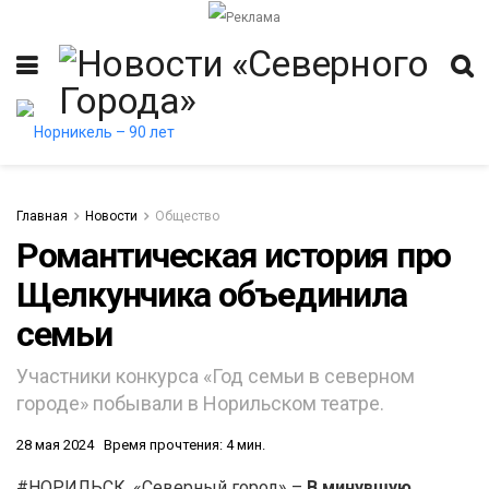
Главная
Новости
Общество
Романтическая история про
Щелкунчика объединила
семьи
Участники конкурса «Год семьи в северном
городе» побывали в Норильском театре.
28 мая 2024
Время прочтения: 4 мин.
#НОРИЛЬСК. «Северный город» –
В минувшую