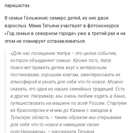
парашютах.
В семье Гельжинис семеро детей, из них двое
взрослых. Мама Татьяна участвует в фотоконкурсе
«Год семьи в северном городе» уже в третий раз и на
этом не планирует останавливаться.
«Для нас посещение театра – это целое событие,
которое объединяет семью. Кроме того, театр
помогает привить детям вкус к интересным
постановкам, хорошим книгам, заинтересовать их
атмосферой и узнать для себя что-то новое. Можно
сказать, это одна из наших семейных традиций. Есть
и другие. Например, мы очень любим ходить в баню,
путешествовать на машине по всей России. Стартуем
из Красноярска и мчим до Казани с заездом в
Тульскую область – таким образом мы открываем
для себя что-то новое и навещаем своих
родственников», – рассказала Татьяна.