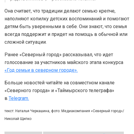
Она считает, что традиции делают семью крепче,
наполняют копилку детских воспоминаний и помогают
детям быть уверенными в себе. Они знают, что семья
всегда поддержит и придет на помощь в обычной или
сложной ситуации.
Ранее «Северный город» рассказывал, что идет
голосование за участников майского этапа конкурса
«Год семьи в северном городе».
Больше новостей читайте на совместном канале
«Северного города» и «Таймырского телеграфа»
в
Telegram.
текст: Наталья Черкашина, фото: Медиакомпания «Северный город»/
Николай Щипко