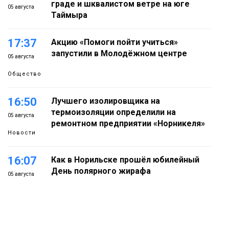
граде и шквалистом ветре на юге
05 августа
Таймыра
17:37
Акцию «Помоги пойти учиться»
запустили в Молодёжном центре
05 августа
Общество
16:50
Лучшего изолировщика на
термоизоляции определили на
05 августа
ремонтном предприятии «Норникеля»
Новости
16:07
Как в Норильске прошёл юбилейный
День полярного жирафа
05 августа
Культура
15:22
Енисей проверил на прочность: в