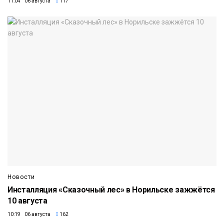
11:04 06 августа
117
Новости
Инсталляция «Сказочный лес» в Норильске зажжётся
10 августа
10:19 06 августа
162