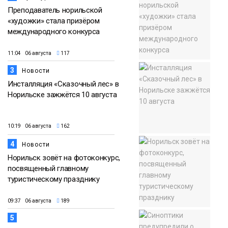
Преподаватель норильской
«художки» стала призёром
международного конкурса
11:04 06 августа
117
3
Новости
Инсталляция «Сказочный лес» в
Норильске зажжётся 10 августа
10:19 06 августа
162
4
Новости
Норильск зовёт на фотоконкурс,
посвященный главному
туристическому празднику
09:37 06 августа
189
5