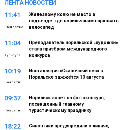
ЛЕНТА НОВОСТЕЙ
11:41
Железному коню не место в
подъезде: где норильчанам парковать
велосипед
Общество
11:04
Преподаватель норильской «художки»
стала призёром международного
конкурса
Культура
10:19
Инсталляция «Сказочный лес» в
Норильске зажжётся 10 августа
Новости
09:37
Норильск зовёт на фотоконкурс,
посвященный главному
туристическому празднику
Новости
18:22
Синоптики предупредили о ливнях,