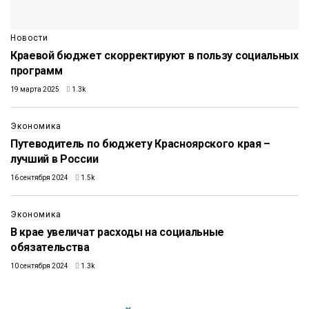
Новости
Краевой бюджет скорректируют в пользу социальных
программ
19 марта 2025
1.3k
Экономика
Путеводитель по бюджету Красноярского края –
лучший в России
16 сентября 2024
1.5k
Экономика
В крае увеличат расходы на социальные
обязательства
10 сентября 2024
1.3k