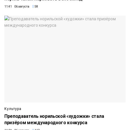
11:41 06 августа
58
Культура
Преподаватель норильской «художки» стала
призёром международного конкурса