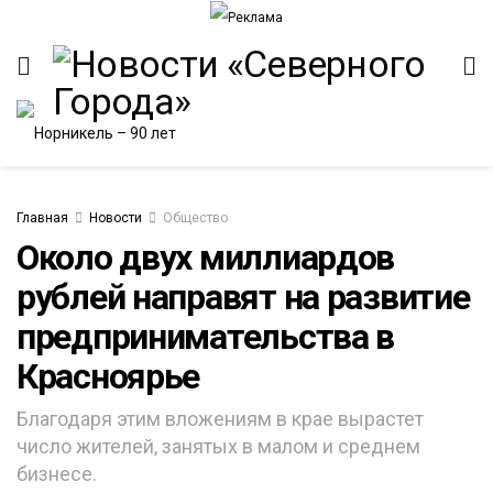
Главная
Новости
Общество
Около двух миллиардов
рублей направят на развитие
ИТЕТ
предпринимательства в
Красноярье
Благодаря этим вложениям в крае вырастет
число жителей, занятых в малом и среднем
бизнесе.