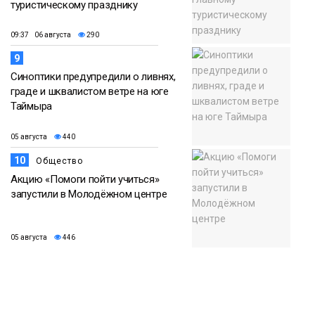
туристическому празднику
09:37 06 августа
290
9
Синоптики предупредили о ливнях,
граде и шквалистом ветре на юге
Таймыра
05 августа
440
10
Общество
Акцию «Помоги пойти учиться»
запустили в Молодёжном центре
05 августа
446