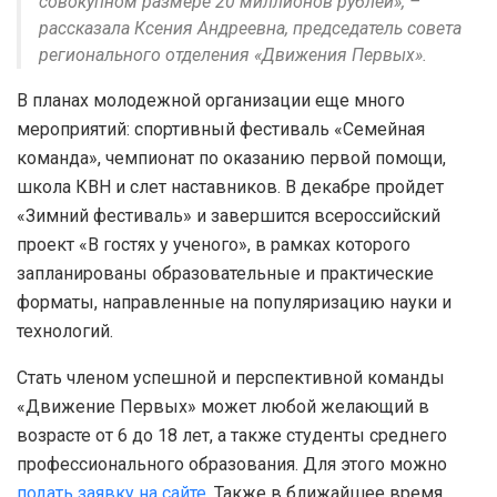
совокупном размере 20 миллионов рублей», –
рассказала Ксения Андреевна, председатель совета
регионального отделения «Движения Первых».
В планах молодежной организации еще много
мероприятий: спортивный фестиваль «Семейная
команда», чемпионат по оказанию первой помощи,
школа КВН и слет наставников. В декабре пройдет
«Зимний фестиваль» и завершится всероссийский
проект «В гостях у ученого», в рамках которого
запланированы образовательные и практические
форматы, направленные на популяризацию науки и
технологий.
Стать членом успешной и перспективной команды
«Движение Первых» может любой желающий в
возрасте от 6 до 18 лет, а также студенты среднего
профессионального образования. Для этого можно
подать заявку на сайте
. Также в ближайшее время