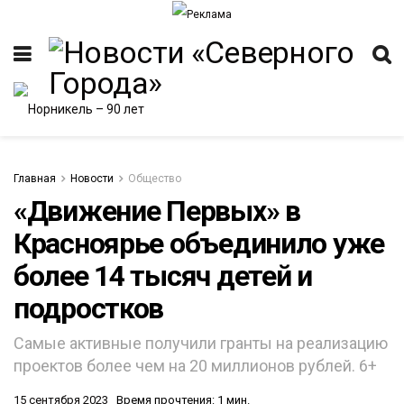
Главная
Новости
Общество
«Движение Первых» в
Красноярье объединило уже
более 14 тысяч детей и
подростков
Самые активные получили гранты на реализацию
проектов более чем на 20 миллионов рублей. 6+
15 сентября 2023
Время прочтения: 1 мин.