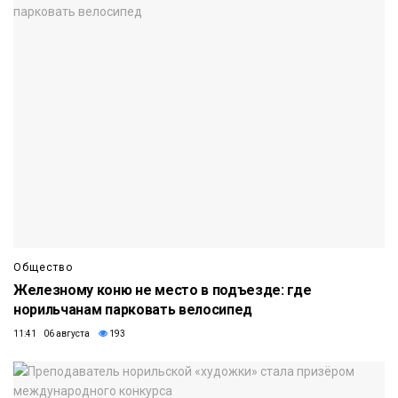
Общество
Железному коню не место в подъезде: где
норильчанам парковать велосипед
11:41 06 августа
193