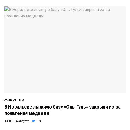
Животные
В Норильске лыжную базу «Оль-Гуль» закрыли из-за
появления медведя
13:10 06 августа
168