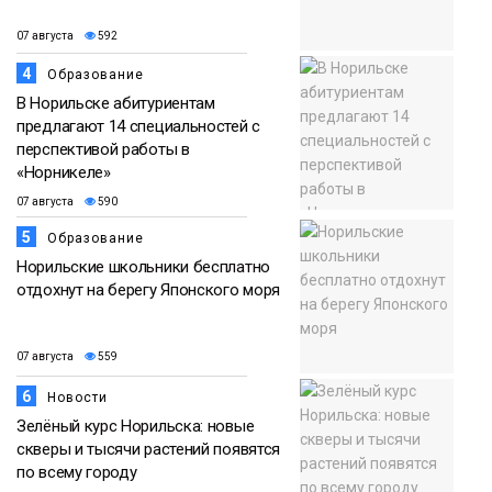
07 августа
592
4
Образование
В Норильске абитуриентам
предлагают 14 специальностей с
перспективой работы в
«Норникеле»
07 августа
590
5
Образование
Норильские школьники бесплатно
отдохнут на берегу Японского моря
07 августа
559
6
Новости
Зелёный курс Норильска: новые
скверы и тысячи растений появятся
по всему городу