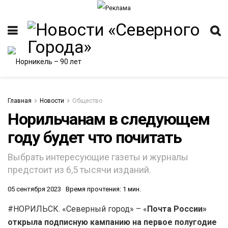
Главная
Новости
Общество
Норильчанам в следующем
году будет что почитать
Выбрать интересующие газеты и журналы
предстоит из 6,5 тысячи изданий.
05 сентября 2023
Время прочтения: 1 мин.
#НОРИЛЬСК. «Северный город» – «
Почта России»
открыла подписную кампанию на первое полугодие