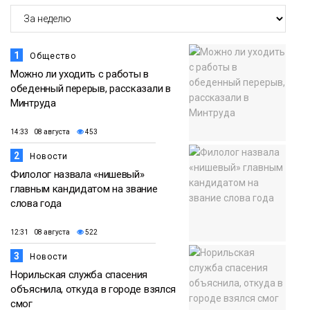
1
Общество
Можно ли уходить с работы в
обеденный перерыв, рассказали в
Минтруда
14:33 08 августа
453
2
Новости
Филолог назвала «нишевый»
главным кандидатом на звание
слова года
12:31 08 августа
522
3
Новости
Норильская служба спасения
объяснила, откуда в городе взялся
смог