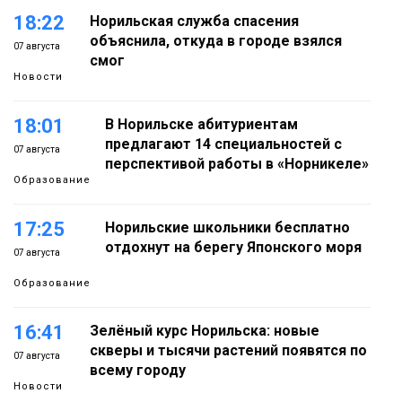
18:22
Норильская служба спасения
объяснила, откуда в городе взялся
07 августа
смог
Новости
18:01
В Норильске абитуриентам
предлагают 14 специальностей с
07 августа
перспективой работы в «Норникеле»
Образование
17:25
Норильские школьники бесплатно
отдохнут на берегу Японского моря
07 августа
Образование
16:41
Зелёный курс Норильска: новые
скверы и тысячи растений появятся по
07 августа
всему городу
Новости