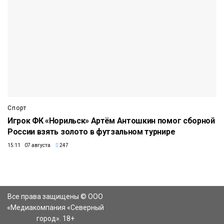
Спорт
Игрок ФК «Норильск» Артём Антошкин помог сборной
России взять золото в футзальном турнире
15:11 07 августа
247
Все права защищены © ООО
«Медиакомпания «Северный
город». 18+