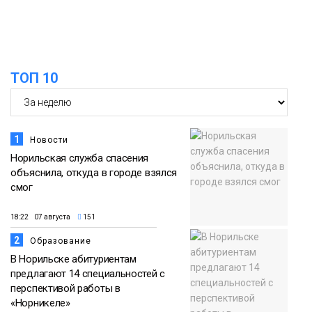
ТОП 10
1
Новости
Норильская служба спасения
объяснила, откуда в городе взялся
смог
18:22 07 августа
151
2
Образование
В Норильске абитуриентам
предлагают 14 специальностей с
перспективой работы в
«Норникеле»