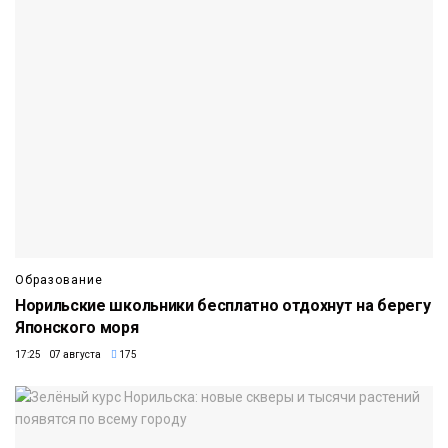
Образование
Норильские школьники бесплатно отдохнут на берегу
Японского моря
17:25 07 августа
175