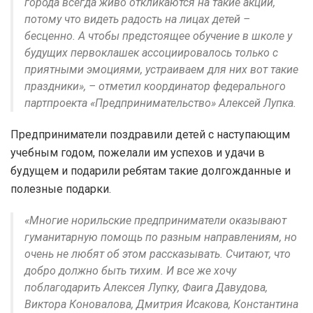
города всегда живо откликаются на такие акции,
потому что видеть радость на лицах детей –
бесценно. А чтобы предстоящее обучение в школе у
будущих первоклашек ассоциировалось только с
приятными эмоциями, устраиваем для них вот такие
праздники», – отметил координатор федерального
партпроекта «Предпринимательство» Алексей Лупка.
Предприниматели поздравили детей с наступающим
учебным годом, пожелали им успехов и удачи в
будущем и подарили ребятам такие долгожданные и
полезные подарки.
«Многие норильские предприниматели оказывают
гуманитарную помощь по разным направлениям, но
очень не любят об этом рассказывать. Считают, что
добро должно быть тихим. И все же хочу
поблагодарить Алексея Лупку, Фаига Давудова,
Виктора Коновалова, Дмитрия Исакова, Константина