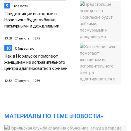
9
Новости
Предстоящие выходные в
Норильске будут зябкими,
пасмурными и дождливыми
13:08 07 августа
275
10
Общество
Как в Норильске помогают
женщинам из исправительного
центра адаптироваться к жизни
12:32 07 августа
259
МАТЕРИАЛЫ ПО ТЕМЕ «НОВОСТИ»