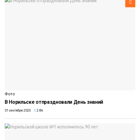
Фото
В Норильске отпраздновали День знаний
01 сентября 2025
2.8k