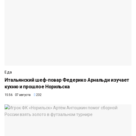
Еда
Итальянский шеф-повар Федерико Арнальди изучает
кухню и прошлое Норильска
15:56 07 августа
232