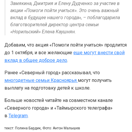
Замякина, Дмитрия и Елену Дудченко за участие в
акции «Помоги пойти учиться». Это очень важный
вклад в будущее нашего города», – поблагодарила
благотворителей директор центра семьи
«Норильский» Елена Каушнян.
Добавим, что акция «Помоги пойти учиться» продлится
до 1 октября, и все желающие
еще могут внести свой
вклад в общее доброе дело
.
Ранее «Северный город» рассказывал, что
многодетные семьи Красноярья
могут получить
выплату на подготовку детей к школе.
Больше новостей читайте на совместном канале
«Северного города» и «Таймырского телеграфа»
в
Telegram
.
текст: Полина Бардик, Фото: Антон Малышев