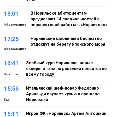
18:01
В Норильске абитуриентам
предлагают 14 специальностей с
перспективой работы в «Норникеле»
Образование
17:25
Норильские школьники бесплатно
отдохнут на берегу Японского моря
Образование
16:41
Зелёный курс Норильска: новые
скверы и тысячи растений появятся по
всему городу
Новости
15:56
Итальянский шеф-повар Федерико
Арнальди изучает кухню и прошлое
Норильска
Еда
15:11
Игрок ФК «Норильск» Артём Антошкин