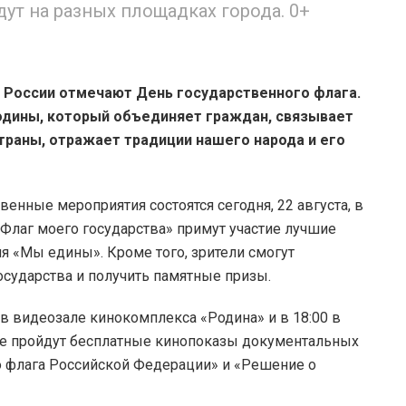
т на разных площадках города. 0+
 России отмечают День государственного флага.
одины, который объединяет граждан, связывает
раны, отражает традиции нашего народа и его
венные мероприятия состоятся сегодня, 22 августа, в
«Флаг моего государства» примут участие лучшие
я «Мы едины». Кроме того, зрители смогут
осударства и получить памятные призы.
 в видеозале кинокомплекса «Родина» и в 18:00 в
где пройдут бесплатные кинопоказы документальных
 флага Российской Федерации» и «Решение о