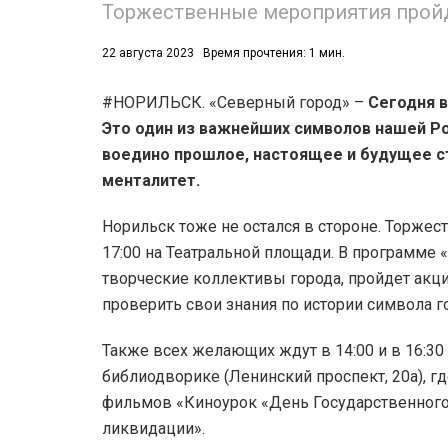
Торжественные мероприятия пройду
22 августа 2023
Время прочтения: 1 мин.
#НОРИЛЬСК. «Северный город» –
Сегодня в
Это один из важнейших символов нашей Р
воедино прошлое, настоящее и будущее ст
53)
менталитет.
558)
Норильск тоже не остался в стороне. Торжест
17:00 на Театральной площади. В программе 
творческие коллективы города, пройдет акци
проверить свои знания по истории символа г
Также всех желающих ждут в 14:00 и в 16:30
библиодворике (Ленинский проспект, 20а), 
фильмов «Киноурок «День Государственного
ликвидации».