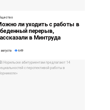
бщество
ожно ли уходить с работы в
беденный перерыв,
ассказали в Минтруда
 августа
649