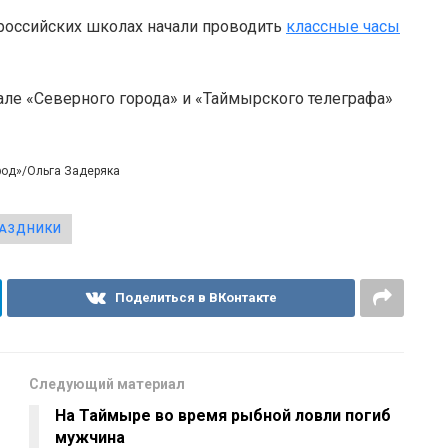
 российских школах начали проводить
классные часы
але «Северного города» и «Таймырского телеграфа»
род»/Ольга Задеряка
АЗДНИКИ
Поделиться в ВКонтакте
Следующий материал
На Таймыре во время рыбной ловли погиб
мужчина