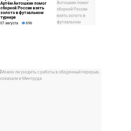
Артём Антошкин помог
сборной России взять
золото в футзальном
турнире
07 августа
696