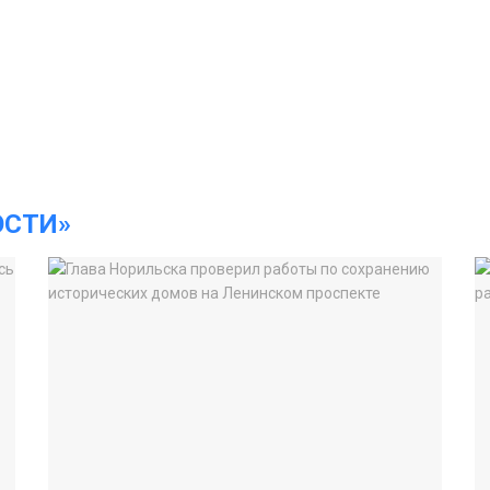
ОСТИ»