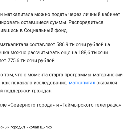
и маткапитала можно подать через личный кабинет
лировать оставшиеся суммы. Распорядиться
атившись в Социальный фонд.
маткапитала составляет 586,9 тысячи рублей на
енка можно рассчитывать еще на 188,6 тысячи
ет 775,6 тысячи рублей.
о том, что с момента старта программы материнский
и, как показало исследование,
маткапитал
оказался
ой поддержки граждан.
але «Северного города» и «Таймырского телеграфа»
ерный город»/Николай Щипко