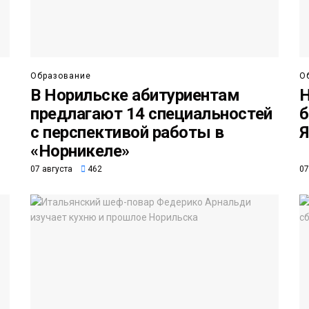
Образование
О
В Норильске абитуриентам
Н
предлагают 14 специальностей
б
с перспективой работы в
Я
«Норникеле»
07 августа
462
07