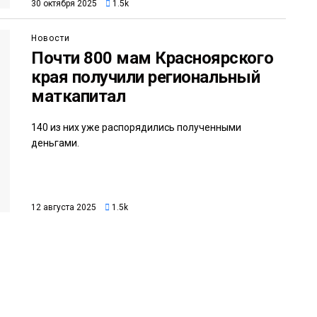
30 октября 2025
1.5k
Новости
Почти 800 мам Красноярского
края получили региональный
маткапитал
140 из них уже распорядились полученными
деньгами.
12 августа 2025
1.5k