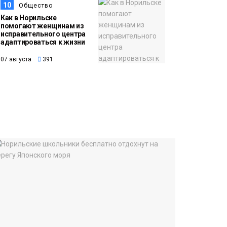
10
Общество
Как в Норильске
помогают женщинам из
исправительного центра
адаптироваться к жизни
07 августа
391