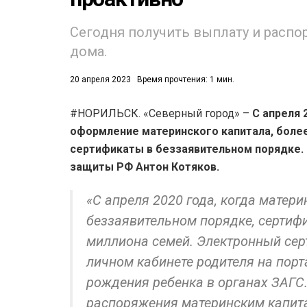
53)
Сегодня получить выплату и распо
дома.
558)
20 апреля 2023
Время прочтения: 1 мин.
#НОРИЛЬСК. «Северный город» –
С апреля 
оформление материнского капитала, более
сертификаты в беззаявительном порядке. 
защиты РФ Антон Котяков.
«С апреля 2020 года, когда матер
беззаявительном порядке, сертифи
миллиона семей. Электронный сер
личном кабинете родителя на порт
рождения ребенка в органах ЗАГС.
распоряжения материнским капита