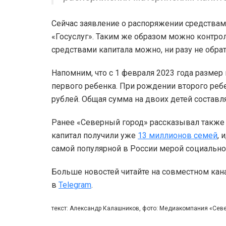
Сейчас заявление о распоряжении средствам
«Госуслуг». Таким же образом можно контро
средствами капитала можно, ни разу не обр
Напомним, что с 1 февраля 2023 года размер 
первого ребенка. При рождении второго реб
рублей. Общая сумма на двоих детей составля
Ранее «Северный город» рассказывал также 
капитал получили уже
13 миллионов семей
, 
самой популярной в России мерой социальн
Больше новостей читайте на совместном кан
в
Telegram
.
текст: Александр Калашников, фото: Медиакомпания «Сев