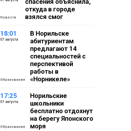
07 августа
спасения объяснила,
откуда в городе
взялся смог
Новости
18:01
В Норильске
07 августа
абитуриентам
предлагают 14
специальностей с
перспективой
работы в
«Норникеле»
Образование
17:25
Норильские
07 августа
школьники
бесплатно отдохнут
на берегу Японского
моря
Образование