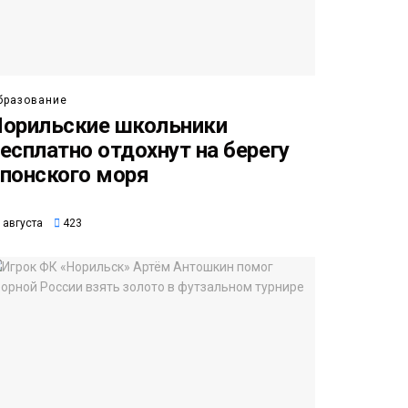
бразование
орильские школьники
есплатно отдохнут на берегу
понского моря
 августа
423