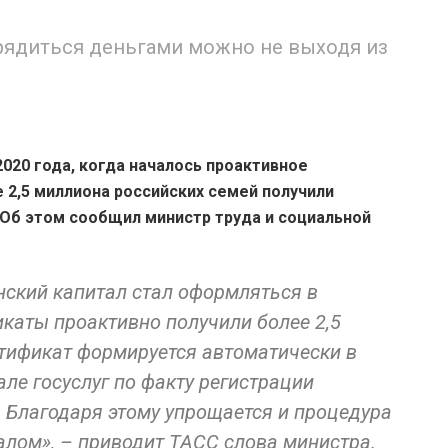
рядиться деньгами можно не выходя из
2020 года, когда началось проактивное
 2,5 миллиона российских семей получили
Об этом сообщил министр труда и социальной
инский капитал стал оформляться в
каты проактивно получили более 2,5
тификат формируется автоматически в
але госуслуг по факту регистрации
 Благодаря этому упрощается и процедура
лом», – приводит ТАСС слова министра.