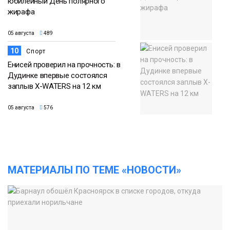
юбилейный День полярного
жирафа
05 августа
489
10
Спорт
Енисей проверил на прочность: в
Дудинке впервые состоялся
заплыв X-WATERS на 12 км
05 августа
576
МАТЕРИАЛЫ ПО ТЕМЕ «НОВОСТИ»