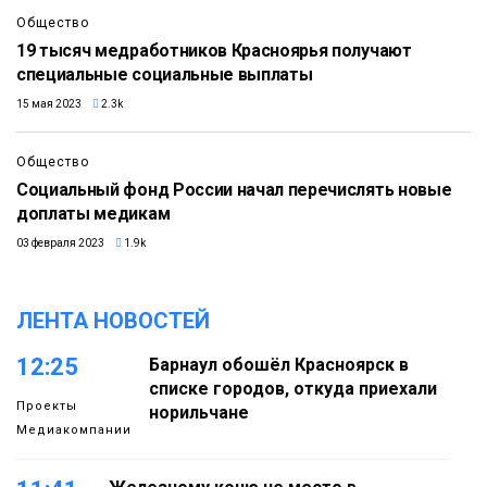
Общество
19 тысяч медработников Красноярья получают
специальные социальные выплаты
15 мая 2023
2.3k
Общество
Социальный фонд России начал перечислять новые
доплаты медикам
03 февраля 2023
1.9k
ЛЕНТА НОВОСТЕЙ
12:25
Барнаул обошёл Красноярск в
списке городов, откуда приехали
Проекты
норильчане
Медиакомпании