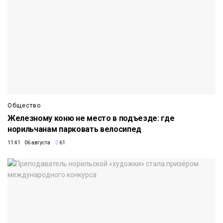
Общество
Железному коню не место в подъезде: где
норильчанам парковать велосипед
11:41 06 августа
61