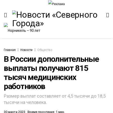
Главная
Новости
Общество
В России дополнительные
выплаты получают 815
ИТЕТ
тысяч медицинских
работников
Размер выплат составляет от 4,5 тысячи до 18,5
тысячи на человека.
30 марта 2023
Время прочтения: 1 мин.