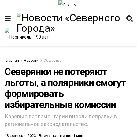
Главная
Новости
Общество
Северянки не потеряют
льготы, а полярники смогут
ИТЕТ
формировать
избирательные комиссии
Краевые парламентарии внесли поправки в
региональное законодательство.
13 февраля 2023
Время прочтения: 1 мин.