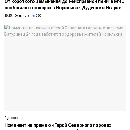
От короткого замыкания до неисправной печи: в МЧС
сообщили о пожарах в Норильске, Дудинке и Игарке
18:25 06 августа
350
Здоровье
Номинант на премию «Герой Северного города»