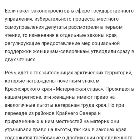
Если пакет законопроектов в сфере государственного
управления, избирательного процесса, местного
самоуправления депутаты рассмотрели в первом
чтении, то изменения в отдельные законы края,
регулирующие предоставление мер социальной
поддержки женщинам-северянкам, утвердили сразу в
двух чтениях.
Речь идет о тех жительницах арктических территорий,
которые награждены почетным знаком
Красноярского края «Материнская слава». Проживая в
нашем регионе, эти женщины имеют право на
аналогичные льготы ветеранам труда края. Но при
переезде из районов Крайнего Севера и
приравненных к ним местностей на материк они
утрачивали право на льготы, так как в законах края
содержится требование о достижении определенного