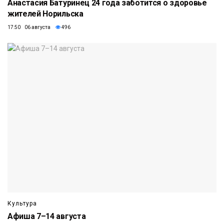
Анастасия Батуринец 24 года заботится о здоровье
жителей Норильска
17:50 06 августа
496
Культура
Афиша 7–14 августа