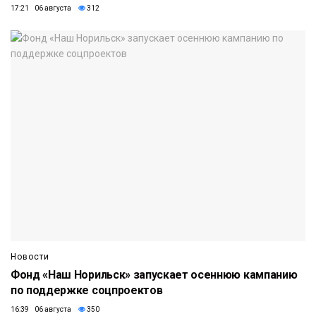
17:21 06 августа
312
Новости
Фонд «Наш Норильск» запускает осеннюю кампанию
по поддержке соцпроектов
16:39 06 августа
350