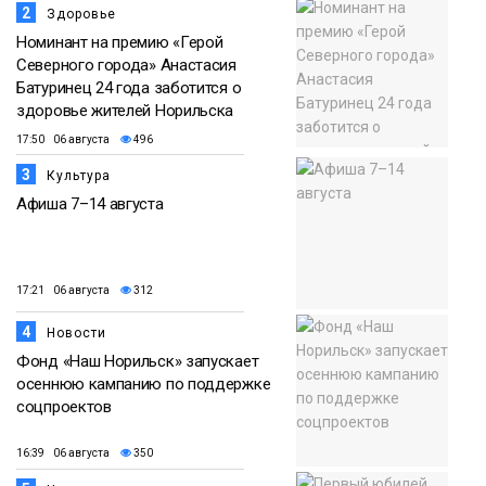
2
Здоровье
Номинант на премию «Герой
Северного города» Анастасия
Батуринец 24 года заботится о
здоровье жителей Норильска
17:50 06 августа
496
3
Культура
Афиша 7–14 августа
17:21 06 августа
312
4
Новости
Фонд «Наш Норильск» запускает
осеннюю кампанию по поддержке
соцпроектов
16:39 06 августа
350