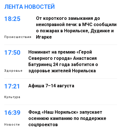
ЛЕНТА НОВОСТЕЙ
18:25
От короткого замыкания до
неисправной печи: в МЧС сообщили
о пожарах в Норильске, Дудинке и
Игарке
Происшествия
17:50
Номинант на премию «Герой
Северного города» Анастасия
Батуринец 24 года заботится о
здоровье жителей Норильска
Здоровье
17:21
Афиша 7–14 августа
Культура
16:39
Фонд «Наш Норильск» запускает
осеннюю кампанию по поддержке
соцпроектов
Новости