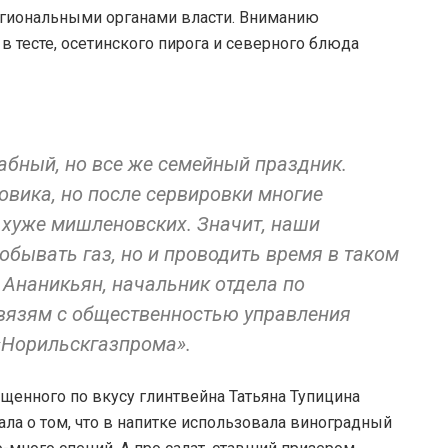
егиональными органами власти. Вниманию
в тесте, осетинского пирога и северного блюда
абный, но все же семейный праздник.
зовика, но после сервировки многие
хуже мишленовских. Значит, наши
бывать газ, но и проводить время в таком
 Ананикьян, начальник отдела по
связям с общественностью управления
«Норильскгазпрома».
щенного по вкусу глинтвейна Татьяна Тупицина
зала о том, что в напитке использовала виноградный