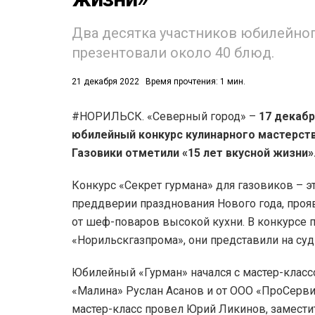
ВАНИЕ
(542)
Два десятка участников юбилейног
презентовали около 40 блюд.
21 декабря 2022
Время прочтения: 1 мин.
#НОРИЛЬСК. «Северный город» –
17 декабр
юбилейный конкурс кулинарного мастерств
Газовики отметили «15 лет вкусной жизни»
Конкурс «Секрет гурмана» для газовиков – 
преддверии празднования Нового года, проя
от шеф-поваров высокой кухни. В конкурсе п
«Норильскгазпрома», они представили на су
Юбилейный «Гурман» начался с мастер-класс
«Малина» Руслан Асанов и от ООО «ПроСервис
мастер-класс провел Юрий Ликинов, заместит