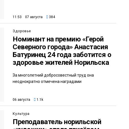
11:53 07 августа
384
Здоровье
Номинант на премию «Герой
Северного города» Анастасия
Батуринец 24 года заботится о
здоровье жителей Норильска
За многолетний добросовестный труд она
неоднократно отмечена наградами
06 августа
1.1k
Культура
Преподаватель норильской