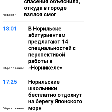
спасения объяснила,
откуда в городе
взялся смог
Новости
18:01
В Норильске
абитуриентам
предлагают 14
специальностей с
перспективой
работы в
«Норникеле»
Образование
17:25
Норильские
школьники
бесплатно отдохнут
на берегу Японского
моря
Образование