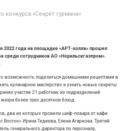
о конкурса «Секрет гурмана»
я 2022 года на площадке «АРТ-холла» прошел
а среди сотрудников АО «Норильскгазпром».
.
это возможность поделиться домашними рецептами в
вить кулинарное мастерство и узнать новые секреты
ринял участие 21 работник из подразделений
д жюри более трех десятков блюд.
ов, два из которых провели шеф-повара от кафе
 Восток» Ирина Тедеева, Елена Агаркова. Третий
ель генерального директора по персоналу,