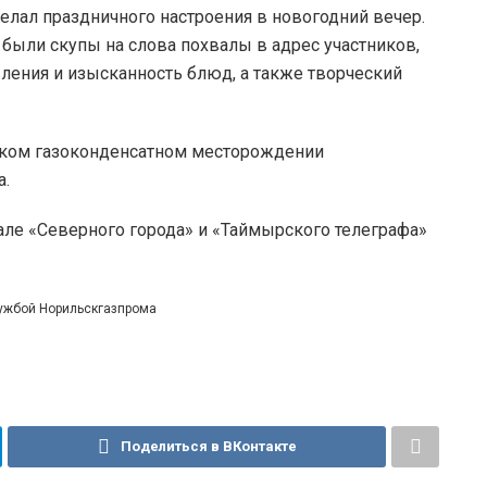
желал праздничного настроения в новогодний вечер.
были скупы на слова похвалы в адрес участников,
ления и изысканность блюд, а также творческий
нском газоконденсатном месторождении
а.
але «Северного города» и «Таймырского телеграфа»
лужбой Норильскгазпрома
Поделиться в ВКонтакте