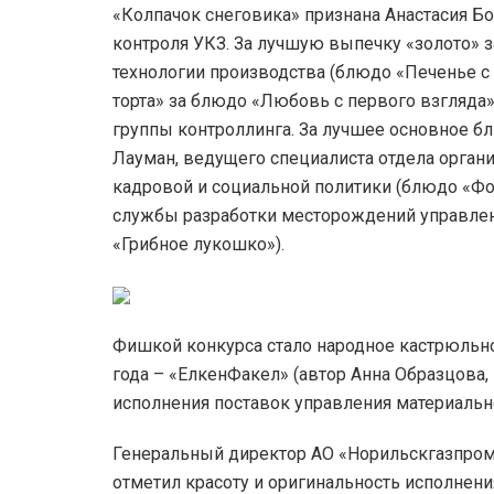
«Колпачок снеговика» признана Анастасия Бо
контроля УКЗ. За лучшую выпечку «золото» 
технологии производства (блюдо «Печенье с
торта» за блюдо «Любовь с первого взгляда
группы контроллинга. За лучшее основное бл
Лауман, ведущего специалиста отдела органи
кадровой и социальной политики (блюдо «Фо
службы разработки месторождений управлени
«Грибное лукошко»).
Фишкой конкурса стало народное кастрюльно
года – «ЕлкенФакел» (автор Анна Образцова,
исполнения поставок управления материальн
Генеральный директор АО «Норильскгазпром
отметил красоту и оригинальность исполнени