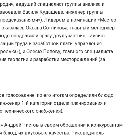
родич, ведущий специалист группы анализа и
завоевала Василя Кудашева, инженер группы
 предсказаниями»). Лидером в номинации «Мастер
» оказалась Оксана Сотникова, главный менеджер
юдо поздравили сразу двух участниц: Таисию
зации труда и заработной платы управления
релька»), и Олесю Попову, главного специалиста
я геологии и разработки месторождений (за
е голосование, по его итогам определили блюдо
 инженер 1-й категории отдела планирования и
о-технического снабжения).
» Андрей Чистов в своем обращении к конкурсантам
я блюд, их вкусовые качества. Руководитель