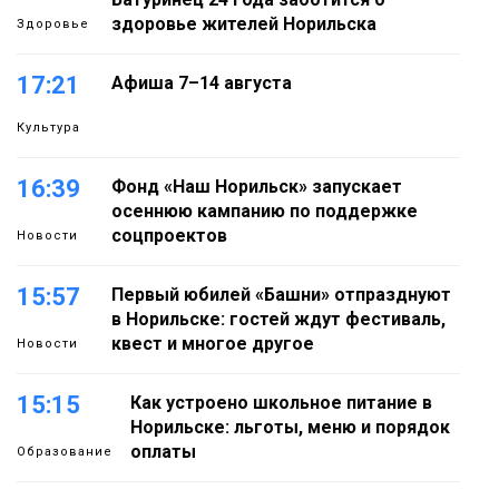
здоровье жителей Норильска
Здоровье
17:21
Афиша 7–14 августа
Культура
16:39
Фонд «Наш Норильск» запускает
осеннюю кампанию по поддержке
соцпроектов
Новости
15:57
Первый юбилей «Башни» отпразднуют
в Норильске: гостей ждут фестиваль,
квест и многое другое
Новости
15:15
Как устроено школьное питание в
Норильске: льготы, меню и порядок
оплаты
Образование