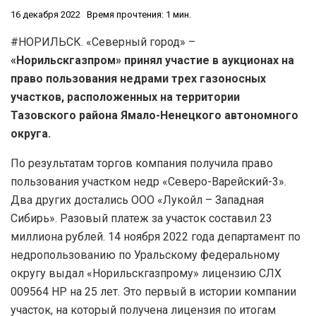
16 декабря 2022
Время прочтения: 1 мин.
#НОРИЛЬСК. «Северный город» –
«Норильскгазпром» принял участие в аукционах на
право пользования недрами трех газоносных
участков, расположенных на территории
Тазовского района Ямало-Ненецкого автономного
округа.
По результатам торгов компания получила право
пользования участком недр «Северо-Варейский-3».
Два других достались ООО «Лукойл – Западная
Сибирь». Разовый платеж за участок составил 23
миллиона рублей. 14 ноября 2022 года департамент по
недропользованию по Уральскому федеральному
округу выдал «Норильскгазпрому» лицензию СЛХ
009564 НР на 25 лет. Это первый в истории компании
участок, на который получена лицензия по итогам