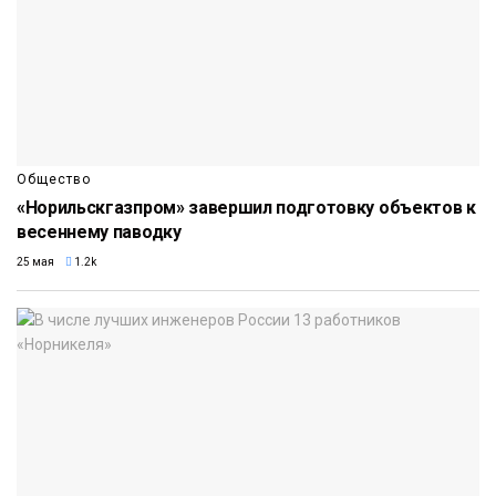
Общество
«Норильскгазпром» завершил подготовку объектов к
весеннему паводку
25 мая
1.2k