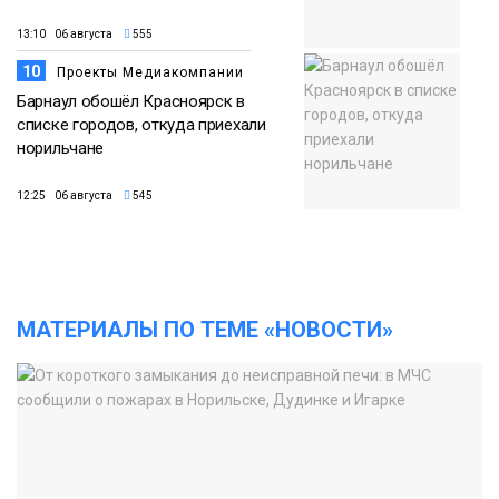
13:10 06 августа
555
10
Проекты Медиакомпании
Барнаул обошёл Красноярск в
списке городов, откуда приехали
норильчане
12:25 06 августа
545
МАТЕРИАЛЫ ПО ТЕМЕ «НОВОСТИ»