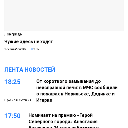
Лонгриды
Чужие здесь не ходят
17 сентября 2025
2.8k
ЛЕНТА НОВОСТЕЙ
18:25
От короткого замыкания до
неисправной печи: в МЧС сообщили
о пожарах в Норильске, Дудинке и
Игарке
Происшествия
17:50
Номинант на премию «Герой
Северного города» Анастасия
Батуринец 24 года заботится о