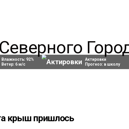
Влажность:
92
%
Актировки
Ветер:
6
м/с
Прогноз:
в школу
та крыш пришлось