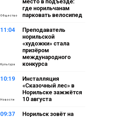
место в подъезде:
где норильчанам
парковать велосипед
Общество
11:04
Преподаватель
норильской
«художки» стала
призёром
международного
конкурса
Культура
10:19
Инсталляция
«Сказочный лес» в
Норильске зажжётся
10 августа
Новости
09:37
Норильск зовёт на