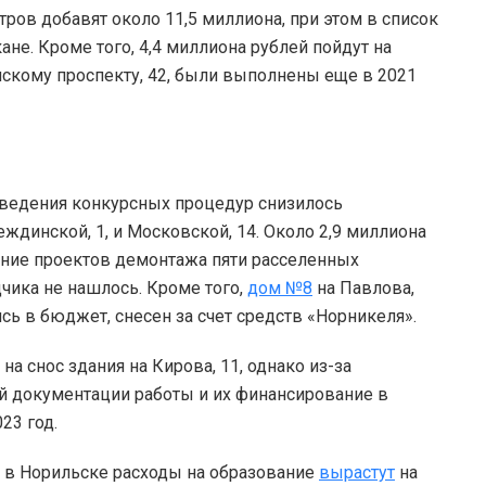
тров добавят около 11,5 миллиона, при этом в список
е. Кроме того, 4,4 миллиона рублей пойдут на
скому проспекту, 42, были выполнены еще в 2021
роведения конкурсных процедур снизилось
ждинской, 1, и Московской, 14. Около 2,9 миллиона
ение проектов демонтажа пяти расселенных
чика не нашлось. Кроме того,
дом №8
на Павлова,
сь в бюджет, снесен за счет средств «Норникеля».
 снос здания на Кирова, 11, однако из-за
й документации работы и их финансирование в
023 год.
о в Норильске расходы на образование
вырастут
на