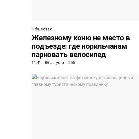
Общество
Железному коню не место в
подъезде: где норильчанам
парковать велосипед
11:41 06 августа
55