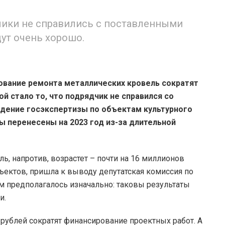
чики не справились с поставленными
дут очень хорошо.
ование ремонта металлических кровель сократят
ой стало то, что подрядчик не справился со
ждение госэкспертизы по объектам культурного
ы перенесены на 2023 год из-за длительной
ь, напротив, возрастет – почти на 16 миллионов
ъектов, пришла к выводу депутатская комиссия по
ем предполагалось изначально: таковы результаты
и.
рублей сократят финансирование проектных работ. А