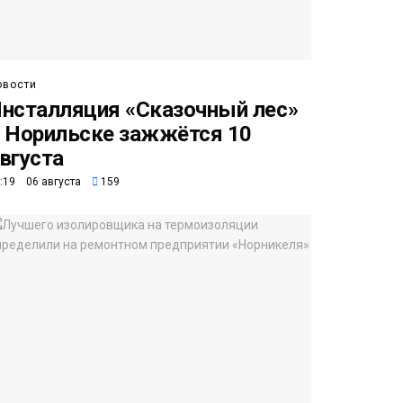
овости
нсталляция «Сказочный лес»
 Норильске зажжётся 10
вгуста
:19 06 августа
159