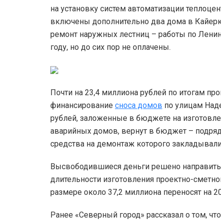
на установку систем автоматизации теплоцен
включены дополнительно два дома в Кайеркан
ремонт наружных лестниц – работы по Ленин
году, но до сих пор не оплачены.
Почти на 23,4 миллиона рублей по итогам п
финансирование
сноса домов
по улицам Наде
рублей, заложенные в бюджете на изготовл
аварийных домов, вернут в бюджет – подряд
средства на демонтаж которого закладывали
Высвободившиеся деньги решено направить на
длительности изготовления проектно-сметно
размере около 37,2 миллиона переносят на 2
Ранее «Северный город» рассказал о том, чт