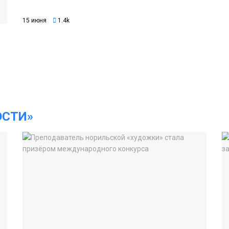
15 июня
1.4k
ОСТИ»