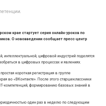
петенции.
рском крае стартует серия онлайн-уроков по
иков. О нововведении сообщает пресс-центр
й, интеллектуальной, цифровой индустрий поделятся
зобраться в цифровых процессах и явлениях.
простая короткая регистрация в группе
рая во «ВКонтакте». После этого старшеклассники
 IT-компетенций, формированию базовых знаний в
периодичностью один раз в неделю по следующим