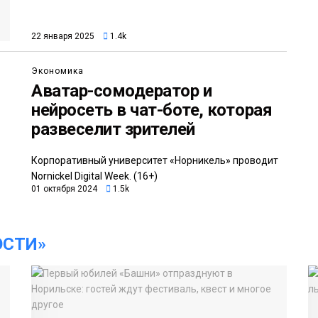
22 января 2025
1.4k
Экономика
Аватар-сомодератор и
нейросеть в чат-боте, которая
развеселит зрителей
Корпоративный университет «Норникель» проводит
Nornickel Digital Week. (16+)
01 октября 2024
1.5k
ОСТИ»