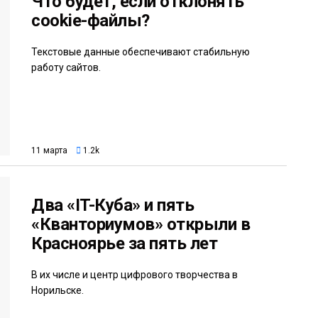
Что будет, если отклонять
cookie-файлы?
Текстовые данные обеспечивают стабильную
работу сайтов.
11 марта
1.2k
Два «IT-Кубa» и пять
«Кванториумов» открыли в
Красноярье за пять лет
В их числе и центр цифрового творчества в
Норильске.