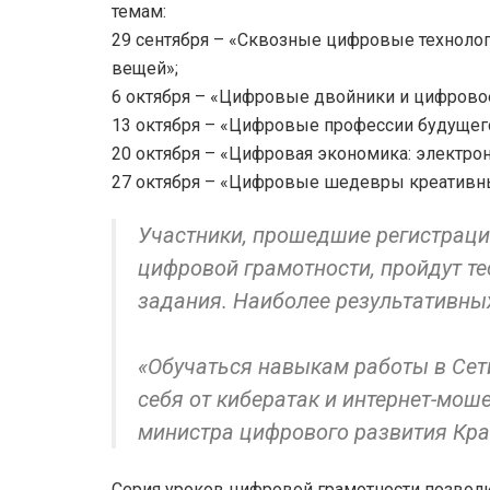
темам:
29 сентября – «Сквозные цифровые технологи
вещей»;
6 октября – «Цифровые двойники и цифровое
13 октября – «Цифровые профессии будущего
20 октября – «Цифровая экономика: электрон
27 октября – «Цифровые шедевры креативных 
Участники, прошедшие регистраци
цифровой грамотности, пройдут т
задания. Наиболее результативны
«Обучаться навыкам работы в Сет
себя от кибератак и интернет-мош
министра цифрового развития Кр
Серия уроков цифровой грамотности позволи