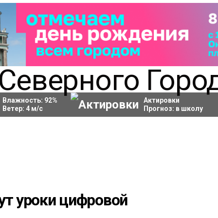
Влажность:
92
%
Актировки
Ветер:
4
м/с
Прогноз:
в школу
ут уроки цифровой