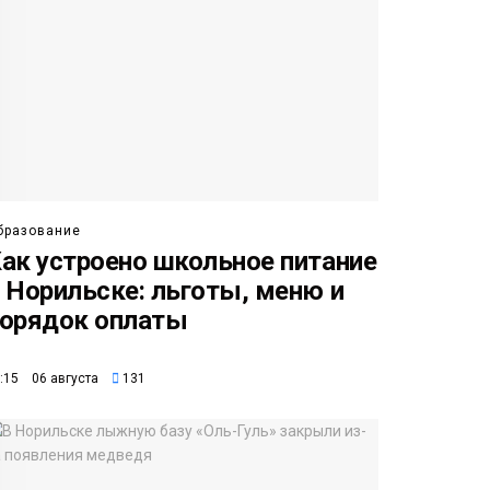
бразование
ак устроено школьное питание
 Норильске: льготы, меню и
орядок оплаты
:15 06 августа
131