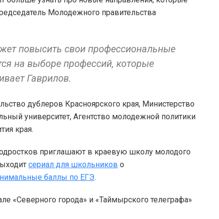
редседатель Молодежного правительства
ожет повысить свои профессиональные
ится на выборе профессий, которые
ивает Гаврилов.
льство дублеров Красноярского края, Министерство
льный университет, Агентство молодежной политики
тия края.
 подростков приглашают в краевую школу молодого
 выходит
сериал для школьников
о
нимальные баллы по ЕГЭ
.
але «Северного города» и «Таймырского телеграфа»