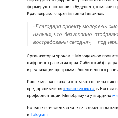
формируют школьника будущего, отмечает п
Красноярского края Евгений Гаврилов.
«Благодаря проекту молодежь см
навыки, что, безусловно, отобраз
востребованы сегодня», – подчерк
Организаторы уроков – Молодежное правите
цифрового развития края, Сибирский федера
и реализации программ общественного разви
Ранее мы рассказали о том, что норильских
предпринимателя
«Бизнес-класс»
, в России
профориентации. Минобрнауки утвердило
ми
Больше новостей читайте на совместном кан
в
Telegram
.