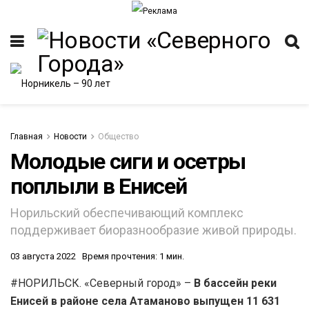
Главная
Новости
Общество
Молодые сиги и осетры
поплыли в Енисей
ИТЕТ
Норильский обеспечивающий комплекс
поддерживает биоразнообразие живой природы.
03 августа 2022
Время прочтения: 1 мин.
#НОРИЛЬСК. «Северный город» –
В бассейн реки
Енисей в районе села Атаманово выпущен 11 631