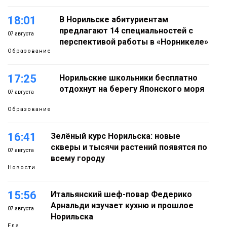
18:01
В Норильске абитуриентам
предлагают 14 специальностей с
07 августа
перспективой работы в «Норникеле»
Образование
17:25
Норильские школьники бесплатно
отдохнут на берегу Японского моря
07 августа
Образование
16:41
Зелёный курс Норильска: новые
скверы и тысячи растений появятся по
07 августа
всему городу
Новости
15:56
Итальянский шеф-повар Федерико
Арнальди изучает кухню и прошлое
07 августа
Норильска
Еда