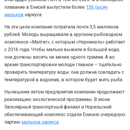
плавание в Енисей выпустили более
136 тысяч
мальков
хариуса.
На эти цели компания потратила почти 3,5 миллиона
рублей. Молодь выращивали в крупном рыбоводном
комплексе «Малтат», с которым «Норникель» работает
с 2016 года. Чтобы мальки выжили в большой воде,
они должны весить не менее одного грамма. А во
время транспортировки молоди главное – тщательно
проверить температуру воды: она должна совпадать с
температурой в водоеме, в котором будет жить рыба.
Нынешним летом предприятия компании продолжают
реализацию экологической программы. В июне
Заполярный транспортный филиал и Норильский
обеспечивающий комплекс отдали Енисею очередную
партию
мальков хариуса
.