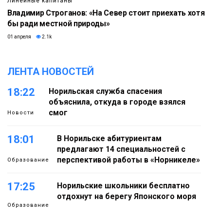
Линейные капитаны
Владимир Строганов: «На Север стоит приехать хотя
бы ради местной природы»
01 апреля
2.1k
ЛЕНТА НОВОСТЕЙ
18:22
Норильская служба спасения
объяснила, откуда в городе взялся
смог
Новости
18:01
В Норильске абитуриентам
предлагают 14 специальностей с
перспективой работы в «Норникеле»
Образование
17:25
Норильские школьники бесплатно
отдохнут на берегу Японского моря
Образование