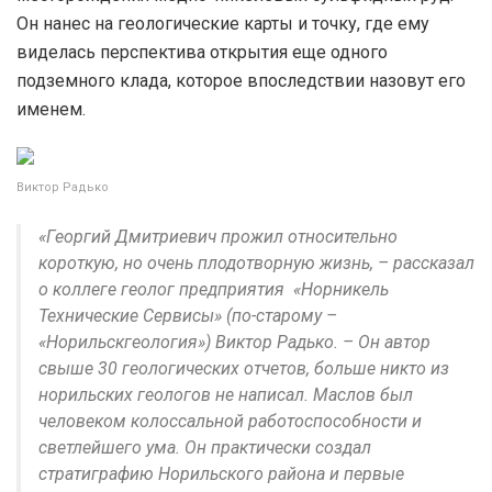
Он нанес на геологические карты и точку, где ему
виделась перспектива открытия еще одного
подземного клада, которое впоследствии назовут его
именем.
Виктор Радько
«Георгий Дмитриевич прожил относительно
короткую, но очень плодотворную жизнь, – рассказал
о коллеге геолог предприятия «Норникель
Технические Сервисы» (по-старому –
«Норильскгеология») Виктор Радько. – Он автор
свыше 30 геологических отчетов, больше никто из
норильских геологов не написал. Маслов был
человеком колоссальной работоспособности и
светлейшего ума. Он практически создал
стратиграфию Норильского района и первые