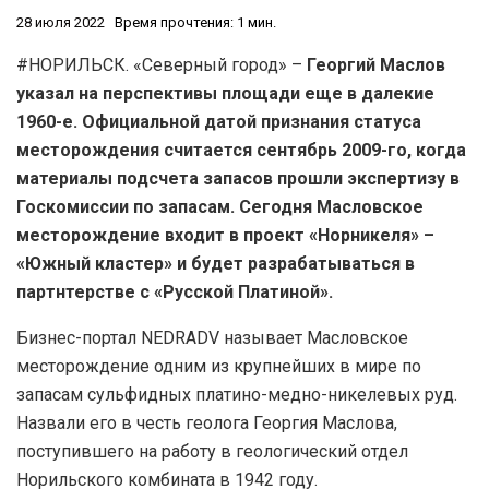
28 июля 2022
Время прочтения: 1 мин.
#НОРИЛЬСК. «Северный город» –
Георгий Маслов
указал на перспективы площади еще в далекие
1960-е.
Официальной датой признания статуса
месторождения считается сентябрь 2009-го, когда
материалы подсчета запасов прошли экспертизу в
Госкомиссии по запасам. Сегодня Масловское
месторождение входит в проект «Норникеля» –
«Южный кластер» и будет разрабатываться в
партнтерстве с «Русской Платиной».
Бизнес-портал NEDRADV называет Масловское
месторождение одним из крупнейших в мире по
запасам сульфидных платино-медно-никелевых руд.
Назвали его в честь геолога Георгия Маслова,
поступившего на работу в геологический отдел
Норильского комбината в 1942 году.