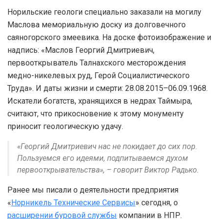
Норильские геологи специально заказали на могилу
Маслова мемориальную доску из долговечного
саяногорского змеевика. На доске фотоизображение и
надпись: «Маслов Георгий Дмитриевич,
первооткрыватель Талнахского месторождения
медно-никелевых руд, Герой Социалистического
Труда». И даты жизни и смерти: 28.08.2015–06.09.1968.
Искатели богатств, хранящихся в недрах Таймыра,
считают, что прикосновение к этому монументу
приносит геологическую удачу.
«Георгий Дмитриевич нас не покидает до сих пор.
Пользуемся его идеями, подпитываемся духом
первооткрывательства», – говорит Виктор Радько.
Ранее мы писали о деятельности предприятия
«
Норникель Технические Сервисы
» сегодня, о
расширении буровой службы
компании в НПР.