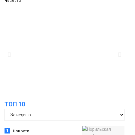
Новости
13:08
Предстоящие выходные в Норильске
будут зябкими, пасмурными и
дождливыми
Новости
12:32
Как в Норильске помогают женщинам
из исправительного центра
адаптироваться к жизни
Общество
ТОП 10
1
Новости