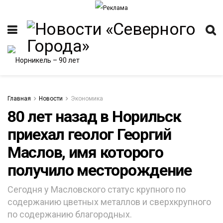
Главная
Новости
Экономика
80 лет назад в Норильск
приехал геолог Георгий
Маслов, имя которого
получило месторождение
Сегодня у Масловского статус крупного по
содержанию цветных металлов и сверхкрупного
по содержанию благородных.