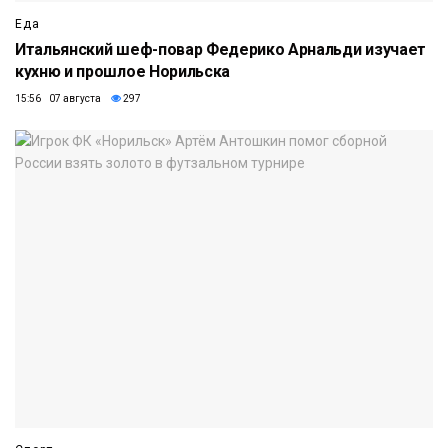
Еда
Итальянский шеф-повар Федерико Арнальди изучает
кухню и прошлое Норильска
15:56 07 августа
297