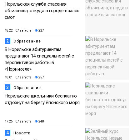
Норильская служба спасения
объяснила, откуда в городе взялся
смог
18:22 07 августа
227
2
Образование
В Норильске абитуриентам
предлагают 14 специальностей с
перспективой работы в
«Норникеле»
18:01 07 августа
257
3
Образование
Норильские школьники бесплатно
отдохнут на берегу Японского моря
17:25 07 августа
248
4
Новости