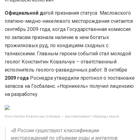
Официальной д
атой признания статуса Масловского
платино-медно-никелевого месторождения считается
сентябрь 2009 года, когда Государственная комиссия
по запасам признала наличие в нем богатых
прожилковых руд, по кондициям сходных с
талнахскими. Главным героем событий стал молодой
геолог Константин Ковальчук – ответственный
исполнитель геолого-разведочных работ. В октябре
2009 года
Роснедра утвердили протокол о постановке
запасов на Госбаланс. «Норникель» получил лицензию
на разработку.
Константин Ковальчук (справа) — рассматривает образцы керна
«В России существуют классификации
месторождений по объемам руды и металлов: