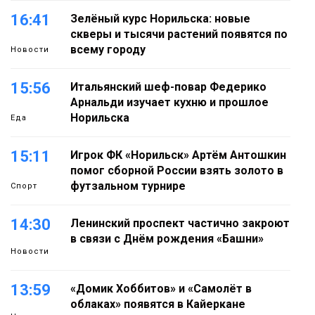
16:41
Зелёный курс Норильска: новые
скверы и тысячи растений появятся по
всему городу
Новости
15:56
Итальянский шеф-повар Федерико
Арнальди изучает кухню и прошлое
Норильска
Еда
15:11
Игрок ФК «Норильск» Артём Антошкин
помог сборной России взять золото в
футзальном турнире
Спорт
14:30
Ленинский проспект частично закроют
в связи с Днём рождения «Башни»
Новости
13:59
«Домик Хоббитов» и «Самолёт в
облаках» появятся в Кайеркане