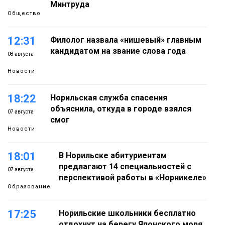
Минтруда
Общество
12:31
Филолог назвала «нишевый» главным
кандидатом на звание слова года
08 августа
Новости
18:22
Норильская служба спасения
объяснила, откуда в городе взялся
07 августа
смог
Новости
18:01
В Норильске абитуриентам
предлагают 14 специальностей с
07 августа
перспективой работы в «Норникеле»
Образование
17:25
Норильские школьники бесплатно
отдохнут на берегу Японского моря