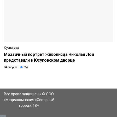
Культура
Мозаичный портрет живописца Николая Лоя
представили в Юсуповском дворце
04 августа
764
Все права защищены © ООО
«Медиакомпания «Северный
город». 18+