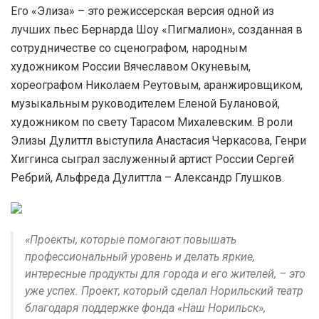
Его «Элиза» – это режиссерская версия одной из
лучших пьес Бернарда Шоу «Пигмалион», созданная в
сотрудничестве со сценографом, народным
художником России Вячеславом Окуневым,
хореографом Николаем Реутовым, аранжировщиком,
музыкальным руководителем Еленой Булановой,
художником по свету Тарасом Михалевским. В роли
Элизы Дулиттл выступила Анастасия Черкасова, Генри
Хиггинса сыграл заслуженный артист России Сергей
Ребрий, Альфреда Дулиттла – Александр Глушков.
«Проекты, которые помогают повышать
профессиональный уровень и делать яркие,
интересные продукты для города и его жителей, – это
уже успех. Проект, который сделал Норильский театр
благодаря поддержке фонда «Наш Норильск»,