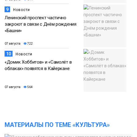
9
Новости
Ленинский проспект частично
закроют в связи с Днём рождения
«Башни»
07 августа
722
10
Новости
«Домик Хоббитов» и «Самолёт в
облаках» появятся в Кайеркане
07 августа
564
МАТЕРИАЛЫ ПО ТЕМЕ «КУЛЬТУРА»