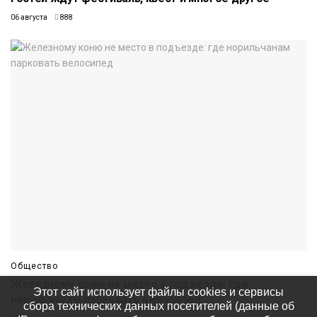
06 августа
888
Общество
Железному коню не место в подъезде: где
Этот сайт использует файлы cookies и сервисы
норильчанам парковать велосипед
сбора технических данных посетителей (данные об