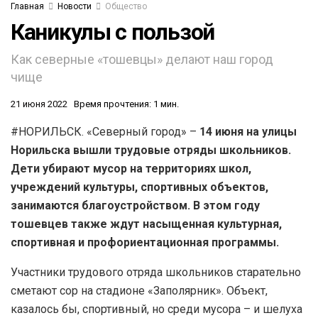
Главная
Новости
Общество
Каникулы с пользой
Как северные «тошевцы» делают наш город
чище
21 июня 2022
Время прочтения: 1 мин.
#НОРИЛЬСК. «Северный город» –
14 июня на улицы
Норильска вышли трудовые отряды школьников.
Дети убирают мусор на территориях школ,
учреждений культуры, спортивных объектов,
занимаются благоустройством. В этом году
тошевцев также ждут насыщенная культурная,
спортивная и профориентационная программы.
Участники трудового отряда школьников старательно
сметают сор на стадионе «Заполярник». Объект,
казалось бы, спортивный, но среди мусора – и шелуха