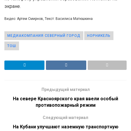
экране.
Видео: Артем Смирнов, Текст: Василиса Матюшкина
МЕДИАКОМПАНИЯ СЕВЕРНЫЙ ГОРОД
НОРНИКЕЛЬ
ТОШ
Предыдущий материал
На севере Красноярского края ввели особый
противопожарный режим
Следующий материал
На Кубани улучшают наземную транспортную