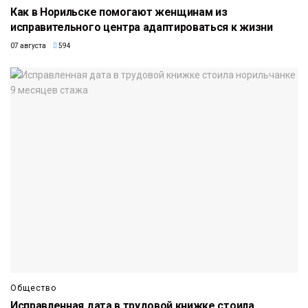
Как в Норильске помогают женщинам из
исправительного центра адаптироваться к жизни
07 августа
594
Общество
Исправленная дата в трудовой книжке стоила