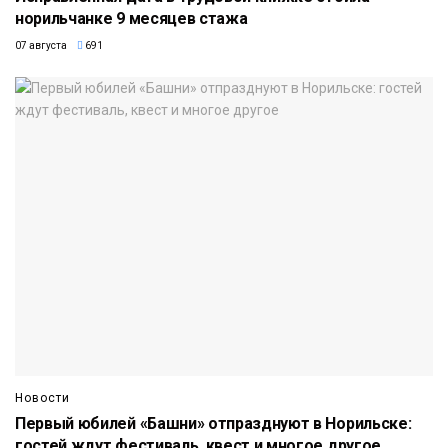
норильчанке 9 месяцев стажа
07 августа
691
Новости
Первый юбилей «Башни» отпразднуют в Норильске:
гостей ждут фестиваль, квест и многое другое