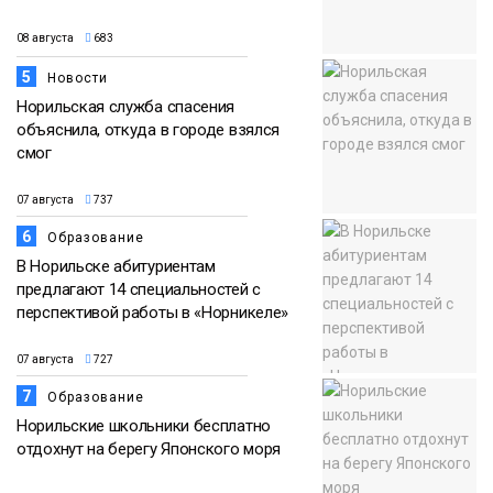
08 августа
683
5
Новости
Норильская служба спасения
объяснила, откуда в городе взялся
смог
07 августа
737
6
Образование
В Норильске абитуриентам
предлагают 14 специальностей с
перспективой работы в «Норникеле»
07 августа
727
7
Образование
Норильские школьники бесплатно
отдохнут на берегу Японского моря