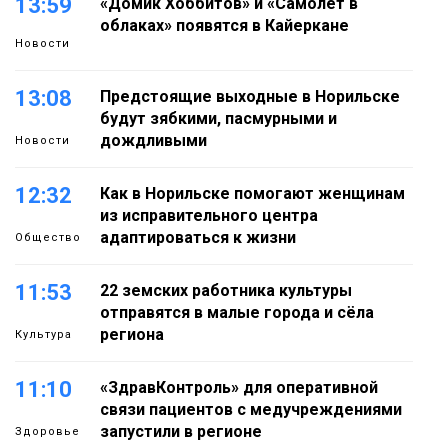
13:59
«Домик Хоббитов» и «Самолёт в
облаках» появятся в Кайеркане
Новости
13:08
Предстоящие выходные в Норильске
будут зябкими, пасмурными и
дождливыми
Новости
12:32
Как в Норильске помогают женщинам
из исправительного центра
адаптироваться к жизни
Общество
11:53
22 земских работника культуры
отправятся в малые города и сёла
региона
Культура
11:10
«ЗдравКонтроль» для оперативной
связи пациентов с медучреждениями
запустили в регионе
Здоровье