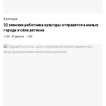
Культура
22 земских работника культуры отправятся в малые
города и сёла региона
11:53 07 августа
192