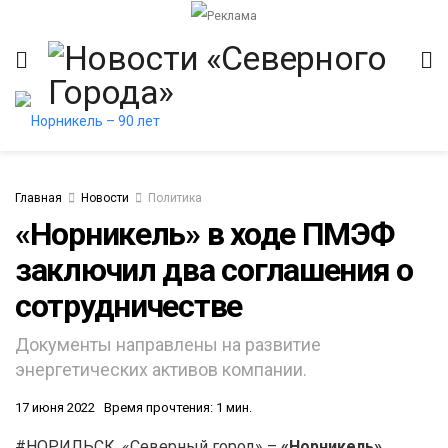
Главная
Новости
Политика
«Норникель» в ходе ПМЭФ
заключил два соглашения о
итет
сотрудничестве
Документы направлены на развитие
энергетических активов компании.
17 июня 2022
Время прочтения: 1 мин.
#НОРИЛЬСК. «Северный город» –
«Норникель»