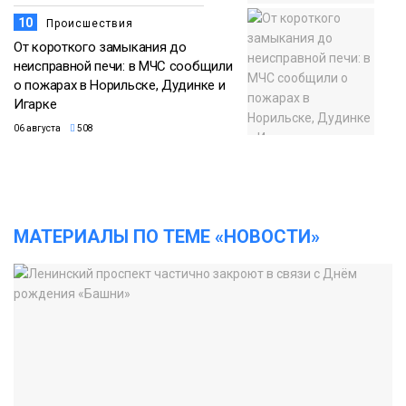
10
Происшествия
От короткого замыкания до
неисправной печи: в МЧС сообщили
о пожарах в Норильске, Дудинке и
Игарке
06 августа
508
МАТЕРИАЛЫ ПО ТЕМЕ «НОВОСТИ»