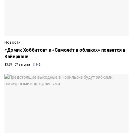
Новости
«Домик Хоббитов» и «Самолёт в облаках» появятся в
Кайеркане
13:59 07 августа
145