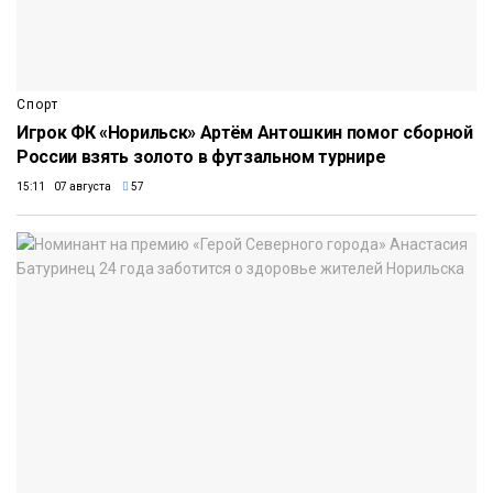
Спорт
Игрок ФК «Норильск» Артём Антошкин помог сборной
России взять золото в футзальном турнире
15:11 07 августа
57