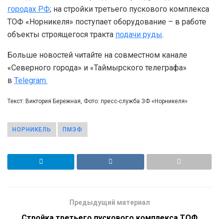
городах РФ
; на стройки третьего пускового комплекса
ТОФ «Норникеля» поступает оборудование – в работе
объекты строящегося тракта
подачи руды
.
Больше новостей читайте на совместном канале
«Северного города» и «Таймырского телеграфа»
в
Telegram.
Текст: Виктория Бережная, Фото: пресс-служба ЗФ «Норникеля»
НОРНИКЕЛЬ
ПМЭФ
Предыдущий материал
Стройка третьего пускового комплекса ТОФ