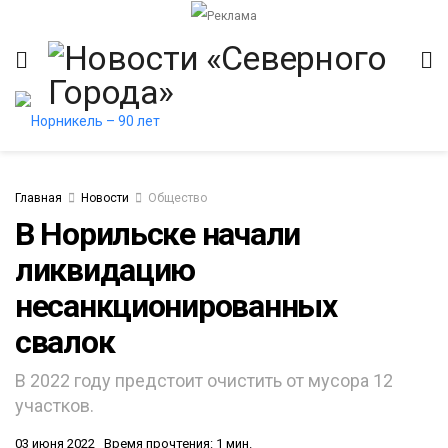
Главная
Новости
Общество
В Норильске начали
ликвидацию
несанкционированных
свалок
​В 2022 году предстоит очистить от мусора 12
участков.
03 июня 2022
Время прочтения: 1 мин.