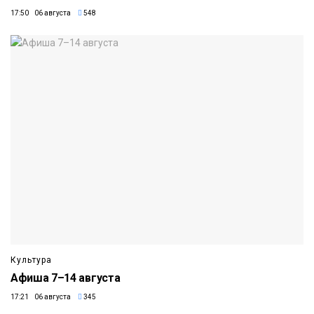
17:50 06 августа
548
Культура
Афиша 7–14 августа
17:21 06 августа
345