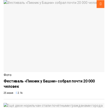
Фото
Фестиваль «Пикник у Башни» собрал почти 20 000
человек
25 июня
2.1k