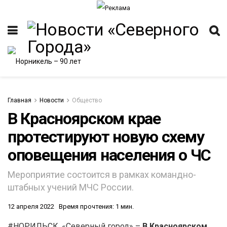
Главная
Новости
Общество
В Красноярском крае
протестируют новую схему
ИТЕТ
оповещения населения о ЧС
Мероприятие состоится в рамках командно-
штабных учений МЧС России.
12 апреля 2022
Время прочтения: 1 мин.
#НОРИЛЬСК. «Северный город» –
В Красноярском