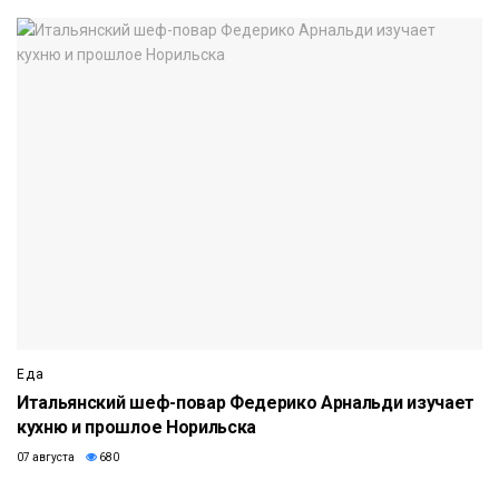
Еда
Итальянский шеф-повар Федерико Арнальди изучает
кухню и прошлое Норильска
07 августа
680