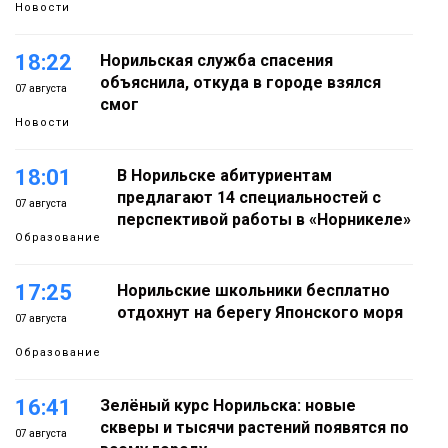
Новости
18:22
Норильская служба спасения
объяснила, откуда в городе взялся
07 августа
смог
Новости
18:01
В Норильске абитуриентам
предлагают 14 специальностей с
07 августа
перспективой работы в «Норникеле»
Образование
17:25
Норильские школьники бесплатно
отдохнут на берегу Японского моря
07 августа
Образование
16:41
Зелёный курс Норильска: новые
скверы и тысячи растений появятся по
07 августа