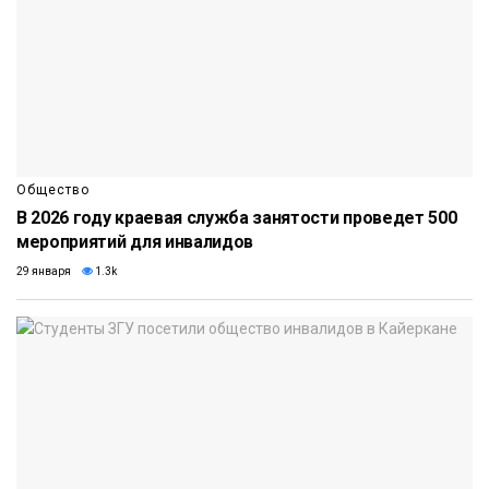
Общество
В 2026 году краевая служба занятости проведет 500
мероприятий для инвалидов
29 января
1.3k