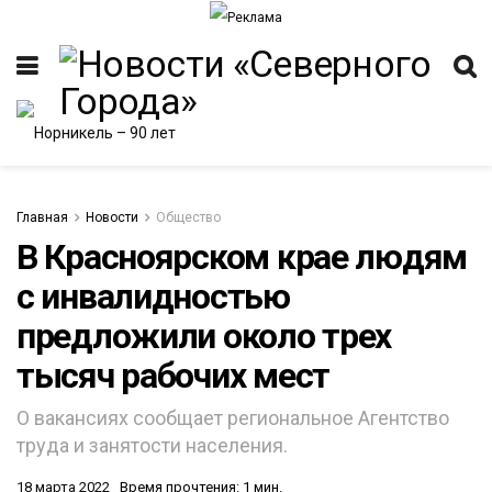
Главная
Новости
Общество
В Красноярском крае людям
с инвалидностью
ИТЕТ
предложили около трех
тысяч рабочих мест
О вакансиях сообщает региональное Агентство
труда и занятости населения.
18 марта 2022
Время прочтения: 1 мин.