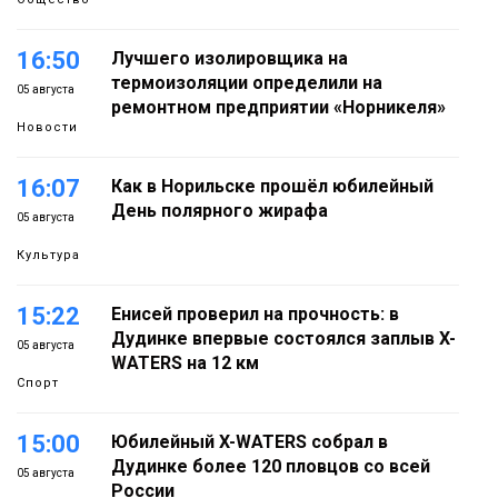
16:50
Лучшего изолировщика на
термоизоляции определили на
05 августа
ремонтном предприятии «Норникеля»
Новости
16:07
Как в Норильске прошёл юбилейный
День полярного жирафа
05 августа
Культура
15:22
Енисей проверил на прочность: в
Дудинке впервые состоялся заплыв X-
05 августа
WATERS на 12 км
Спорт
15:00
Юбилейный X-WATERS собрал в
Дудинке более 120 пловцов со всей
05 августа
России