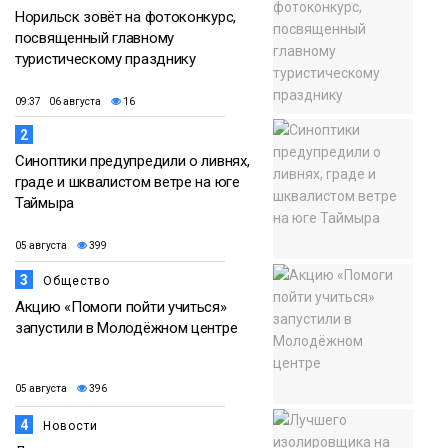
Норильск зовёт на фотоконкурс,
посвященный главному
туристическому празднику
09:37 06 августа
16
2
Синоптики предупредили о ливнях,
граде и шквалистом ветре на юге
Таймыра
05 августа
399
3
Общество
Акцию «Помоги пойти учиться»
запустили в Молодёжном центре
05 августа
396
4
Новости