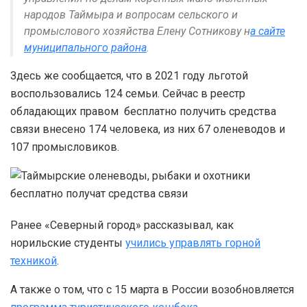
народов Таймыра и вопросам сельского и
промыслового хозяйства Елену Сотникову н
а сайте
муниципального района
.
Здесь же сообщается, что в 2021 году льготой
воспользовались 124 семьи. Сейчас в реестр
обладающих правом бесплатно получить средства
связи внесено 174 человека, из них 67 оленеводов и
107 промысловиков.
Ранее «Северный город» рассказывал, как
норильские студенты
учились управлять горной
техникой
.
А также о том, что с 15 марта в России возобновляется