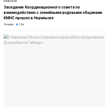
Новости
Заседание Координационного совета по
взаимодействию с семейными родовыми общинами
КМНС прошло в Норильске
14 июля
1.5k