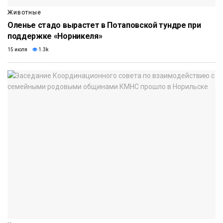
Животные
Оленье стадо вырастет в Потаповской тундре при
поддержке «Норникеля»
15 июля
1.3k