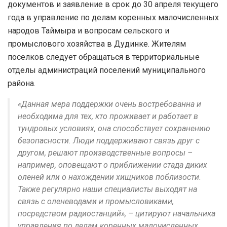
документов и заявление в срок до 30 апреля текущего
года в управление по делам коренных малочисленных
народов Таймыра и вопросам сельского и
промыслового хозяйства в Дудинке. Жителям
поселков следует обращаться в территориальные
отделы администраций поселений муниципального
района.
«Данная мера поддержки очень востребованна и
необходима для тех, кто проживает и работает в
тундровых условиях, она способствует сохранению
безопасности. Люди поддерживают связь друг с
другом, решают производственные вопросы –
например, оповещают о приближении стада диких
оленей или о нахождении хищников поблизости.
Также регулярно наши специалисты выходят на
связь с оленеводами и промысловиками,
посредством радиостанций», – цитируют начальника
управления по делам коренных малочисленных