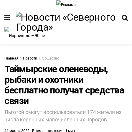
Главная
Новости
Общество
Таймырские оленеводы,
рыбаки и охотники
ИТЕТ
бесплатно получат средства
связи
Льготой смогут воспользоваться 174 жителя из
числа коренных малочисленных народов.
11 марта 2022
Время прочтения: 1 мин.