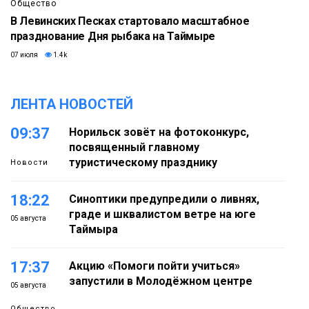
Общество
В Левинских Песках стартовало масштабное
празднование Дня рыбака на Таймыре
07 июля
1.4k
ЛЕНТА НОВОСТЕЙ
09:37
Норильск зовёт на фотоконкурс,
посвященный главному
туристическому празднику
Новости
18:22
Синоптики предупредили о ливнях,
граде и шквалистом ветре на юге
05 августа
Таймыра
17:37
Акцию «Помоги пойти учиться»
запустили в Молодёжном центре
05 августа
Общество