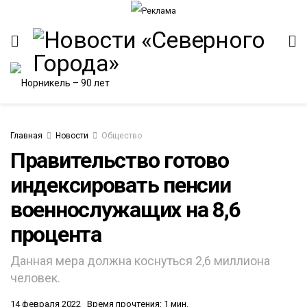
Главная
Новости
Общество
Правительство готово
индексировать пенсии
ИТЕТ
военнослужащих на 8,6
процента
Данная мера должна коснуться 2,6 миллиона
человек.
14 февраля 2022
Время прочтения: 1 мин.