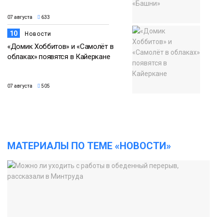
07 августа
633
10
Новости
«Домик Хоббитов» и «Самолёт в
облаках» появятся в Кайеркане
07 августа
505
МАТЕРИАЛЫ ПО ТЕМЕ «НОВОСТИ»