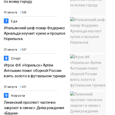
по всему городу
07 августа
505
7
Еда
Итальянский шеф-повар Федерико
Арнальди изучает кухню и прошлое
Норильска
07 августа
537
8
Спорт
Игрок ФК «Норильск» Артём
Антошкин помог сборной России
взять золото в футзальном турнире
07 августа
531
9
Новости
Ленинский проспект частично
закроют в связи с Днём рождения
«Башни»