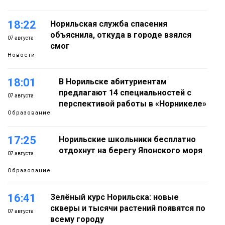
18:22
Норильская служба спасения
объяснила, откуда в городе взялся
07 августа
смог
Новости
18:01
В Норильске абитуриентам
предлагают 14 специальностей с
07 августа
перспективой работы в «Норникеле»
Образование
17:25
Норильские школьники бесплатно
отдохнут на берегу Японского моря
07 августа
Образование
16:41
Зелёный курс Норильска: новые
скверы и тысячи растений появятся по
07 августа
всему городу