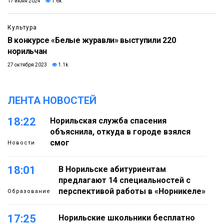
17 июня 2024
1.6k
Культура
В конкурсе «Белые журавли» выступили 220
норильчан
27 октября 2023
1.1k
ЛЕНТА НОВОСТЕЙ
18:22
Норильская служба спасения
объяснила, откуда в городе взялся
смог
Новости
18:01
В Норильске абитуриентам
предлагают 14 специальностей с
перспективой работы в «Норникеле»
Образование
17:25
Норильские школьники бесплатно