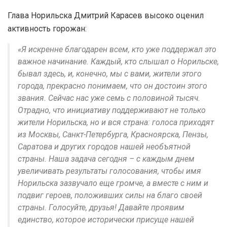
Глава Норильска Дмитрий Карасев высоко оценил
активность горожан:
«Я искренне благодарен всем, кто уже поддержал это
важное начинание. Каждый, кто слышал о Норильске,
бывал здесь, и, конечно, мы с вами, жители этого
города, прекрасно понимаем, что он достоин этого
звания. Сейчас нас уже семь с половиной тысяч.
Отрадно, что инициативу поддерживают не только
жители Норильска, но и вся страна: голоса приходят
из Москвы, Санкт-Петербурга, Красноярска, Пензы,
Саратова и других городов нашей необъятной
страны. Наша задача сегодня – с каждым днем
увеличивать результаты голосования, чтобы имя
Норильска зазвучало еще громче, а вместе с ним и
подвиг героев, положивших силы на благо своей
страны. Голосуйте, друзья! Давайте проявим
единство, которое исторически присуще нашей