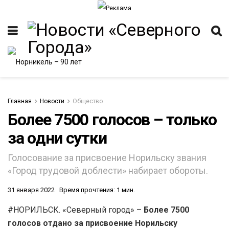
Главная
Новости
Общество
Более 7500 голосов – только
за одни сутки
ИТЕТ
Голосование за присвоение Норильску звания
«Город трудовой доблести» набирает обороты.
31 января 2022
Время прочтения: 1 мин.
#НОРИЛЬСК. «Северный город» –
Более 7500
голосов отдано за присвоение Норильску