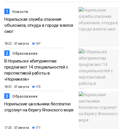
1
Новости
Норильская служба спасения
объяснила, откуда в городе взялся
смог
18:22 07 августа
147
2
Образование
В Норильске абитуриентам
предлагают 14 специальностей с
перспективой работы в
«Норникеле»
18:01 07 августа
175
3
Образование
Норильские школьники бесплатно
отдохнут на берегу Японского моря
17:25 07 августа
171