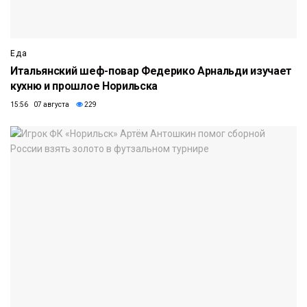
Еда
Итальянский шеф-повар Федерико Арнальди изучает
кухню и прошлое Норильска
15:56 07 августа
229