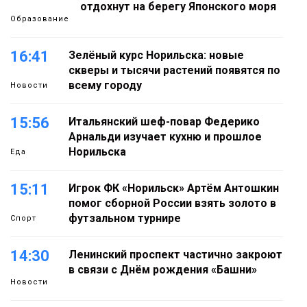
отдохнут на берегу Японского моря
Образование
16:41
Зелёный курс Норильска: новые
скверы и тысячи растений появятся по
всему городу
Новости
15:56
Итальянский шеф-повар Федерико
Арнальди изучает кухню и прошлое
Норильска
Еда
15:11
Игрок ФК «Норильск» Артём Антошкин
помог сборной России взять золото в
футзальном турнире
Спорт
14:30
Ленинский проспект частично закроют
в связи с Днём рождения «Башни»
Новости