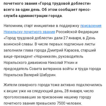
почетного звания «Город трудовой доблести»
всего за один день. Об этом сообщает пресс-
служба администрации города.
Напомним, старт инициативе в поддержку
присвоения
Норильску почетного звания
Российской Федерации
«Город трудовой доблести» дали 27 января, в День
воинской славы. В числе первых подписные листы
заполнили глава города Дмитрий Карасев, старший
вице-президент «Норникеля», руководитель
Норильского дивизиона Николай Уткин и
председатель Совета ветеранов войты и труда города
Норильска Валерий Шабурин.
Жители северного города тоже активно подключились
к акции: уже на следующий день, 28 января, число
проголосовавших за присвоение нашему городу
почетного звания превысило 7500 человек.