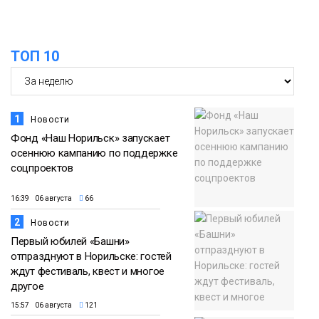
ТОП 10
1
Новости
Фонд «Наш Норильск» запускает
осеннюю кампанию по поддержке
соцпроектов
16:39 06 августа
66
2
Новости
Первый юбилей «Башни»
отпразднуют в Норильске: гостей
ждут фестиваль, квест и многое
другое
15:57 06 августа
121