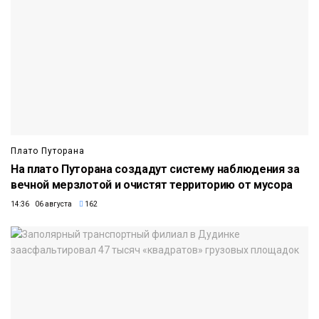
Плато Путорана
На плато Путорана создадут систему наблюдения за
вечной мерзлотой и очистят территорию от мусора
14:36 06 августа
162