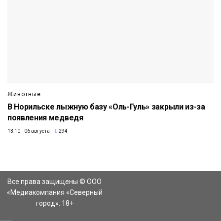
Животные
В Норильске лыжную базу «Оль-Гуль» закрыли из-за
появления медведя
13:10 06 августа
294
Все права защищены © ООО
«Медиакомпания «Северный
город». 18+