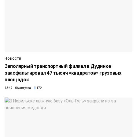
Новости
Заполярный транспортный филиал в Дудинке
заасфальтировал 47 тысяч «квадратов» грузовых
площадок
13:47 06 августа
172