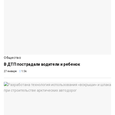
Общество
В ДТП пострадали водители и ребенок
27 января
1.5k