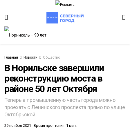
Главная
Новости
Общество
В Норильске завершили
реконструкцию моста в
ИТЕТ
районе 50 лет Октября
Теперь в промышленную часть города можно
проехать с Ленинского проспекта прямо по улице
Октябрьской.
29 ноября 2021
Время прочтения: 1 мин.