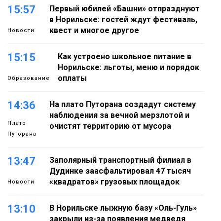
15:57
Первый юбилей «Башни» отпразднуют
в Норильске: гостей ждут фестиваль,
квест и многое другое
Новости
15:15
Как устроено школьное питание в
Норильске: льготы, меню и порядок
оплаты
Образование
14:36
На плато Путорана создадут систему
наблюдения за вечной мерзлотой и
Плато
очистят территорию от мусора
Путорана
13:47
Заполярный транспортный филиал в
Дудинке заасфальтировал 47 тысяч
«квадратов» грузовых площадок
Новости
13:10
В Норильске лыжную базу «Оль-Гуль»
закрыли из-за появления медведя