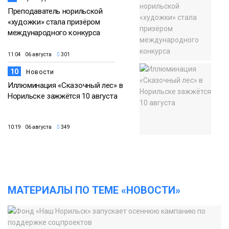
Преподаватель норильской
«художки» стала призёром
международного конкурса
11:04 06 августа
301
10
Новости
Иллюминация «Сказочный лес» в
Норильске зажжётся 10 августа
10:19 06 августа
349
МАТЕРИАЛЫ ПО ТЕМЕ «НОВОСТИ»