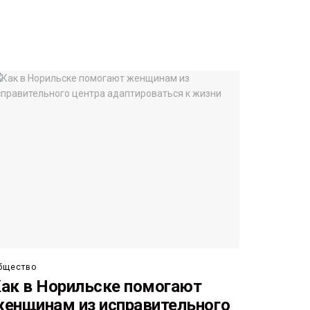
бщество
ак в Норильске помогают
енщинам из исправительного