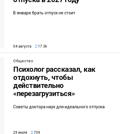
В январе брать отпуск не стоит
04 августа
17.3k
Общество
Психолог рассказал, как
отдохнуть, чтобы
действительно
«перезагрузиться»
Советы доктора наук для идеального отпуска
29 июля
759