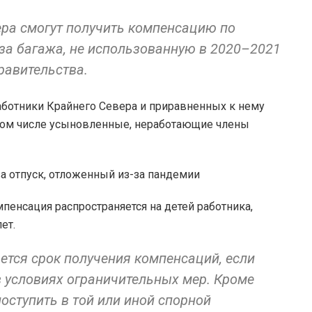
ера смогут получить компенсацию по
оза багажа, не использованную в 2020–2021
правительства.
аботники Крайнего Севера и приравненных к нему
 том числе усыновленные, неработающие члены
мпенсация распространяется на детей работника,
лет.
тся срок получения компенсаций, если
в условиях ограничительных мер. Кроме
поступить в той или иной спорной