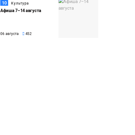
10
Культура
Афиша 7–14 августа
06 августа
452