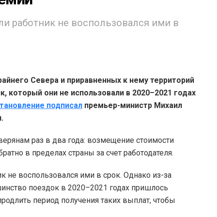
сли работник не воспользовался ими в
айнего Севера и приравненных к нему территорий
ск, который они не использовали в 2020–2021 годах
тановление подписал
премьер-министр Михаил
.
верянам раз в два года: возмещение стоимости
братно в пределах страны за счет работодателя.
к не воспользовался ими в срок. Однако из-за
шинство поездок в 2020–2021 годах пришлось
родлить период получения таких выплат, чтобы