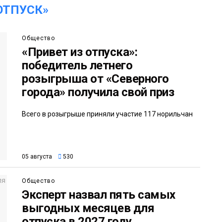
ОТПУСК»
Общество
«Привет из отпуска»:
победитель летнего
розыгрыша от «Северного
города» получила свой приз
Всего в розыгрыше приняли участие 117 норильчан
05 августа
530
Общество
Эксперт назвал пять самых
выгодных месяцев для
отпуска в 2027 году