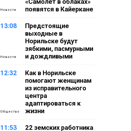
«Самолёт в облаках»
появятся в Кайеркане
Новости
13:08
Предстоящие
выходные в
Норильске будут
зябкими, пасмурными
и дождливыми
Новости
12:32
Как в Норильске
помогают женщинам
из исправительного
центра
адаптироваться к
жизни
Общество
11:53
22 земских работника