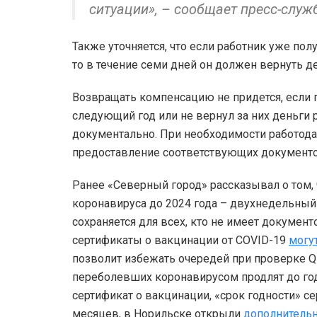
ситуации», – сообщает пресс-слу
Также уточняется, что если работник уже по
то в течение семи дней он должен вернуть д
Возвращать компенсацию не придется, если 
следующий год или не вернул за них деньги
документально. При необходимости работода
предоставление соответствующих документ
Ранее «Северный город» рассказывал о том,
коронавируса до 2024 года – двухнедельный
сохраняется для всех, кто не имеет докумен
сертификаты о вакцинации от COVID-19
могу
позволит избежать очередей при проверке 
переболевших коронавирусом продлят до год
сертификат о вакцинации, «срок годности» с
месяцев, в Норильске открыли
дополнитель