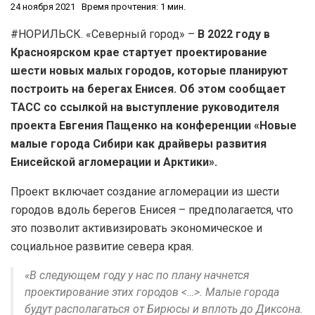
24 ноября 2021
Время прочтения: 1 мин.
#НОРИЛЬСК. «Северный город» –
В 2022 году в
Красноярском крае стартует проектирование
шести новых малых городов, которые планируют
построить на берегах Енисея. Об этом сообщает
ТАСС со ссылкой на выступление руководителя
проекта Евгения Пащенко на конференции «Новые
малые города Сибири как драйверы развития
Енисейской агломерации и Арктики».
Проект включает создание агломерации из шести
городов вдоль берегов Енисея – предполагается, что
это позволит активизировать экономическое и
социальное развитие севера края.
«В следующем году у нас по плану начнется
проектирование этих городов <…>. Малые города
будут располагаться от Бирюсы и вплоть до Диксона.