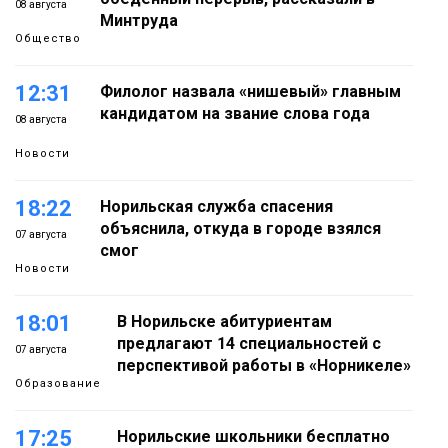
08 августа
Минтруда
Общество
12:31
Филолог назвала «нишевый» главным
кандидатом на звание слова года
08 августа
Новости
18:22
Норильская служба спасения
объяснила, откуда в городе взялся
07 августа
смог
Новости
18:01
В Норильске абитуриентам
предлагают 14 специальностей с
07 августа
перспективой работы в «Норникеле»
Образование
17:25
Норильские школьники бесплатно