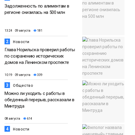
Задолженность по алиментам в
регионе снизилась на 500 млн
13:24 09 августа
181
2
Новости
Глава Норильска проверил работы
по сохранению исторических
домов на Ленинском проспекте
10:19 09 августа
339
3
Общество
Можно ли уходить с работы в
обеденный перерыв, рассказали в
Минтруда
08 августа
614
4
Новости