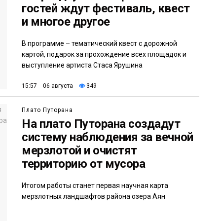
гостей ждут фестиваль, квест
и многое другое
В программе – тематический квест с дорожной
картой, подарок за прохождение всех площадок и
выступление артиста Стаса Ярушина
15:57 06 августа
349
Плато Путорана
На плато Путорана создадут
систему наблюдения за вечной
мерзлотой и очистят
территорию от мусора
Итогом работы станет первая научная карта
мерзлотных ландшафтов района озера Аян