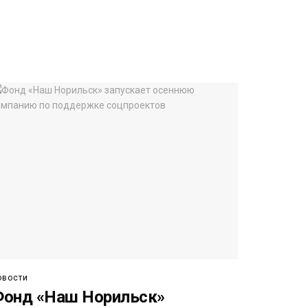
овости
онд «Наш Норильск»