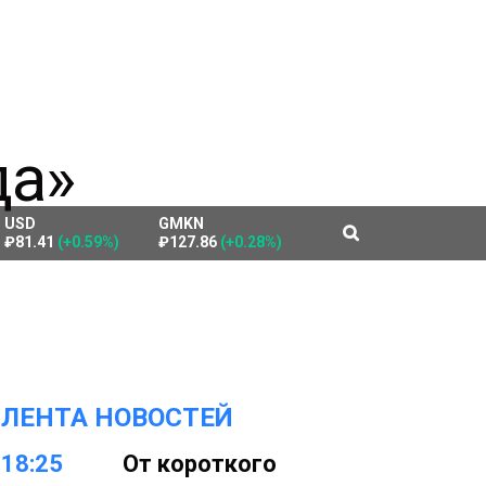
USD
GMKN
₽81.41
(+0.59%)
₽127.86
(+0.28%)
ЛЕНТА НОВОСТЕЙ
18:25
От короткого