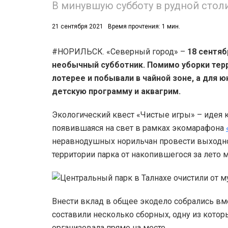
В минувшую субботу в рудной стол
21 сентября 2021
Время прочтения: 1 мин.
#НОРИЛЬСК. «Северный город» –
18 сентяб
необычный субботник. Помимо уборки терр
лотерее и побывали в чайной зоне, а для
53)
детскую программу и аквагрим.
558)
Экологический квест «Чистые игры» – идея
появившаяся на свет в рамках экомарафона
неравнодушных норильчан провести выходной
территории парка от накопившегося за лето 
Внести вклад в общее экодело собрались вм
составили несколько сборных, одну из кото
организовала прямо на месте.