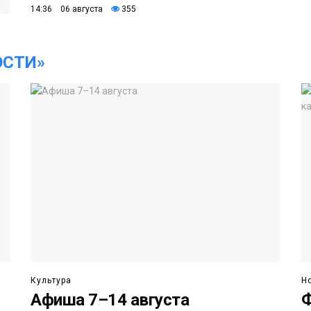
14:36 06 августа
355
ОСТИ»
Культура
Н
Афиша 7–14 августа
Ф