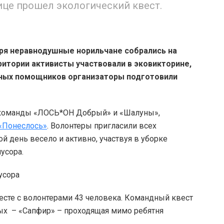
ице прошел экологический квест.
ря неравнодушные норильчане собрались на
итории активисты участвовали в эковикторине,
 юных помощников организаторы подготовили
 команды «ЛОСЬ*ОН Добрый» и «Шалуны»,
«Понеслось»
. Волонтеры пригласили всех
 день весело и активно, участвуя в уборке
мусора.
есте с волонтерами 43 человека. Командный квест
рых – «Сапфир» – проходящая мимо ребятня