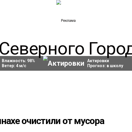
Влажность:
98
%
Актировки
Ветер:
4
м/с
Прогноз:
в школу
нахе очистили от мусора