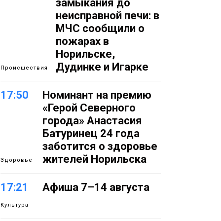
замыкания до
неисправной печи: в
МЧС сообщили о
пожарах в
Норильске,
Дудинке и Игарке
Происшествия
17:50
Номинант на премию
«Герой Северного
города» Анастасия
Батуринец 24 года
заботится о здоровье
жителей Норильска
Здоровье
17:21
Афиша 7–14 августа
Культура