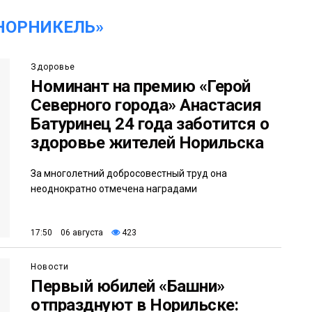
НОРНИКЕЛЬ»
Здоровье
Номинант на премию «Герой
Северного города» Анастасия
Батуринец 24 года заботится о
здоровье жителей Норильска
За многолетний добросовестный труд она
неоднократно отмечена наградами
17:50 06 августа
423
Новости
Первый юбилей «Башни»
отпразднуют в Норильске: