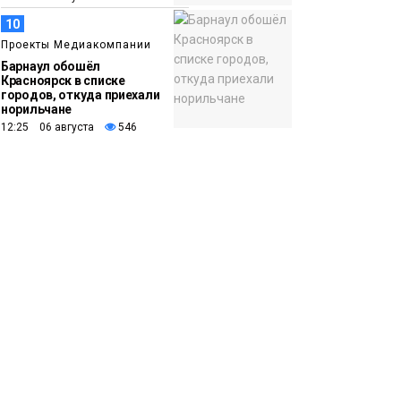
10
Проекты Медиакомпании
Барнаул обошёл
Красноярск в списке
городов, откуда приехали
норильчане
12:25 06 августа
546