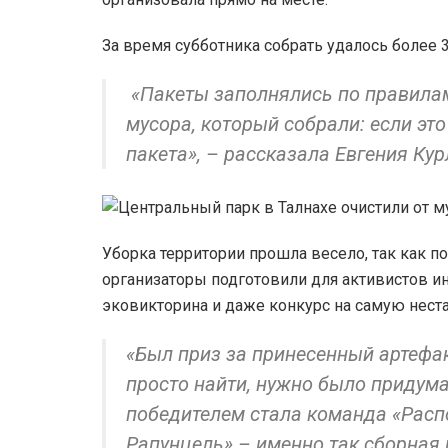
За время субботника собрать удалось более 
«Пакеты заполнялись по правилам
мусора, который собрали: если это
пакета», – рассказала Евгения Ку
Уборка территории прошла весело, так как п
организаторы подготовили для активистов и
эковикторина и даже конкурс на самую нест
«Был приз за принесенный артефа
просто найти, нужно было придума
победителем стала команда «Расп
Рапунцель» – именно так сборная 