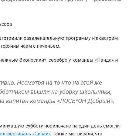
дготовили развлекательную программу и аквагрим.
 горячим чаем с печеньем.
Снежные Эконосики», серебро у команды «Панда» и
вно. Несмотря на то что на этой же
бботником вышли на уборку школьники,
ала капитан команды «ЛОСЬ*ОН Добрый»,
 минувшую субботу норильчане на один день смогли
ел фестиваль «Синай»
. Также мы писали, что