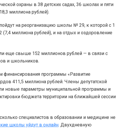
ической охраны в 38 детских садах, 36 школах и пяти
8,3 миллиона рублей).
ойдут на реорганизацию школы № 29, к которой с 1
 (7,4 миллиона рублей), и на отдых и оздоровление
ли еще свыше 152 миллионов рублей — в связи с
дов и школьников.
м финансирования программы «Развитие
ардов 411,5 миллиона рублей. Члены депутатской
али новые параметры муниципальной программы и
ектировки бюджета территории на ближайшей сессии
 сколько специалистов в образовании и медицине не
кие школы уйдут в онлайн
. Двухдневную