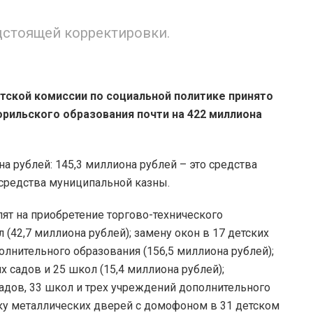
дстоящей корректировки.
тской комиссии по социальной политике принято
орильского образования почти на 422 миллиона
а рублей: 145,3 миллиона рублей – это средства
 средства муниципальной казны.
ят на приобретение торгово-технического
 (42,7 миллиона рублей); замену окон в 17 детских
олнительного образования (156,5 миллиона рублей);
 садов и 25 школ (15,4 миллиона рублей);
адов, 33 школ и трех учреждений дополнительного
вку металлических дверей с домофоном в 31 детском