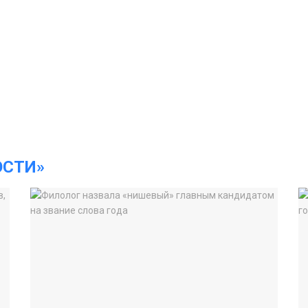
ОСТИ»