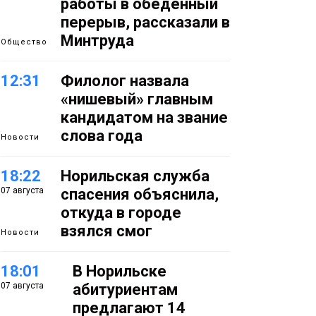
работы в обеденный
перерыв, рассказали в
Минтруда
Общество
12:31
Филолог назвала
«нишевый» главным
кандидатом на звание
слова года
Новости
18:22
Норильская служба
07 августа
спасения объяснила,
откуда в городе
взялся смог
Новости
18:01
В Норильске
07 августа
абитуриентам
предлагают 14