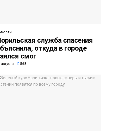
овости
орильская служба спасения
бъяснила, откуда в городе
зялся смог
 августа
568