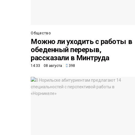
Общество
Можно ли уходить с работы в
обеденный перерыв,
рассказали в Минтруда
14:33 08 августа
398