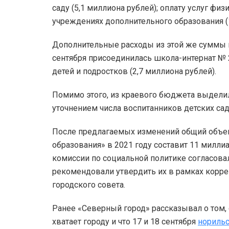
саду (5,1 миллиона рублей); оплату услуг физ
учреждениях дополнительного образования (1
Дополнительные расходы из этой же суммы п
сентября присоединилась школа-интернат № 2
детей и подростков (2,7 миллиона рублей).
Помимо этого, из краевого бюджета выдели
уточнением числа воспитанников детских са
После предлагаемых изменений общий объе
образования» в 2021 году составит 11 милли
комиссии по социальной политике согласов
рекомендовали утвердить их в рамках корр
городского совета.
Ранее «Северный город» рассказывал о том,
хватает городу и что 17 и 18 сентября
норильс