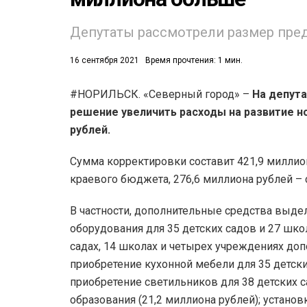
Депутаты рассмотрели размер пре
16 сентября 2021
Время прочтения: 1 мин.
#НОРИЛЬСК. «Северный город» –
На депута
решение увеличить расходы на развитие н
53)
рублей.
558)
Сумма корректировки составит 421,9 миллион
краевого бюджета, 276,6 миллиона рублей –
В частности, дополнительные средства выдел
оборудования для 35 детских садов и 27 школ
садах, 14 школах и четырех учреждениях доп
приобретение кухонной мебели для 35 детских
приобретение светильников для 38 детских с
образования (21,2 миллиона рублей); устано