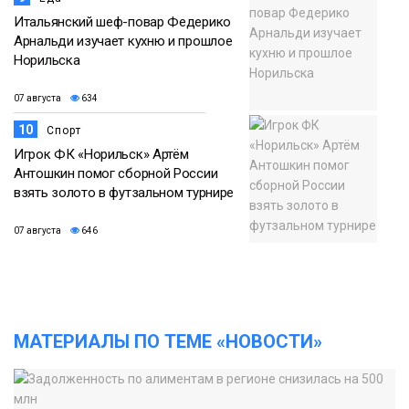
Итальянский шеф-повар Федерико
Арнальди изучает кухню и прошлое
Норильска
07 августа
634
10
Спорт
Игрок ФК «Норильск» Артём
Антошкин помог сборной России
взять золото в футзальном турнире
07 августа
646
МАТЕРИАЛЫ ПО ТЕМЕ «НОВОСТИ»