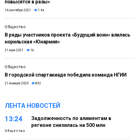
повысятся в разы»
16 сентября 2021
1.4k
Общество
В ряды участников проекта «Будущий воин» влилась
норильская «Юнармия»
21 мая 2021
1k
Общество
В городской спартакиаде победила команда НГИИ
21 января 2020
832
ЛЕНТА НОВОСТЕЙ
13:24
Задолженность по алиментам в
регионе снизилась на 500 млн
Общество