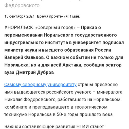
Федоровского.
15 сентября 2021
Время прочтения: 1 мин.
#НОРИЛЬСК. «Северный город» –
Приказ о
переименовании Норильского государственного
индустриального института в университет подписал
министр науки и высшего образования России
Валерий Фальков. О важном событии не только для
Норильска, но и для всей Арктики, сообщил ректор
вуза Дмитрий Дубров
.
Самому северному университету
страны присвоено
имя выдающегося российского ученого – минералога
Николая Федоровского, работавшего на Норильском
комбинате и преподававшего в геологическом
техникуме Норильска в 50-е годы прошлого века.
Важной составляющей развития НГИИ станет