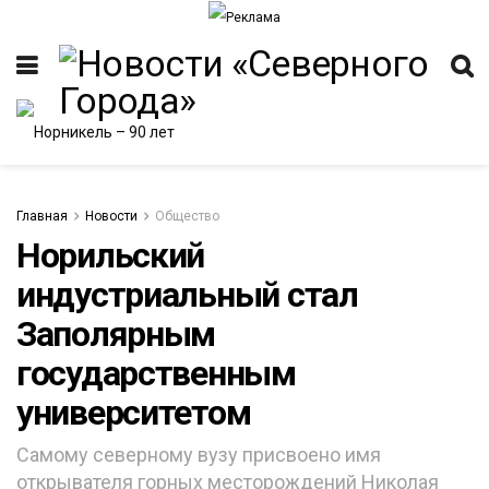
Главная
Новости
Общество
Норильский
индустриальный стал
ИТЕТ
Заполярным
государственным
университетом
Самому северному вузу присвоено имя
открывателя горных месторождений Николая