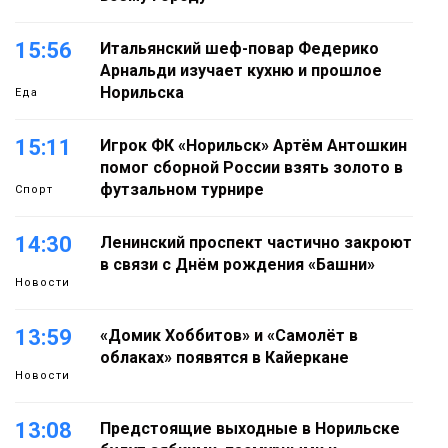
15:56
Итальянский шеф-повар Федерико
Арнальди изучает кухню и прошлое
Норильска
Еда
15:11
Игрок ФК «Норильск» Артём Антошкин
помог сборной России взять золото в
футзальном турнире
Спорт
14:30
Ленинский проспект частично закроют
в связи с Днём рождения «Башни»
Новости
13:59
«Домик Хоббитов» и «Самолёт в
облаках» появятся в Кайеркане
Новости
13:08
Предстоящие выходные в Норильске