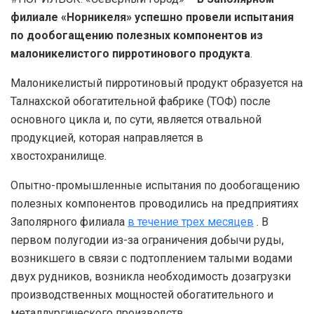
филиале «Норникеля» успешно провели испытания
по дообогащению полезных компонентов из
малоникелистого пирротинового продукта
.
Малоникелистый пирротиновый продукт образуется на
Талнахской обогатительной фабрике (ТОФ) после
основного цикла и, по сути, является отвальной
продукцией, которая направляется в
хвостохранилище.
Опытно-промышленные испытания по дообогащению
полезных компонентов проводились на предприятиях
Заполярного филиала
в течение трех месяцев
. В
первом полугодии из-за ограничения добычи руды,
возникшего в связи с подтоплением талыми водами
двух рудников, возникла необходимость дозагрузки
производственных мощностей обогатительного и
металлургического производств.