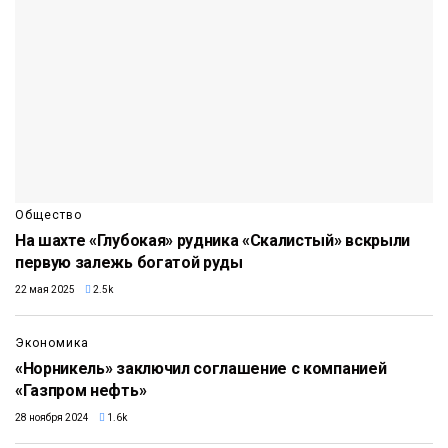
Общество
На шахте «Глубокая» рудника «Скалистый» вскрыли
первую залежь богатой руды
22 мая 2025
2.5k
Экономика
«Норникель» заключил соглашение с компанией
«Газпром нефть»
28 ноября 2024
1.6k