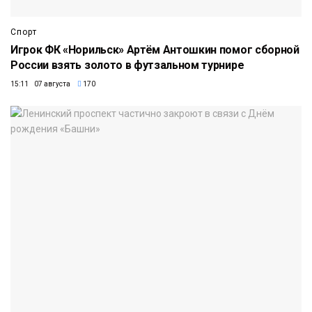
Спорт
Игрок ФК «Норильск» Артём Антошкин помог сборной
России взять золото в футзальном турнире
15:11 07 августа
170