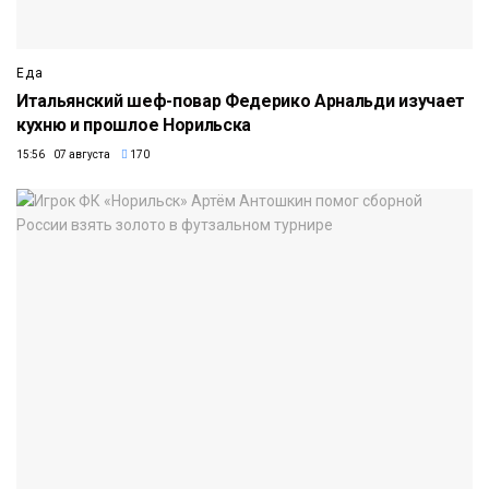
Еда
Итальянский шеф-повар Федерико Арнальди изучает
кухню и прошлое Норильска
15:56 07 августа
170