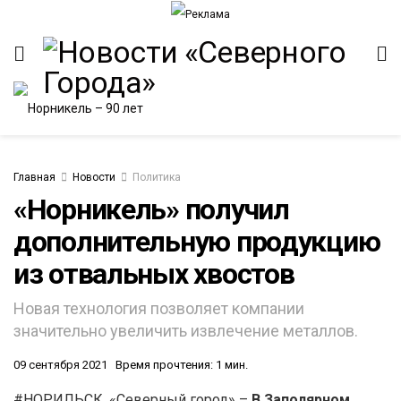
Главная
Новости
Политика
«Норникель» получил
дополнительную продукцию
ИТЕТ
из отвальных хвостов
Новая технология позволяет компании
значительно увеличить извлечение металлов.
09 сентября 2021
Время прочтения: 1 мин.
#НОРИЛЬСК. «Северный город» –
В Заполярном