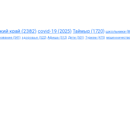
кий край
(2382)
covid-19
(2025)
Таймыр
(1720)
школьники
(8
зование
(541)
здоровье
(522)
Афиша
(512)
Дети
(501)
Туризм
(475)
мошенничество