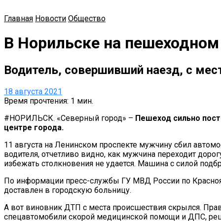
Главная
Новости
Общество
В Норильске на пешеходном
Водитель, совершивший наезд, с мес
18 августа 2021
Время прочтения: 1 мин.
#НОРИЛЬСК. «Северный город» –
Пешеход сильно пост
центре города.
11 августа на Ленинском проспекте мужчину сбил автом
водителя, отчетливо видно, как мужчина переходит дорог
избежать столкновения не удается. Машина с силой подбр
По информации пресс-службы ГУ МВД России по Красноя
доставлен в городскую больницу.
А вот виновник ДТП с места происшествия скрылся. Пр
спецавтомобили скорой медицинской помощи и ДПС, реши