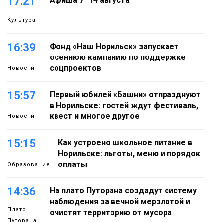
17:21
Афиша 7–14 августа
Культура
16:39
Фонд «Наш Норильск» запускает
осеннюю кампанию по поддержке
соцпроектов
Новости
15:57
Первый юбилей «Башни» отпразднуют
в Норильске: гостей ждут фестиваль,
квест и многое другое
Новости
15:15
Как устроено школьное питание в
Норильске: льготы, меню и порядок
оплаты
Образование
14:36
На плато Путорана создадут систему
наблюдения за вечной мерзлотой и
Плато
очистят территорию от мусора
Путорана