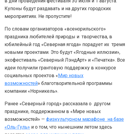
в дни проведения фестиваля 30 июля и 1 августа.
Купоны будут раздавать и на других городских
мероприятиях. Не пропустите!
По словам организаторов «всенорильского»
праздника любителей природы и творчества, в
юбилейный год «Северная ягода» порадует их тремя
новыми проектами. Это будут «Ягодные иллюзии»,
экофестиваль «Северный ЛэндАрт» и «Печатка». Все
идеи получили грантовую поддержку в конкурсе
социальных проектов «
Мир новых
возможностей
» благотворительной программы
компании «Норникель».
Ранее «Северный город» рассказала о другом
празднике, поддержанном в «Мире новых
возможностей» —
физкультурном марафоне на базе
«Оль-Гуль»
и о том, что нынешним летом здесь