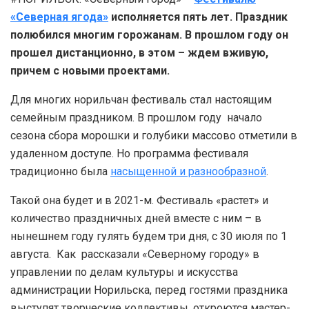
«Северная ягода»
исполняется пять лет. Праздник
полюбился многим горожанам. В прошлом году он
прошел дистанционно, в этом – ждем вживую,
причем с новыми проектами.
Для многих норильчан фестиваль стал настоящим
семейным праздником. В прошлом году начало
сезона сбора морошки и голубики массово отметили в
удаленном доступе. Но программа фестиваля
традиционно была
насыщенной и разнообразной
.
Такой она будет и в 2021-м. Фестиваль «растет» и
количество праздничных дней вместе с ним – в
нынешнем году гулять будем три дня, с 30 июля по 1
августа. Как рассказали «Северному городу» в
управлении по делам культуры и искусства
администрации Норильска, перед гостями праздника
выступят творческие коллективы, откроются мастер-