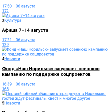
17:50 06 августа
172
3
Культура
Афиша 7–14 августа
17:21 06 августа
129
4
Новости
Фонд «Наш Норильск» запускает осеннюю
кампанию по поддержке соцпроектов
16:39 06 августа
168
5
Новости