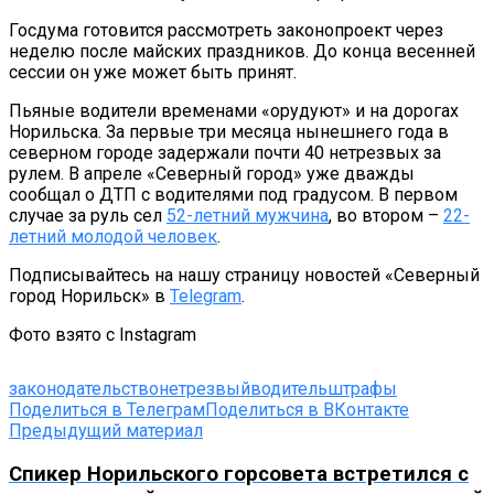
Госдума готовится рассмотреть законопроект через
неделю после майских праздников. До конца весенней
сессии он уже может быть принят.
Пьяные водители временами «орудуют» и на дорогах
Норильска. За первые три месяца нынешнего года в
северном городе задержали почти 40 нетрезвых за
рулем. В апреле «Северный город» уже дважды
сообщал о ДТП с водителями под градусом. В первом
случае за руль сел
52-летний мужчина
, во втором –
22-
летний молодой человек
.
Подписывайтесь на нашу страницу новостей «Северный
город Норильск» в
Telegram
.
Фото взято с Instagram
законодательство
нетрезвыйводитель
штрафы
Поделиться в Телеграм
Поделиться в ВКонтакте
Предыдущий материал
Спикер Норильского горсовета встретился с