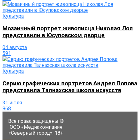
Культура
Мозаичный портрет живописца Николая Лоя
представили в Юсуповском дворце
04 августа
591
Культура
Серию графических портретов Андрея Попова
представила Талнахская школа искусств
31 июля
868
Все права защищены ©
ООО «Медиакомпания
«Северный город». 18+