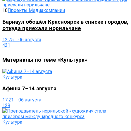
10
Проекты Медиакомпании
Барнаул обошёл Красноярск в списке городов,
откуда приехали норильчане
12:25 06 августа
421
Материалы по теме «Культура»
Культура
Афиша 7–14 августа
17:21 06 августа
129
Культура