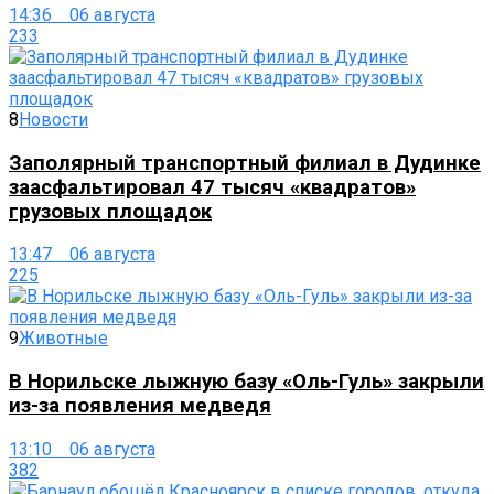
14:36 06 августа
233
8
Новости
Заполярный транспортный филиал в Дудинке
заасфальтировал 47 тысяч «квадратов»
грузовых площадок
13:47 06 августа
225
9
Животные
В Норильске лыжную базу «Оль-Гуль» закрыли
из-за появления медведя
13:10 06 августа
382