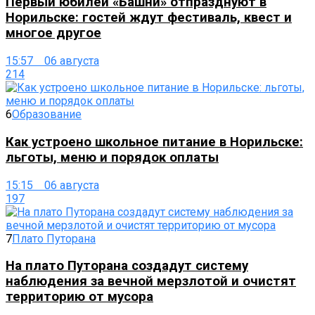
Первый юбилей «Башни» отпразднуют в
Норильске: гостей ждут фестиваль, квест и
многое другое
15:57 06 августа
214
6
Образование
Как устроено школьное питание в Норильске:
льготы, меню и порядок оплаты
15:15 06 августа
197
7
Плато Путорана
На плато Путорана создадут систему
наблюдения за вечной мерзлотой и очистят
территорию от мусора