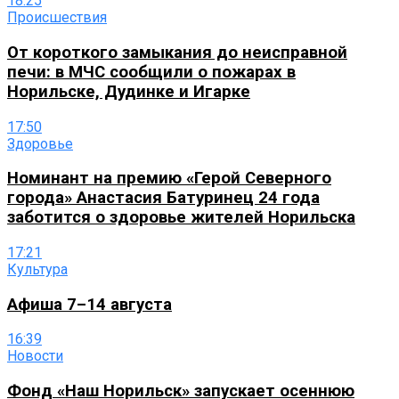
18:25
Происшествия
От короткого замыкания до неисправной
печи: в МЧС сообщили о пожарах в
Норильске, Дудинке и Игарке
17:50
Здоровье
Номинант на премию «Герой Северного
города» Анастасия Батуринец 24 года
заботится о здоровье жителей Норильска
17:21
Культура
Афиша 7–14 августа
16:39
Новости
Фонд «Наш Норильск» запускает осеннюю