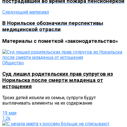
пострадавшей во время пожара пенсионеркой
Следующий материал
В Норильске обозначили перспективы
медицинской отрасли
Материалы с пометкой «законодательство»
Общество
Суд лишил родительских прав супругов из
Норильска после смерти младенца от
истощения
Троих детей изъяли из семьи, супруги будут
выплачивать алименты на их содержание
19 мая
1.2k