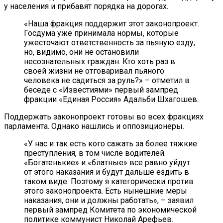
у населения и прибавят порядка на дорогах.
«Наша фракция поддержит этот законопроект.
Госдума уже принимала нормы, которые
ужесточают ответственность за пьяную езду,
но, видимо, они не остановили
несознательных граждан. Кто хоть раз в
своей жизни не отговаривал пьяного
человека не садиться за руль?» – отметил в
беседе с «Известиями» первый зампред
фракции «Единая Россия» Адальби Шхагошев.
Поддержать законопроект готовы во всех фракциях
парламента. Однако нашлись и оппозиционеры.
«У нас и так есть кого сажать за более тяжкие
преступления, в том числе водителей.
«Богатенькие» и «блатные» все равно уйдут
от этого наказания и будут дальше ездить в
таком виде. Поэтому я категорически против
этого законопроекта. Есть нынешние меры
наказания, они и должны работать», – заявил
первый зампред Комитета по экономической
политике коммунист Николай Арефьев.