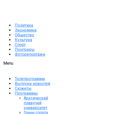
Политика
Экономика
Общество
Культура
Спорт
Лонгриды
Фоторепортажи
Menu
Телепрограмма
Выпуски новостей
Сюжеты
Программы
Арктический
плавучий
университет
Грани спорта