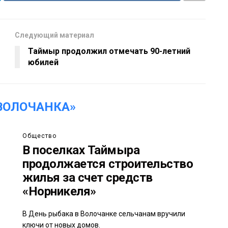
Следующий материал
Таймыр продолжил отмечать 90-летний
юбилей
ВОЛОЧАНКА»
Общество
В поселках Таймыра
продолжается строительство
жилья за счет средств
«Норникеля»
В День рыбака в Волочанке сельчанам вручили
ключи от новых домов.