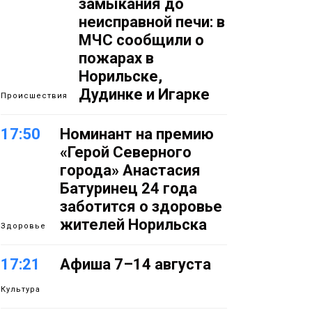
замыкания до
неисправной печи: в
МЧС сообщили о
пожарах в
Норильске,
Дудинке и Игарке
Происшествия
17:50
Номинант на премию
«Герой Северного
города» Анастасия
Батуринец 24 года
заботится о здоровье
жителей Норильска
Здоровье
17:21
Афиша 7–14 августа
Культура