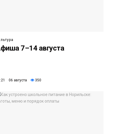
ультура
фиша 7–14 августа
:21 06 августа
350