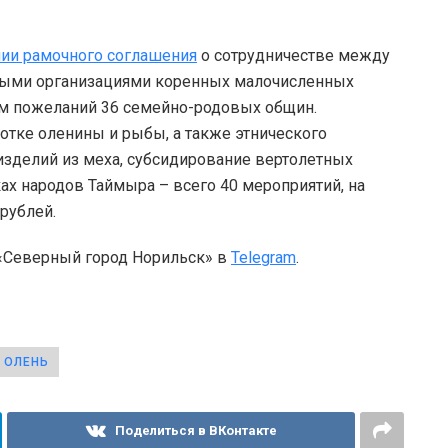
нии рамочного соглашения
о сотрудничестве между
ными организациями коренных малочисленных
ом пожеланий 36 семейно-родовых общин.
отке оленины и рыбы, а также этнического
изделий из меха, субсидирование вертолетных
ах народов Таймыра – всего 40 мероприятий, на
рублей.
 «Северный город Норильск» в
Telegram
.
 ОЛЕНЬ
Поделиться в ВКонтакте