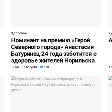
Здоровье
К
Номинант на премию «Герой
А
Северного города» Анастасия
Батуринец 24 года заботится о
здоровье жителей Норильска
17:50 06 августа
568
17