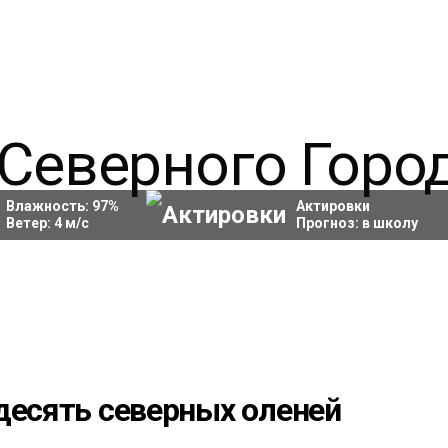
Влажность:
97
%
Актировки
Ветер:
4
м/с
Прогноз:
в школу
десять северных оленей