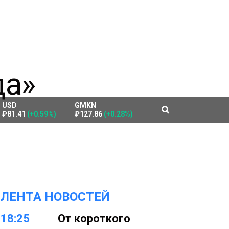
USD
GMKN
₽81.41
(+0.59%)
₽127.86
(+0.28%)
ЛЕНТА НОВОСТЕЙ
18:25
От короткого