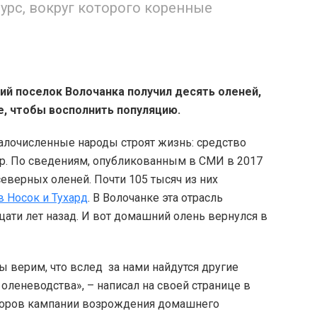
рс, вокруг которого коренные
й поселок Волочанка получил десять оленей,
е, чтобы восполнить популяцию.
малочисленные народы строят жизнь: средство
р. По сведениям, опубликованным в СМИ в 2017
еверных оленей. Почти 105 тысяч из них
 Носок и Тухард
. В Волочанке эта отрасль
ати лет назад. И вот домашний олень вернулся в
ы верим, что вслед за нами найдутся другие
леневодства», – написал на своей странице в
аторов кампании возрождения домашнего