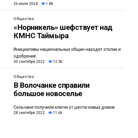
26 июля 2024
1.8k
Общество
«Норникель» шефствует над
КМНС Таймыра
Инициативы национальных общин находят отклик и
одобрение.
30 сентября 2022
12.3k
Общество
В Волочанке справили
большое новоселье
Сельчане получили ключи от шести новых домов.
28 сентября 2022
11.6k