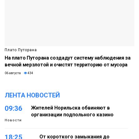
Плато Путорана
На плато Путорана создадут систему наблюдения за
вечной мерзлотой и очистят территорию от мусора
06 августа
434
ЛЕНТА НОВОСТЕЙ
09:36
Жителей Норильска обвиняют в
организации подпольного казино
Новости
18:25
От короткого замыкания до