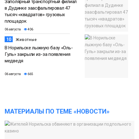
Заполярный транспортный филиал
в Дудинке заасфальтировал 47
тысяч «квадратов» грузовых
площадок
06 августа
406
10
Животные
В Норильске лыжную базу «Оль-
Гуль» закрыли из-за появления
медведя
06 августа
665
МАТЕРИАЛЫ ПО ТЕМЕ «НОВОСТИ»