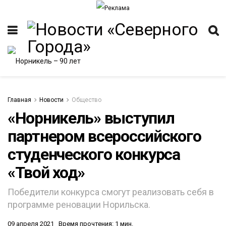
Главная
Новости
Общество
«Норникель» выступил
партнером всероссийского
ИТЕТ
студенческого конкурса
«Твой ход»
Победители конкурса смогут реализовать себя в
программе реновации Норильска.
09 апреля 2021
Время прочтения: 1 мин.