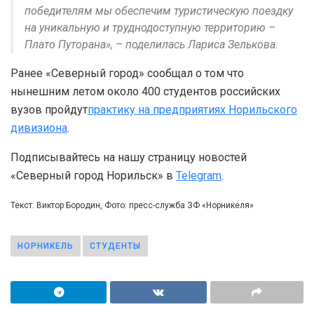
победителям мы обеспечим туристическую поездку
на уникальную и труднодоступную территорию –
Плато Путорана», – поделилась Лариса Зелькова.
Ранее «Северный город» сообщал о том что
нынешним летом около 400 студентов российских
вузов пройдут
практику на предприятиях Норильского
дивизиона
.
Подписывайтесь на нашу страницу новостей
«Северный город Норильск» в
Telegram
.
Текст: Виктор Бородин, Фото: пресс-служба ЗФ «Норникеля»
НОРНИКЕЛЬ
СТУДЕНТЫ