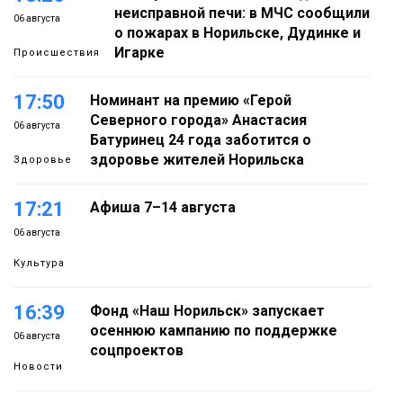
неисправной печи: в МЧС сообщили
06 августа
о пожарах в Норильске, Дудинке и
Игарке
Происшествия
17:50
Номинант на премию «Герой
Северного города» Анастасия
06 августа
Батуринец 24 года заботится о
здоровье жителей Норильска
Здоровье
17:21
Афиша 7–14 августа
06 августа
Культура
16:39
Фонд «Наш Норильск» запускает
осеннюю кампанию по поддержке
06 августа
соцпроектов
Новости