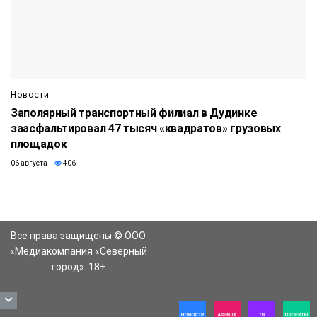
Новости
Заполярный транспортный филиал в Дудинке
заасфальтировал 47 тысяч «квадратов» грузовых
площадок
06 августа
406
Все права защищены © ООО
«Медиакомпания «Северный
город». 18+