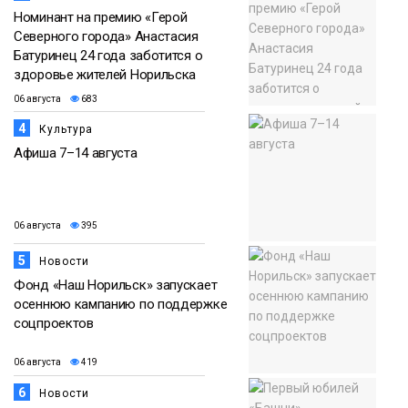
Номинант на премию «Герой
Северного города» Анастасия
Батуринец 24 года заботится о
здоровье жителей Норильска
06 августа
683
4
Культура
Афиша 7–14 августа
06 августа
395
5
Новости
Фонд «Наш Норильск» запускает
осеннюю кампанию по поддержке
соцпроектов
06 августа
419
6
Новости