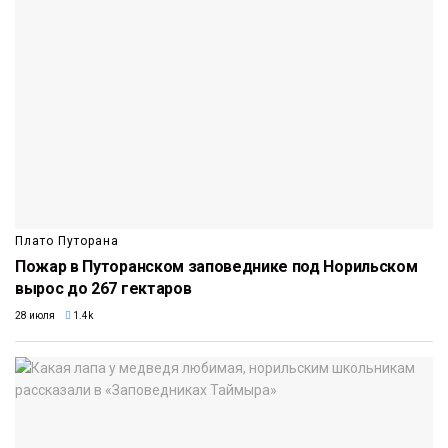
Плато Путорана
Пожар в Путоранском заповеднике под Норильском
вырос до 267 гектаров
28 июля
1.4k