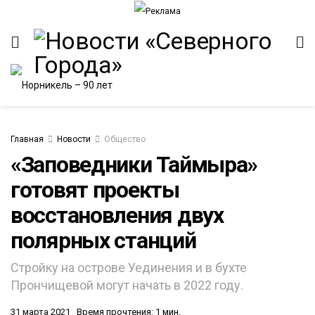
Главная
Новости
Общество
«Заповедники Таймыра»
готовят проекты
ИТЕТ
восстановления двух
полярных станций
Стройку на острове Уединения и в бухте
Прончищевой могут начать в 2022 году.
31 марта 2021
Время прочтения: 1 мин.