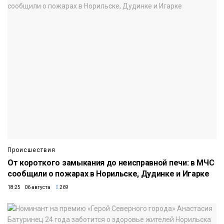
Происшествия
От короткого замыкания до неисправной печи: в МЧС
сообщили о пожарах в Норильске, Дудинке и Игарке
18:25 06 августа
269