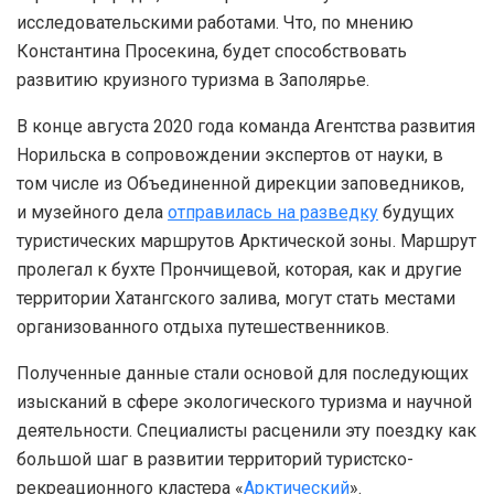
исследовательскими работами. Что, по мнению
Константина Просекина, будет способствовать
развитию круизного туризма в Заполярье.
В конце августа 2020 года команда Агентства развития
Норильска в сопровождении экспертов от науки, в
том числе из Объединенной дирекции заповедников,
и музейного дела
отправилась на разведку
будущих
туристических маршрутов Арктической зоны. Маршрут
пролегал к бухте Прончищевой, которая, как и другие
территории Хатангского залива, могут стать местами
организованного отдыха путешественников.
Полученные данные стали основой для последующих
изысканий в сфере экологического туризма и научной
деятельности. Специалисты расценили эту поездку как
большой шаг в развитии территорий туристско-
рекреационного кластера «
Арктический
».