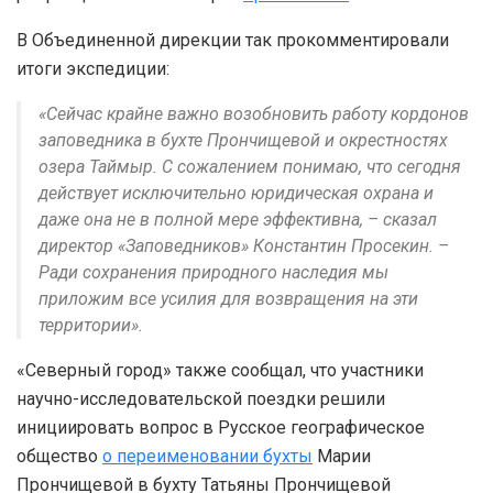
В Объединенной дирекции так прокомментировали
итоги экспедиции:
«Сейчас крайне важно возобновить работу кордонов
заповедника в бухте Прончищевой и окрестностях
озера Таймыр. С сожалением понимаю, что сегодня
действует исключительно юридическая охрана и
даже она не в полной мере эффективна, – сказал
директор «Заповедников» Константин Просекин. –
Ради сохранения природного наследия мы
приложим все усилия для возвращения на эти
территории».
«Северный город» также сообщал, что участники
научно-исследовательской поездки решили
инициировать вопрос в Русское географическое
общество
о переименовании бухты
Марии
Прончищевой в бухту Татьяны Прончищевой