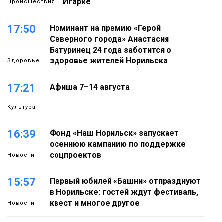
Игарке
Происшествия
17:50
Номинант на премию «Герой
Северного города» Анастасия
Батуринец 24 года заботится о
здоровье жителей Норильска
Здоровье
17:21
Афиша 7–14 августа
Культура
16:39
Фонд «Наш Норильск» запускает
осеннюю кампанию по поддержке
соцпроектов
Новости
15:57
Первый юбилей «Башни» отпразднуют
в Норильске: гостей ждут фестиваль,
квест и многое другое
Новости