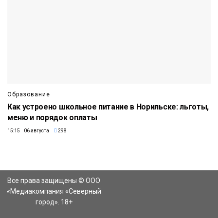
Образование
Как устроено школьное питание в Норильске: льготы,
меню и порядок оплаты
15:15 06 августа
298
Все права защищены © ООО
«Медиакомпания «Северный
город». 18+