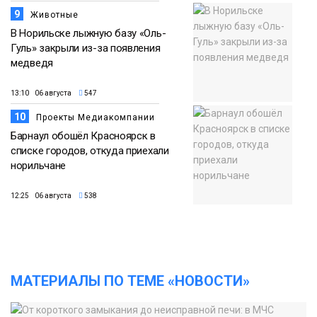
9
Животные
В Норильске лыжную базу «Оль-
Гуль» закрыли из-за появления
медведя
13:10 06 августа
547
10
Проекты Медиакомпании
Барнаул обошёл Красноярск в
списке городов, откуда приехали
норильчане
12:25 06 августа
538
МАТЕРИАЛЫ ПО ТЕМЕ «НОВОСТИ»