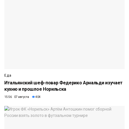
Еда
Итальянский шеф-повар Федерико Арнальди изучает
кухню и прошлое Норильска
15:56 07 августа
404