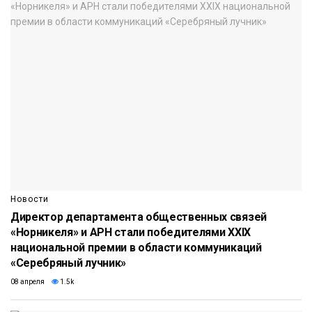
Новости
Директор департамента общественных связей
«Норникеля» и АРН стали победителями XXIX
национальной премии в области коммуникаций
«Серебряный лучник»
08 апреля
1.5k