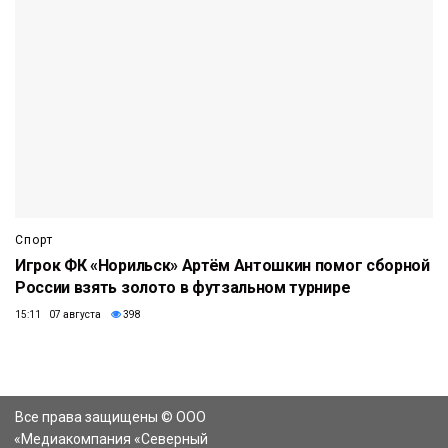
Спорт
Игрок ФК «Норильск» Артём Антошкин помог сборной
России взять золото в футзальном турнире
15:11 07 августа
398
Все права защищены © ООО
«Медиакомпания «Северный