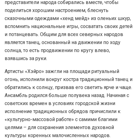
представители народа собирались вместе, чтобы
поделиться хорошим настроением, блеснуть
сказочными одеждами «хенд мейд» из оленьих шкур,
вспомнить национальные игры, сосватать своих детей
и потанцевать. Общим для всех северных народов
является танец, основанный на движении по ходу
солнца, то есть продвижении по кругу влево,
взявшись за руки.
Артисты «Хэйро» зажгли на площади ритуальный
огонь, исполнили вокруг костра традиционный танец и
обратились к солнцу, призвав его светить ярче и чаще.
Ансамбль родился больше полувека назад. Начиная с
советских времен в условиях городской жизни
исполнение традиционных обрядов причислили к
«культурно-массовой работе» с самими благими
целями – для сохранения элементов духовной
культуры коренных малочисленных народов.