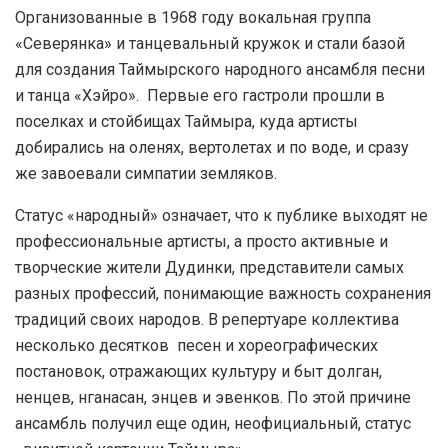
Организованные в 1968 году вокальная группа
«Северянка» и танцевальный кружок и стали базой
для создания Таймырского народного ансамбля песни
и танца «Хэйро». Первые его гастроли прошли в
поселках и стойбищах Таймыра, куда артисты
добирались на оленях, вертолетах и по воде, и сразу
же завоевали симпатии земляков.
Статус «народный» означает, что к публике выходят не
профессиональные артисты, а просто активные и
творческие жители Дудинки, представители самых
разных профессий, понимающие важность сохранения
традиций своих народов. В репертуаре коллектива
несколько десятков песен и хореографических
постановок, отражающих культуру и быт долган,
ненцев, нганасан, энцев и эвенков. По этой причине
ансамбль получил еще один, неофициальный, статус