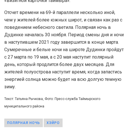
«визитной карточки Таймыра».
Отсчет времени на 69-й параллели несколько иной,
чем у жителей более южных широт, и связан как раз с
поведением небесного светила. Полярная ночь в
Дудинке началась 30 ноября. Период смены дня и ночи
в наступившем 2021 году завершится в конце марта.
Сумеречные и белые ночи на широте Дудинки пройдут
с 27 марта по 19 мая, а с 20 мая наступит полярный
день, который продлится более двух месяцев. Для
жителей полуострова наступит время, когда запастись
энергией солнца можно будет на всю долгую темную
зиму.
Текст: Татьяна Рычкова, Фото: Пресс-служба Таймырского
муниципального района
ПОЛЯРНАЯ НОЧЬ
ХЭЙРО