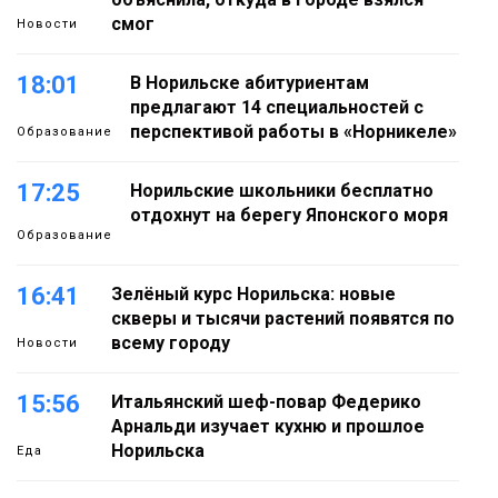
смог
Новости
18:01
В Норильске абитуриентам
предлагают 14 специальностей с
перспективой работы в «Норникеле»
Образование
17:25
Норильские школьники бесплатно
отдохнут на берегу Японского моря
Образование
16:41
Зелёный курс Норильска: новые
скверы и тысячи растений появятся по
всему городу
Новости
15:56
Итальянский шеф-повар Федерико
Арнальди изучает кухню и прошлое
Норильска
Еда