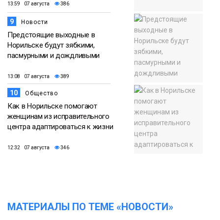
13:59 07 августа
386
9
Новости
Предстоящие выходные в
Норильске будут зябкими,
пасмурными и дождливыми
13:08 07 августа
389
10
Общество
Как в Норильске помогают
женщинам из исправительного
центра адаптироваться к жизни
12:32 07 августа
346
МАТЕРИАЛЫ ПО ТЕМЕ «НОВОСТИ»