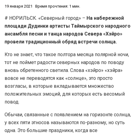
19 января 2021
Время прочтения: 1 мин.
# НОРИЛЬСК. «Северный город» –
На набережной
площади Дудинки артисты Таймырского народного
ансамбля песни и танца народов Севера «Хэйро»
провели традиционный обряд встречи солнца.
Кто не знает, что такое полтора месяца полярной ночи,
тот не поймет радости северных народов по поводу
вновь обретенного светила. Слова «хэйро» «хэйра»
вовсе не переводятся как «солнце», это просто
возгласы, в которые вкладывается множество
положительных эмоций, для которых есть весомый
повод.
Обычаи, связанные с появлением на горизонте солнца,
у всех пяти этносов называются по-разному, но суть
одна. Это большие праздники, когда все