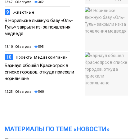
13:47 06 августа
362
9
Животные
В Норильске лыжную базу «Оль-
Гуль» закрыли из-за появления
медведя
13:10 06 августа
595
10
Проекты Медиакомпании
Барнаул обошёл Красноярск в
списке городов, откуда приехали
норильчане
12:25 06 августа
560
МАТЕРИАЛЫ ПО ТЕМЕ «НОВОСТИ»