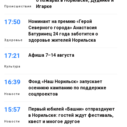
о пожарах в Норильске, Дудинке и
Игарке
Происшествия
17:50
Номинант на премию «Герой
Северного города» Анастасия
Батуринец 24 года заботится о
здоровье жителей Норильска
Здоровье
17:21
Афиша 7–14 августа
Культура
16:39
Фонд «Наш Норильск» запускает
осеннюю кампанию по поддержке
соцпроектов
Новости
15:57
Первый юбилей «Башни» отпразднуют
в Норильске: гостей ждут фестиваль,
квест и многое другое
Новости