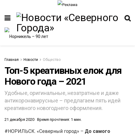
Главная
Новости
Общество
Топ-5 креативных елок для
Нового года – 2021
ИТЕТ
Удобные, оригинальные, незатратные и даже
антикоронавирусные – предлагаем пять идей
креативного новогоднего оформления.
21 декабря 2020
Время прочтения: 1 мин.
#НОРИЛЬСК. «Северный город» –
До самого