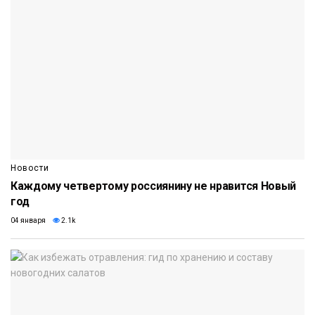
Новости
Каждому четвертому россиянину не нравится Новый
год
04 января
2.1k