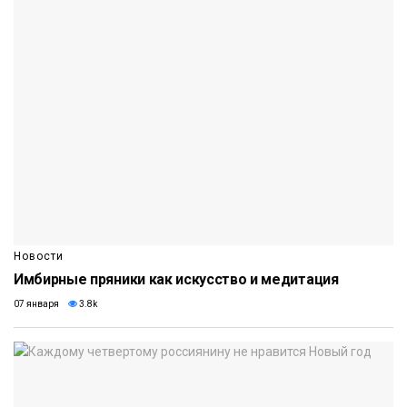
Новости
Имбирные пряники как искусство и медитация
07 января
3.8k