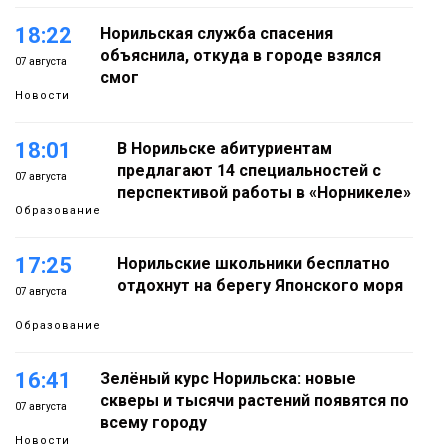
18:22
Норильская служба спасения
объяснила, откуда в городе взялся
07 августа
смог
Новости
18:01
В Норильске абитуриентам
предлагают 14 специальностей с
07 августа
перспективой работы в «Норникеле»
Образование
17:25
Норильские школьники бесплатно
отдохнут на берегу Японского моря
07 августа
Образование
16:41
Зелёный курс Норильска: новые
скверы и тысячи растений появятся по
07 августа
всему городу
Новости