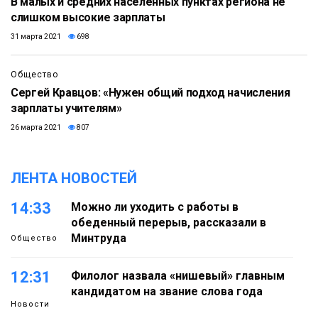
В малых и средних населенных пунктах региона не
слишком высокие зарплаты
31 марта 2021
698
Общество
Сергей Кравцов: «Нужен общий подход начисления
зарплаты учителям»
26 марта 2021
807
ЛЕНТА НОВОСТЕЙ
14:33
Можно ли уходить с работы в
обеденный перерыв, рассказали в
Минтруда
Общество
12:31
Филолог назвала «нишевый» главным
кандидатом на звание слова года
Новости