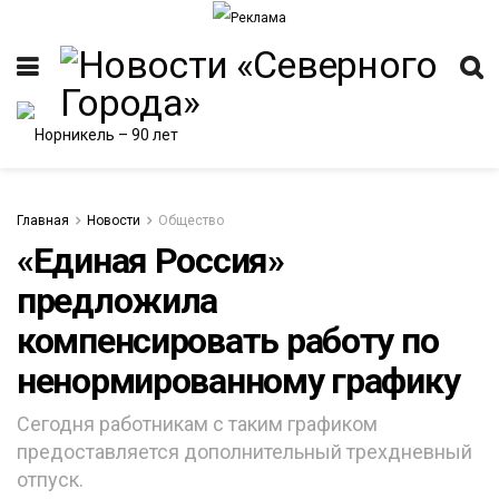
Главная
Новости
Общество
«Единая Россия»
предложила
ИТЕТ
компенсировать работу по
ненормированному графику
Сегодня работникам с таким графиком
предоставляется дополнительный трехдневный
отпуск.