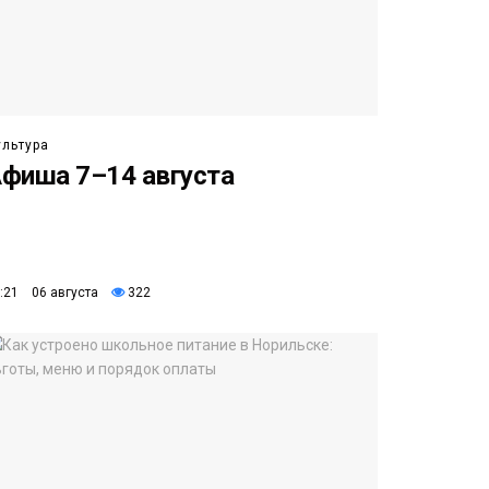
ультура
фиша 7–14 августа
:21 06 августа
322