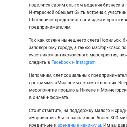
поделятся своим опытом ведения бизнеса в 
Интересной обещает быть встреча с участни
Школьники представят свои идеи и прототи
предпринимателям.
Так как хозяин нынешнего слета Норильск, б
заполярному городу, а также мастер-класс п
участником антикризисного мероприятия, ну
следить в
Facebook
и
Instagram
.
Напомним, слет социальных предпринимателе
программы «Мир новых возможностей». Вперв
мероприятие прошло в Никеле и Мончегорске
в онлайн-формате.
Стоит отметить, на поддержку малого и средн
«Норникеля» было направлено более 300 ми
кредитные и
арендные каникулы
. Им выдав