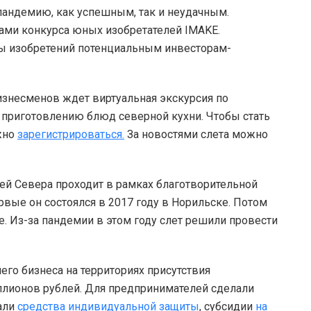
пандемию, как успешным, так и неудачным.
ками конкурса юных изобретателей IMAKE.
пы изобретений потенциальным инвесторам-
изнесменов ждет виртуальная экскурсия по
о приготовлению блюд северной кухни. Чтобы стать
жно
зарегистрироваться.
За новостями слета можно
й Севера проходит в рамках благотворительной
ые он состоялся в 2017 году в Норильске. Потом
. Из-за пандемии в этом году слет решили провести
его бизнеса на территориях присутствия
ллионов рублей. Для предпринимателей сделали
али
средства индивидуальной защиты
, субсидии
на