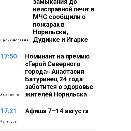
замыкания до
неисправной печи: в
МЧС сообщили о
пожарах в
Норильске,
Дудинке и Игарке
Происшествия
17:50
Номинант на премию
«Герой Северного
города» Анастасия
Батуринец 24 года
заботится о здоровье
жителей Норильска
Здоровье
17:21
Афиша 7–14 августа
Культура