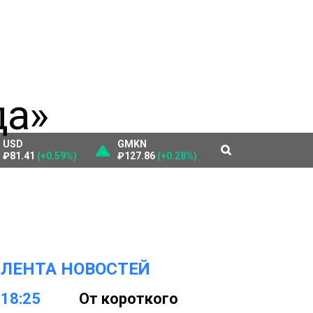
USD
GMKN
₽81.41
(+0.59%)
₽127.86
(+0.28%)
ЛЕНТА НОВОСТЕЙ
18:25
От короткого