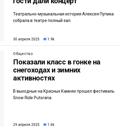
гости дали концерт
Театрально-музыкальная история Алексея Пупика
собрала в театре полный зал.
30 апреля 2025
1.9k
Общество
Показали класс в гонке на
снегоходах и зимних
активностях
В выходные на Красных Камнях прошел фестиваль
Snow Ride Putorana.
29 апреля 2025
1.6k