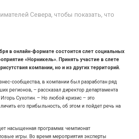
мателей Севера, чтобы показать, что
абря в онлайн-формате состоится слет социальных
оприятие «Норникель». Принять участие в слете
исутствия компании, но и из других территорий.
знес-сообщества, в компании был разработан ряд
их регионов, – рассказал директор департамента
Игорь Сухотин. – Но любой кризис – это
личить его прибыльность, об этом и пойдет речь на
дет насыщенная программа: чемпионат
ловые игры. Во время мероприятия эксперты