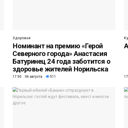
Здоровье
К
Номинант на премию «Герой
А
Северного города» Анастасия
Батуринец 24 года заботится о
здоровье жителей Норильска
17:50 06 августа
511
17