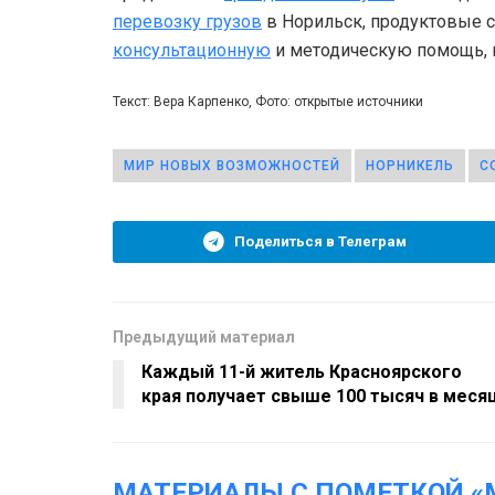
перевозку грузов
в Норильск, продуктовые 
консультационную
и методическую помощь, ю
Текст: Вера Карпенко, Фото: открытые источники
МИР НОВЫХ ВОЗМОЖНОСТЕЙ
НОРНИКЕЛЬ
С
Поделиться в Телеграм
Предыдущий материал
Каждый 11-й житель Красноярского
края получает свыше 100 тысяч в меся
МАТЕРИАЛЫ С ПОМЕТКОЙ «