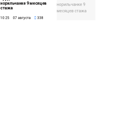
норильчанке 9 месяцев
стажа
10:25 07 августа
338