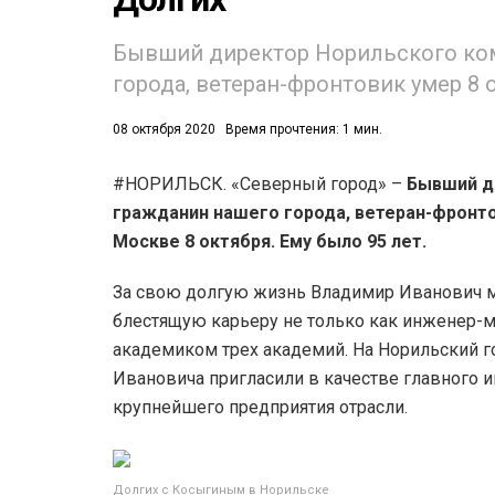
Бывший директор Норильского ком
города, ветеран-фронтовик умер 8 
08 октября 2020
Время прочтения: 1 мин.
#НОРИЛЬСК. «Северный город» –
Бывший ди
53)
гражданин нашего города, ветеран-фронто
558)
Москве 8 октября. Ему было 95 лет.
За свою долгую жизнь Владимир Иванович мн
блестящую карьеру не только как инженер-ме
академиком трех академий. На Норильский 
Ивановича пригласили в качестве главного и
крупнейшего предприятия отрасли.
Долгих с Косыгиным в Норильске