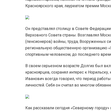
Красноярского края, лауреатом премии Моск
Он представлял столицу в Совете Федерации. 
Верховного Совета страны. Возглавлял Мос
(пенсионеров) войны, труда, Вооруженных си
региональную общественную организацию «К
спортивным человеком, до последнего врем
В своем серьезном возрасте Долгих был вкл
красноярцев, сохранял интерес к Норильску,
Иванович всегда говорил, что период работ
личностей. Себя он считал во многом обязан
Как рассказали сегодня «Северному городу»