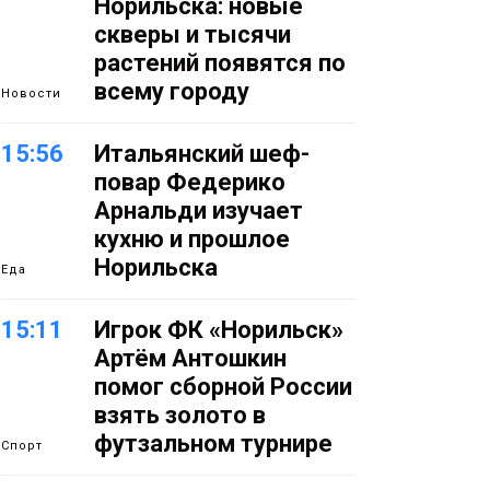
Норильска: новые
скверы и тысячи
растений появятся по
всему городу
Новости
15:56
Итальянский шеф-
повар Федерико
Арнальди изучает
кухню и прошлое
Норильска
Еда
15:11
Игрок ФК «Норильск»
Артём Антошкин
помог сборной России
взять золото в
футзальном турнире
Спорт