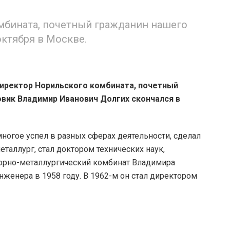
бината, почетный гражданин нашего
октября в Москве.
ректор Норильского комбината, почетный
вик Владимир Иванович Долгих скончался в
огое успел в разных сферах деятельности, сделал
таллург, стал доктором технических наук,
горно-металлургический комбинат Владимира
нженера в 1958 году. В 1962-м он стал директором