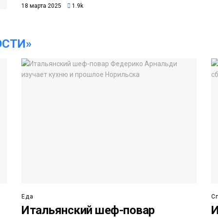
18 марта 2025
1.9k
ОСТИ»
Еда
С
Итальянский шеф-повар
И