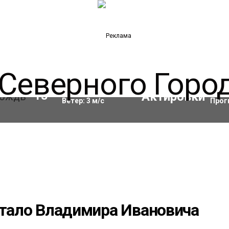
Влажность:
86
%
Акти
13
°C
Ветер:
3
м/с
Прог
стало Владимира Ивановича