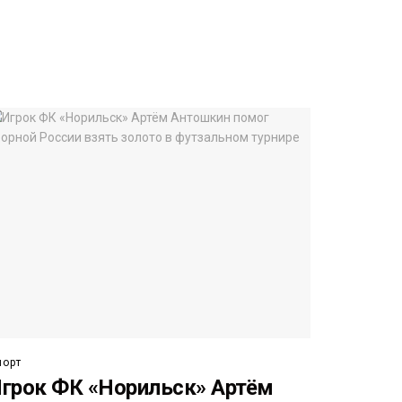
порт
грок ФК «Норильск» Артём