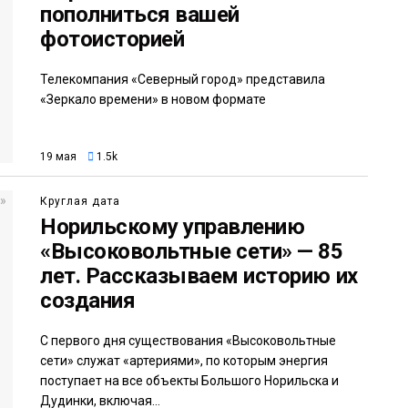
пополниться вашей
фотоисторией
Телекомпания «Северный город» представила
«Зеркало времени» в новом формате
19 мая
1.5k
Круглая дата
Норильскому управлению
«Высоковольтные сети» — 85
лет. Рассказываем историю их
создания
С первого дня существования «Высоковольтные
сети» служат «артериями», по которым энергия
поступает на все объекты Большого Норильска и
Дудинки, включая...