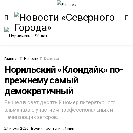
Главная
Новости
Культура
Норильский «Клондайк» по-
прежнему самый
демократичный
Вышел в свет десятый номер литературного
альманаха с участием профессиональных и
начинающих авторов.
24 июля 2020
Время прочтения: 1 мин.