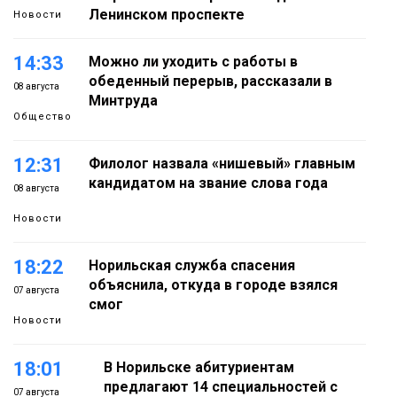
Ленинском проспекте
Новости
14:33
Можно ли уходить с работы в
обеденный перерыв, рассказали в
08 августа
Минтруда
Общество
12:31
Филолог назвала «нишевый» главным
кандидатом на звание слова года
08 августа
Новости
18:22
Норильская служба спасения
объяснила, откуда в городе взялся
07 августа
смог
Новости
18:01
В Норильске абитуриентам
предлагают 14 специальностей с
07 августа