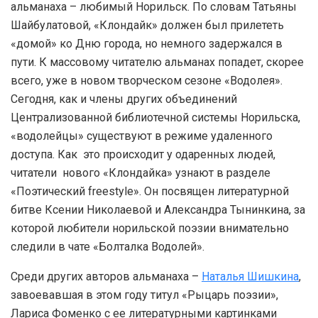
альманаха – любимый Норильск. По словам Татьяны
Шайбулатовой, «Клондайк» должен был прилететь
«домой» ко Дню города, но немного задержался в
пути. К массовому читателю альманах попадет, скорее
всего, уже в новом творческом сезоне «Водолея».
Сегодня, как и члены других объединений
Централизованной библиотечной системы Норильска,
«водолейцы» существуют в режиме удаленного
доступа. Как это происходит у одаренных людей,
читатели нового «Клондайка» узнают в разделе
«Поэтический freestyle». Он посвящен литературной
битве Ксении Николаевой и Александра Тынинкина, за
которой любители норильской поэзии внимательно
следили в чате «Болталка Водолей».
Среди других авторов альманаха –
Наталья Шишкина
,
завоевавшая в этом году титул «Рыцарь поэзии»,
Лариса Фоменко с ее литературными картинками