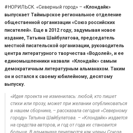
#НОРИЛЬСК. «Северный город» –
«Клондайк»
выпускает Таймырское региональное отделение
общественной организации «Союз российских
писателей». Еще в 2012 году, задумывая новое
издание, Татьяна Шайбулатова, председатель
местной писательской организации, руководитель
центра литературного творчества «Водолей», и ее
единомышленники назвали «Клондайк» самым
демократичным литературным альманахом. Таким
он и остался к своему юбилейному, десятому
выпуску.
«Идея проекта не изменилась: любой, кто пишет
стихи или прозу, может при желании опубликоваться
в нашем сборнике, – рассказала сегодня «Северному
городу» Татьяна Шайбулатова. – «Клондайк» издается
на средства авторов, и год от года их становится
больше. В альманахе печатаются как члены Союза