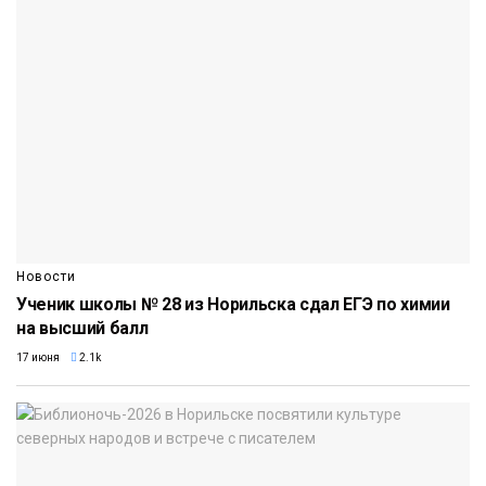
Новости
Ученик школы № 28 из Норильска сдал ЕГЭ по химии
на высший балл
17 июня
2.1k