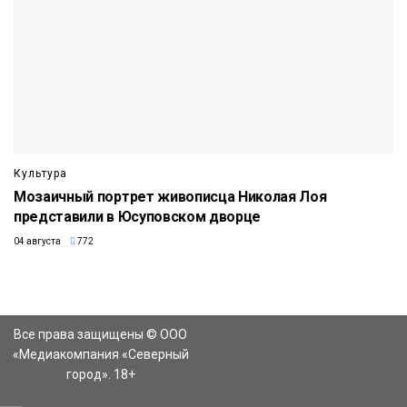
Культура
Мозаичный портрет живописца Николая Лоя
представили в Юсуповском дворце
04 августа
772
Все права защищены © ООО
«Медиакомпания «Северный
город». 18+