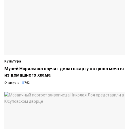
Культура
Музей Норильска научит делать карту острова мечты
из домашнего хлама
04 августа
762