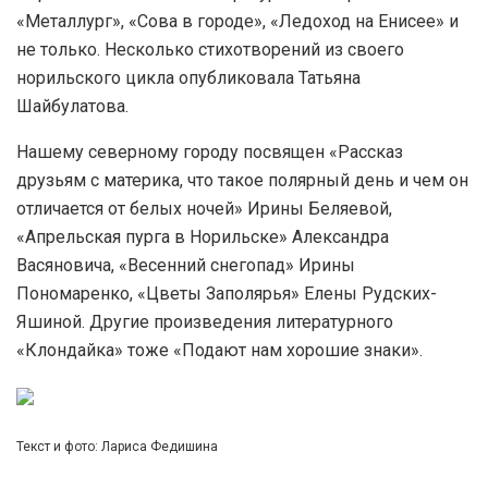
«Металлург», «Сова в городе», «Ледоход на Енисее» и
не только. Несколько стихотворений из своего
норильского цикла опубликовала Татьяна
Шайбулатова.
Нашему северному городу посвящен «Рассказ
друзьям с материка, что такое полярный день и чем он
отличается от белых ночей» Ирины Беляевой,
«Апрельская пурга в Норильске» Александра
Васяновича, «Весенний снегопад» Ирины
Пономаренко, «Цветы Заполярья» Елены Рудских-
Яшиной. Другие произведения литературного
«Клондайка» тоже «Подают нам хорошие знаки».
Текст и фото: Лариса Федишина