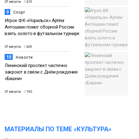
07 августа
613
9
Спорт
Игрок ФК «Норильск» Артём
Антошкин помог сборной России
взять золото в футзальном турнире
07 августа
624
10
Новости
Ленинский проспект частично
закроют в связи с Днём рождения
«Башни»
07 августа
740
МАТЕРИАЛЫ ПО ТЕМЕ «КУЛЬТУРА»