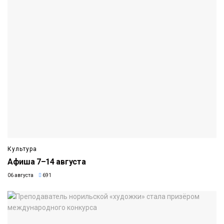
Культура
Афиша 7–14 августа
06 августа
691